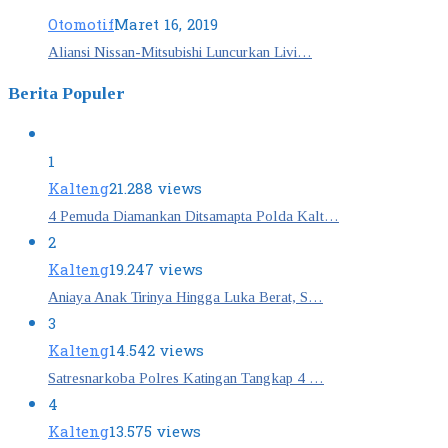
Otomotif
Maret 16, 2019
Aliansi Nissan-Mitsubishi Luncurkan Livi…
Berita Populer
1
Kalteng
21.288 views
4 Pemuda Diamankan Ditsamapta Polda Kalt…
2
Kalteng
19.247 views
Aniaya Anak Tirinya Hingga Luka Berat, S…
3
Kalteng
14.542 views
Satresnarkoba Polres Katingan Tangkap 4 …
4
Kalteng
13.575 views