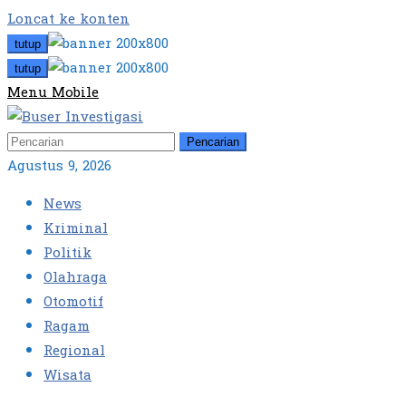
Loncat ke konten
tutup
tutup
Menu Mobile
Pencarian
Agustus 9, 2026
News
Kriminal
Politik
Olahraga
Otomotif
Ragam
Regional
Wisata