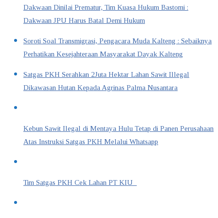
Dakwaan Dinilai Prematur, Tim Kuasa Hukum Bastomi :
Dakwaan JPU Harus Batal Demi Hukum
Soroti Soal Transmigrasi, Pengacara Muda Kalteng : Sebaiknya
Perhatikan Kesejahteraan Masyarakat Dayak Kalteng
Satgas PKH Serahkan 2Juta Hektar Lahan Sawit Illegal
Dikawasan Hutan Kepada Agrinas Palma Nusantara
Kebun Sawit Ilegal di Mentaya Hulu Tetap di Panen Perusahaan
Atas Instruksi Satgas PKH Melalui Whatsapp
Tim Satgas PKH Cek Lahan PT KIU