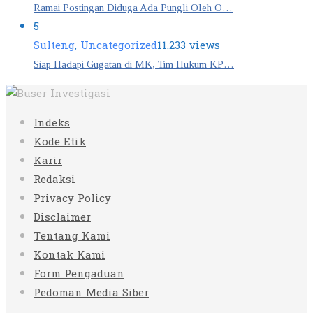
Ramai Postingan Diduga Ada Pungli Oleh O…
5
Sulteng
,
Uncategorized
11.233 views
Siap Hadapi Gugatan di MK, Tim Hukum KP…
Indeks
Kode Etik
Karir
Redaksi
Privacy Policy
Disclaimer
Tentang Kami
Kontak Kami
Form Pengaduan
Pedoman Media Siber