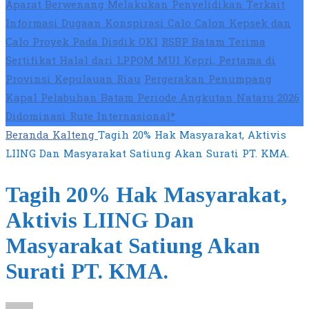
Aparat Berwenang Melakukan Penyelidikan Terkait
Informasi Dugaan Konspirasi Calo Calon Kepsek dan
Calo Proyek Pada Disdik OKI
RSBP Batam Terima
Sertifikat Halal dari LPPOM MUI Kepri, Pertama di
Provinsi Kepulauan Riau
Pergerakan Penumpang
Kapal Pelabuhan Batam Periode Angkutan Nataru 2026
Didominasi Rute Internasional*
Beranda
Kalteng
Tagih 20% Hak Masyarakat, Aktivis
LIING Dan Masyarakat Satiung Akan Surati PT. KMA.
Tagih 20% Hak Masyarakat,
Aktivis LIING Dan
Masyarakat Satiung Akan
Surati PT. KMA.