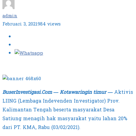
admin
Februari 3, 2021
984 views
BuserInvestigasi.Com — Kotawaringin timur —
Aktivis
LIING (Lembaga Indevenden Investigator) Prov.
Kalimantan Tengah beserta masyarakat Desa
Satiung menagih hak masyarakat yaitu lahan 20%
dari PT. KMA, Rabu (03/02/2021).