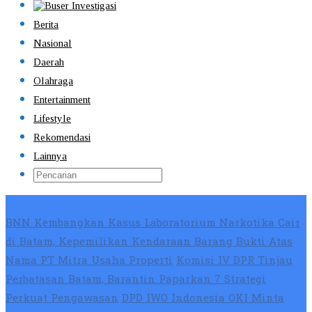
Berita
Nasional
Daerah
Olahraga
Entertainment
Lifestyle
Rekomendasi
Lainnya
Breaking News
BNN Kembangkan Kasus Laboratorium Narkotika Cair
di Batam, Kepemilikan Kendaraan Barang Bukti Atas
Nama PT Mitra Usaha Properti
Komisi IV DPR Tinjau
Perbatasan Batam, Barantin Paparkan 7 Strategi
Perkuat Pengawasan
DPD IWO Indonesia OKI Minta