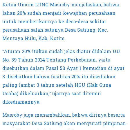
Ketua Umum LIING Masroby menjelaskan, bahwa
lahan 20% sudah menjadi kewajiban perusahaan
untuk memberikannya ke desa-desa sekitar
perusahaan salah satunya Desa Satiung, Kec.
Mentaya Hulu, Kab. Kotim.
“Aturan 20% itukan sudah jelas diatur didalam UU
No. 39 Tahun 2014 Tentang Perkebunan, yaitu
disebutkan dalam Pasal 58 Ayat 1 kemudian di ayat
3 disebutkan bahwa fasilitas 20% itu disediakan
paling lambat 3 tahun setelah HGU (Hak Guna
Usaha) dikeluarkan,” ujarnya saat ditemui
dikediamannya.
Masroby juga menambahkan, bahwa dirinya beserta
masyarakat Desa Satiung akan menyurati pimpinan