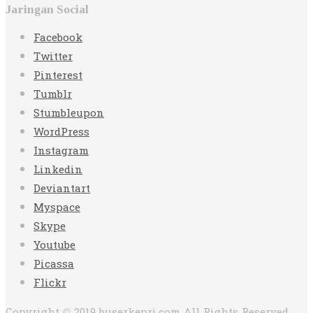
Jaringan Social
Facebook
Twitter
Pinterest
Tumblr
Stumbleupon
WordPress
Instagram
Linkedin
Deviantart
Myspace
Skype
Youtube
Picassa
Flickr
Copyright © 2019 buserkepri.com All Rights Reserved