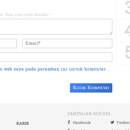
an.
Ruas yang wajib ditandai
*
us web saya pada peramban ini untuk komentar
JARINGAN SOCIAL
Facebook
Twitte
KARIR