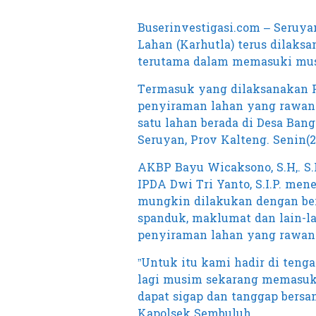
Buserinvestigasi.com – Seruy
Lahan (Karhutla) terus dilaksa
terutama dalam memasuki mu
Termasuk yang dilaksanakan 
penyiraman lahan yang rawan 
satu lahan berada di Desa Ban
Seruyan, Prov Kalteng. Senin(2
AKBP Bayu Wicaksono, S.H,. S.
IPDA Dwi Tri Yanto, S.I.P. me
mungkin dilakukan dengan bera
spanduk, maklumat dan lain-la
penyiraman lahan yang rawan 
”Untuk itu kami hadir di ten
lagi musim sekarang memasuk
dapat sigap dan tanggap bers
Kapolsek Sembuluh.