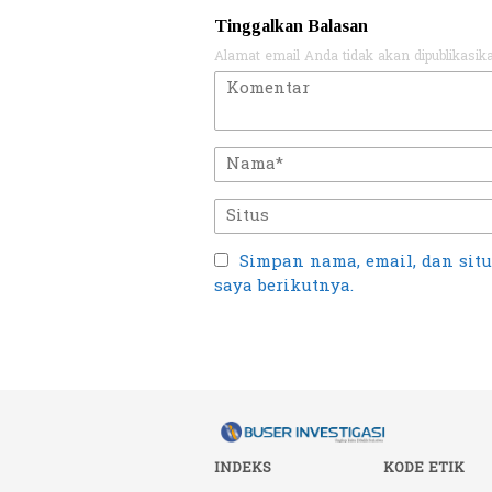
Tinggalkan Balasan
Alamat email Anda tidak akan dipublikasik
Simpan nama, email, dan sit
saya berikutnya.
INDEKS
KODE ETIK