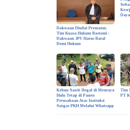
Seba
Kese
Daya
Dakwaan Dinilai Prematur,
Tim Kuasa Hukum Bastomi :
Dakwaan JPU Harus Batal
Demi Hukum
Kebun Sawit Ilegal di Mentaya
Tim 
Hulu Tetap di Panen
PT 
Perusahaan Atas Instruksi
Satgas PKH Melalui Whatsapp