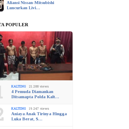
Aliansi Nissan-Mitsubishi
Luncurkan Livi…
TA POPULER
1
KALTENG
21.288 views
4 Pemuda Diamankan
Ditsamapta Polda Kalt…
2
KALTENG
19.247 views
Aniaya Anak Tirinya Hingga
Luka Berat, S…