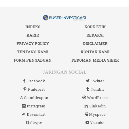
INDEKS
KODE ETIK
KARIR
REDAKSI
PRIVACY POLICY
DISCLAIMER
TENTANG KAMI
KONTAK KAMI
FORM PENGADUAN
PEDOMAN MEDIA SIBER
JARINGAN SOCIAL
Facebook
Twitter
Pinterest
Tumblr
Stumbleupon
WordPress
Instagram
Linkedin
Deviantart
Myspace
Skype
Youtube