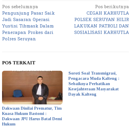
Pos sebelumnya
Pos berikutnya
Navigasi
Pengunjung Pasar Saik
CEGAH KARHUTLA
pos
Jadi Sasaran Operasi
POLSEK SERUYAN HILIR
Yustisi Tibmask Dalam
LAKUKAN PATROLI DAN
Penerapan Prokes dari
SOSIALISASI KARHUTLA
Polres Seruyan
POS TERKAIT
Soroti Soal Transmigrasi,
Pengacara Muda Kalteng :
Sebaiknya Perhatikan
Kesejahteraan Masyarakat
Dayak Kalteng
Dakwaan Dinilai Prematur, Tim
Kuasa Hukum Bastomi :
Dakwaan JPU Harus Batal Demi
Hukum