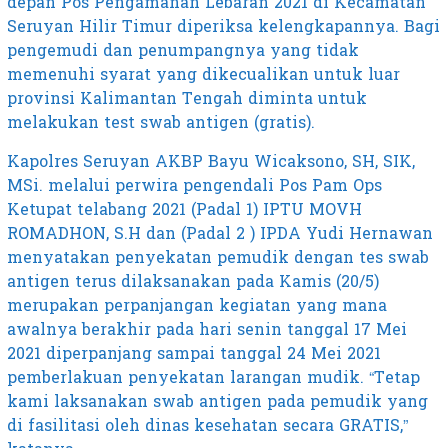
depan Pos Pengamanan Lebaran 2021 di Kecamatan
Seruyan Hilir Timur diperiksa kelengkapannya. Bagi
pengemudi dan penumpangnya yang tidak
memenuhi syarat yang dikecualikan untuk luar
provinsi Kalimantan Tengah diminta untuk
melakukan test swab antigen (gratis).
Kapolres Seruyan AKBP Bayu Wicaksono, SH, SIK,
MSi. melalui perwira pengendali Pos Pam Ops
Ketupat telabang 2021 (Padal 1) IPTU MOVH
ROMADHON, S.H dan (Padal 2 ) IPDA Yudi Hernawan
menyatakan penyekatan pemudik dengan tes swab
antigen terus dilaksanakan pada Kamis (20/5)
merupakan perpanjangan kegiatan yang mana
awalnya berakhir pada hari senin tanggal 17 Mei
2021 diperpanjang sampai tanggal 24 Mei 2021
pemberlakuan penyekatan larangan mudik. “Tetap
kami laksanakan swab antigen pada pemudik yang
di fasilitasi oleh dinas kesehatan secara GRATIS,”