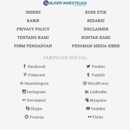
INDEKS
KODE ETIK
KARIR
REDAKSI
PRIVACY POLICY
DISCLAIMER
TENTANG KAMI
KONTAK KAMI
FORM PENGADUAN
PEDOMAN MEDIA SIBER
JARINGAN SOCIAL
Facebook
Twitter
Pinterest
Tumblr
Stumbleupon
WordPress
Instagram
Linkedin
Deviantart
Myspace
Skype
Youtube
Picassa
Flickr