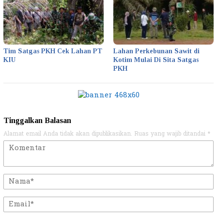
Tim Satgas PKH Cek Lahan PT
Lahan Perkebunan Sawit di
KIU
Kotim Mulai Di Sita Satgas
PKH
Tinggalkan Balasan
Alamat email Anda tidak akan dipublikasikan.
Ruas yang wajib ditandai
*