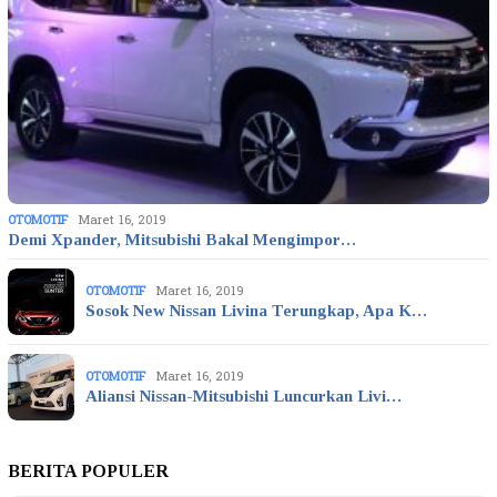
OTOMOTIF
Maret 16, 2019
Demi Xpander, Mitsubishi Bakal Mengimpor…
OTOMOTIF
Maret 16, 2019
Sosok New Nissan Livina Terungkap, Apa K…
OTOMOTIF
Maret 16, 2019
Aliansi Nissan-Mitsubishi Luncurkan Livi…
BERITA POPULER