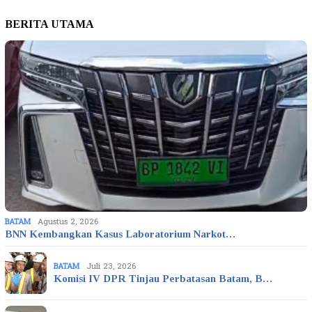
BERITA UTAMA
BATAM
Agustus 2, 2026
BNN Kembangkan Kasus Laboratorium Narkot…
BATAM
Juli 23, 2026
Komisi IV DPR Tinjau Perbatasan Batam, B…