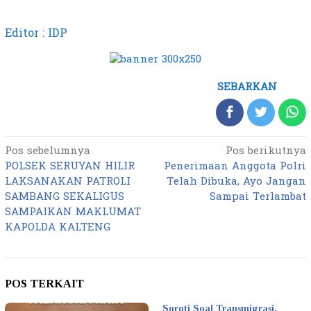
Editor : IDP
SEBARKAN
Pos sebelumnya
Pos berikutnya
Navigasi
POLSEK SERUYAN HILIR
Penerimaan Anggota Polri
pos
LAKSANAKAN PATROLI
Telah Dibuka, Ayo Jangan
SAMBANG SEKALIGUS
Sampai Terlambat
SAMPAIKAN MAKLUMAT
KAPOLDA KALTENG
POS TERKAIT
Soroti Soal Transmigrasi,