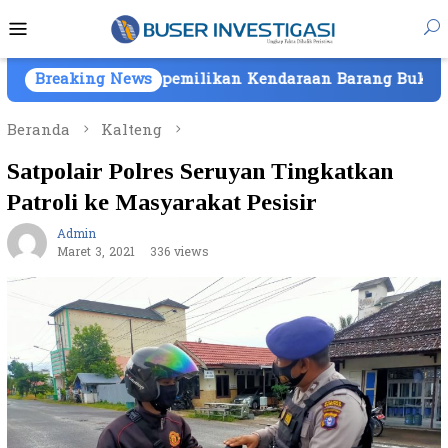
Loncat
Menu
ke
Mobile
konten
 Kepemilikan Kendaraan Barang Bukti Atas Nama PT Mitr
Breaking News
Beranda
Kalteng
Satpolair Polres Seruyan Tingkatkan
Patroli ke Masyarakat Pesisir
Admin
Maret 3, 2021
336 views