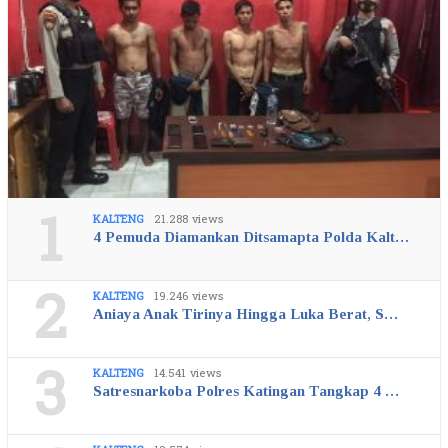
1
KALTENG
21.288 views
4 Pemuda Diamankan Ditsamapta Polda Kalt…
2
KALTENG
19.246 views
Aniaya Anak Tirinya Hingga Luka Berat, S…
3
KALTENG
14.541 views
Satresnarkoba Polres Katingan Tangkap 4 …