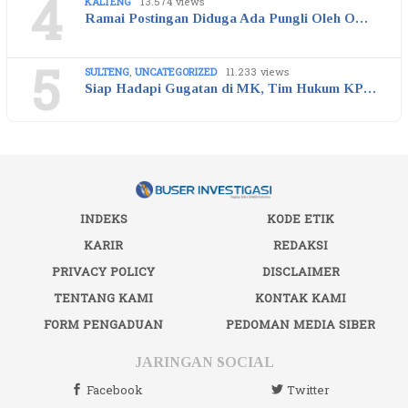
4
KALTENG
13.574 views
Ramai Postingan Diduga Ada Pungli Oleh O…
5
SULTENG
,
UNCATEGORIZED
11.233 views
Siap Hadapi Gugatan di MK, Tim Hukum KP…
INDEKS
KODE ETIK
KARIR
REDAKSI
PRIVACY POLICY
DISCLAIMER
TENTANG KAMI
KONTAK KAMI
FORM PENGADUAN
PEDOMAN MEDIA SIBER
JARINGAN SOCIAL
Facebook
Twitter