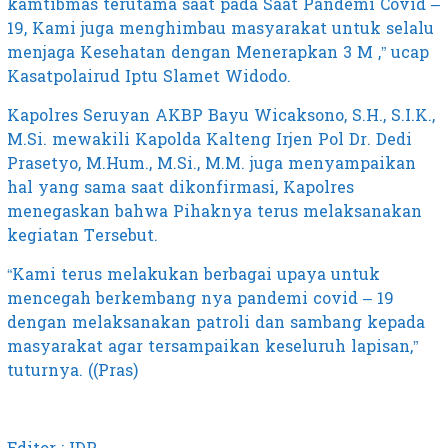
kamtibmas terutama saat pada Saat Pandemi Covid –
19, Kami juga menghimbau masyarakat untuk selalu
menjaga Kesehatan dengan Menerapkan 3 M ,” ucap
Kasatpolairud Iptu Slamet Widodo.
Kapolres Seruyan AKBP Bayu Wicaksono, S.H., S.I.K.,
M.Si. mewakili Kapolda Kalteng Irjen Pol Dr. Dedi
Prasetyo, M.Hum., M.Si., M.M. juga menyampaikan
hal yang sama saat dikonfirmasi, Kapolres
menegaskan bahwa Pihaknya terus melaksanakan
kegiatan Tersebut.
“Kami terus melakukan berbagai upaya untuk
mencegah berkembang nya pandemi covid – 19
dengan melaksanakan patroli dan sambang kepada
masyarakat agar tersampaikan keseluruh lapisan,”
tuturnya. ((Pras)