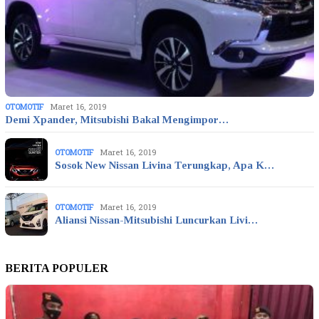
OTOMOTIF
Maret 16, 2019
Demi Xpander, Mitsubishi Bakal Mengimpor…
OTOMOTIF
Maret 16, 2019
Sosok New Nissan Livina Terungkap, Apa K…
OTOMOTIF
Maret 16, 2019
Aliansi Nissan-Mitsubishi Luncurkan Livi…
BERITA POPULER