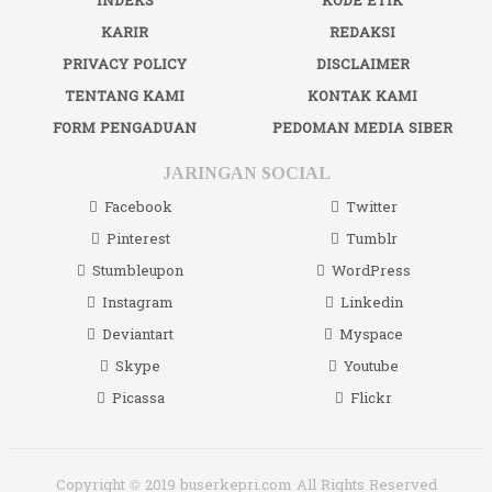
INDEKS
KODE ETIK
KARIR
REDAKSI
PRIVACY POLICY
DISCLAIMER
TENTANG KAMI
KONTAK KAMI
FORM PENGADUAN
PEDOMAN MEDIA SIBER
JARINGAN SOCIAL
Facebook
Twitter
Pinterest
Tumblr
Stumbleupon
WordPress
Instagram
Linkedin
Deviantart
Myspace
Skype
Youtube
Picassa
Flickr
Copyright © 2019 buserkepri.com All Rights Reserved