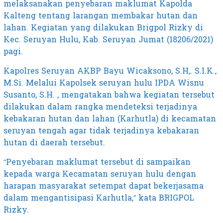
melaksanakan penyebaran maklumat Kapolda
Kalteng tentang larangan membakar hutan dan
lahan. Kegiatan yang dilakukan Brigpol Rizky di
Kec. Seruyan Hulu, Kab. Seruyan Jumat (18206/2021)
pagi.
Kapolres Seruyan AKBP Bayu Wicaksono, S.H,. S.I.K.,
M.Si. Melalui Kapolsek seruyan hulu IPDA Wisnu
Susanto, S.H. , mengatakan bahwa kegiatan tersebut
dilakukan dalam rangka mendeteksi terjadinya
kebakaran hutan dan lahan (Karhutla) di kecamatan
seruyan tengah agar tidak terjadinya kebakaran
hutan di daerah tersebut.
“Penyebaran maklumat tersebut di sampaikan
kepada warga Kecamatan seruyan hulu dengan
harapan masyarakat setempat dapat bekerjasama
dalam mengantisipasi Karhutla,” kata BRIGPOL
Rizky.