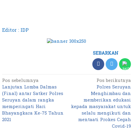
Editor : IDP
SEBARKAN
Pos sebelumnya
Pos berikutnya
Navigasi
Lanjutan Lomba Dalmas
Polres Seruyan
pos
(Final) antar Satker Polres
Menghimbau dan
Seruyan dalam rangka
memberikan edukasi
memperingati Hari
kepada masyarakat untuk
Bhayangkara Ke-75 Tahun
selalu mengikuti dan
2021
mentaati Prokes Cegah
Covid-19