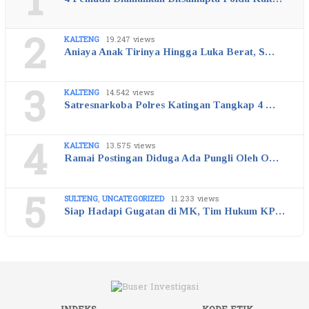
1
2
KALTENG
19.247 views
Aniaya Anak Tirinya Hingga Luka Berat, S…
3
KALTENG
14.542 views
Satresnarkoba Polres Katingan Tangkap 4 …
4
KALTENG
13.575 views
Ramai Postingan Diduga Ada Pungli Oleh O…
5
SULTENG
,
UNCATEGORIZED
11.233 views
Siap Hadapi Gugatan di MK, Tim Hukum KP…