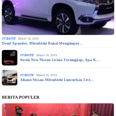
OTOMOTIF
Maret 16, 2019
Demi Xpander, Mitsubishi Bakal Mengimpor…
OTOMOTIF
Maret 16, 2019
Sosok New Nissan Livina Terungkap, Apa K…
OTOMOTIF
Maret 16, 2019
Aliansi Nissan-Mitsubishi Luncurkan Livi…
BERITA POPULER