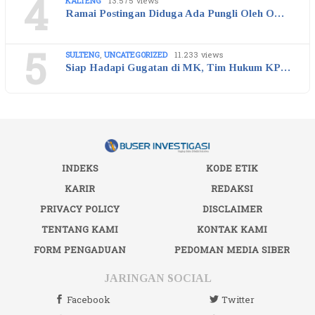
4
KALTENG
13.575 views
Ramai Postingan Diduga Ada Pungli Oleh O…
5
SULTENG
,
UNCATEGORIZED
11.233 views
Siap Hadapi Gugatan di MK, Tim Hukum KP…
INDEKS
KODE ETIK
KARIR
REDAKSI
PRIVACY POLICY
DISCLAIMER
TENTANG KAMI
KONTAK KAMI
FORM PENGADUAN
PEDOMAN MEDIA SIBER
JARINGAN SOCIAL
Facebook
Twitter