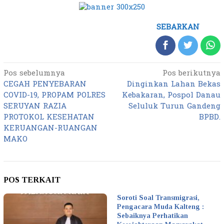
SEBARKAN
Pos sebelumnya
Pos berikutnya
Navigasi
CEGAH PENYEBARAN
Dinginkan Lahan Bekas
pos
COVID-19, PROPAM POLRES
Kebakaran, Pospol Danau
SERUYAN RAZIA
Seluluk Turun Gandeng
PROTOKOL KESEHATAN
BPBD.
KERUANGAN-RUANGAN
MAKO
POS TERKAIT
Soroti Soal Transmigrasi,
Pengacara Muda Kalteng :
Sebaiknya Perhatikan