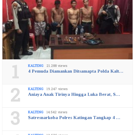
1
KALTENG
21.288 views
4 Pemuda Diamankan Ditsamapta Polda Kalt…
2
KALTENG
19.247 views
Aniaya Anak Tirinya Hingga Luka Berat, S…
3
KALTENG
14.542 views
Satresnarkoba Polres Katingan Tangkap 4 …