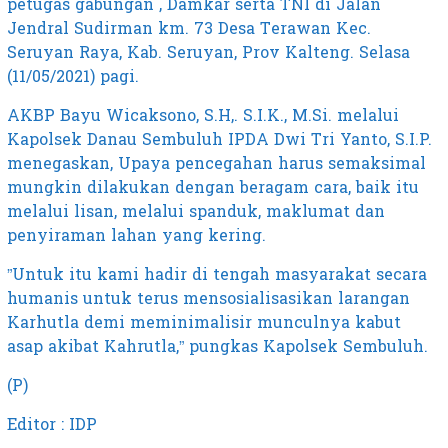
petugas gabungan , Damkar serta TNI di Jalan
Jendral Sudirman km. 73 Desa Terawan Kec.
Seruyan Raya, Kab. Seruyan, Prov Kalteng. Selasa
(11/05/2021) pagi.
AKBP Bayu Wicaksono, S.H,. S.I.K., M.Si. melalui
Kapolsek Danau Sembuluh IPDA Dwi Tri Yanto, S.I.P.
menegaskan, Upaya pencegahan harus semaksimal
mungkin dilakukan dengan beragam cara, baik itu
melalui lisan, melalui spanduk, maklumat dan
penyiraman lahan yang kering.
”Untuk itu kami hadir di tengah masyarakat secara
humanis untuk terus mensosialisasikan larangan
Karhutla demi meminimalisir munculnya kabut
asap akibat Kahrutla,” pungkas Kapolsek Sembuluh.
(P)
Editor : IDP