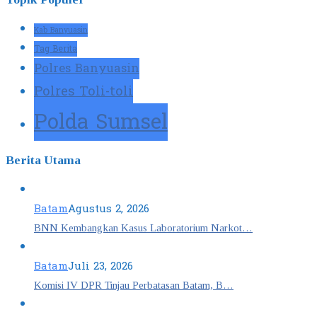
Kab Banyuasin
Tag Berita
Polres Banyuasin
Polres Toli-toli
Polda Sumsel
Berita Utama
Batam
Agustus 2, 2026
BNN Kembangkan Kasus Laboratorium Narkot…
Batam
Juli 23, 2026
Komisi IV DPR Tinjau Perbatasan Batam, B…