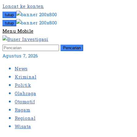
Loncat ke konten
tutup
tutup
Menu Mobile
Pencarian
Agustus 7, 2026
News
Kriminal
Politik
Olahraga
Otomotif
Ragam
Regional
Wisata