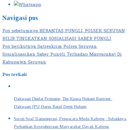
Navigasi pos
Pos sebelumnya
BERANTAS PUNGLI, POLSEK SERUYAN
HILIR TINGKATKAN SOSIALISASI SABER PUNGLI
Pos berikutnya
Satreskrim Polres Seruyan
Sosialisasikan Saber Pungli Terhadap Masyarakat Di
Kabupaten Seruyan
Pos terkait
Dakwaan Dinilai Prematur, Tim Kuasa Hukum Bastomi :
Dakwaan JPU Harus Batal Demi Hukum
Soroti Soal Transmigrasi, Pengacara Muda Kalteng : Sebaiknya
Perhatikan Kesejahteraan Masyarakat Dayak Kalteng