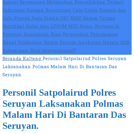
Aparat Berwenang Melakukan Penyelidikan Terkait
Informasi Dugaan Konspirasi Calo Calon Kepsek dan
Calo Proyek Pada Disdik OKI
RSBP Batam Terima
Sertifikat Halal dari LPPOM MUI Kepri, Pertama di
Provinsi Kepulauan Riau
Pergerakan Penumpang
Kapal Pelabuhan Batam Periode Angkutan Nataru 2026
Didominasi Rute Internasional*
Beranda
Kalteng
Personil Satpolairud Polres Seruyan
Laksanakan Polmas Malam Hari Di Bantaran Das
Seruyan.
Personil Satpolairud Polres
Seruyan Laksanakan Polmas
Malam Hari Di Bantaran Das
Seruyan.