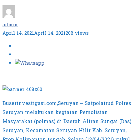
admin
April 14, 2021
April 14, 2021
208 views
Buserinvestigasi.com,Seruyan – Satpolairud Polres
Seruyan melakukan kegiatan Pemolisian
Masyarakat (polmas) di Daerah Aliran Sungai (Das)
Seruyan, Kecamatan Seruyan Hilir Kab. Seruyan,
Prop Kalimantan tengah, Selasa (13/04/2021) pukul