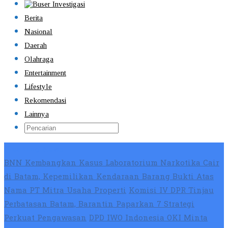
Berita
Nasional
Daerah
Olahraga
Entertainment
Lifestyle
Rekomendasi
Lainnya
Breaking News
BNN Kembangkan Kasus Laboratorium Narkotika Cair
di Batam, Kepemilikan Kendaraan Barang Bukti Atas
Nama PT Mitra Usaha Properti
Komisi IV DPR Tinjau
Perbatasan Batam, Barantin Paparkan 7 Strategi
Perkuat Pengawasan
DPD IWO Indonesia OKI Minta