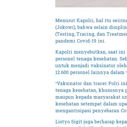
Menurut Kapolri, hal itu seir
(Jokowi), bahwa selain disipli
(Testing, Tracing, dan Treatm
pandemi Covid-19 ini.
Kapolri menyebutkan, saat ini 
personel tenaga kesehatan. Se
untuk menjadi vaksinator ole
12.600 personel lainnya dalam
“Vaksinator dan tracer Polri 
tenaga kesehatan, khususnya p
maupun kepada masyarakat umu
kesehatan setempat dalam upay
mengantisipasi penyebaran Covi
Listyo Sigit juga berharap kep