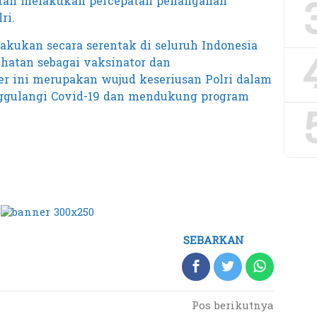
ntah melakukan percepatan penanganan
ri.
akukan secara serentak di seluruh Indonesia
hatan sebagai vaksinator dan
er ini merupakan wujud keseriusan Polri dalam
gulangi Covid-19 dan mendukung program
SEBARKAN
Pos berikutnya