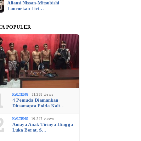
Aliansi Nissan-Mitsubishi
Luncurkan Livi…
TA POPULER
1
KALTENG
21.288 views
4 Pemuda Diamankan
Ditsamapta Polda Kalt…
2
KALTENG
19.247 views
Aniaya Anak Tirinya Hingga
Luka Berat, S…