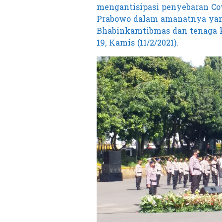
mengantisipasi penyebaran Covi
Prabowo dalam amanatnya yang
Bhabinkamtibmas dan tenaga ke
19, Kamis (11/2/2021).