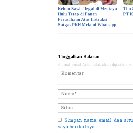
Kebun Sawit Ilegal di Mentaya
Tim 
Hulu Tetap di Panen
PT 
Perusahaan Atas Instruksi
Satgas PKH Melalui Whatsapp
Tinggalkan Balasan
Alamat email Anda tidak akan dipublikasik
Simpan nama, email, dan sit
saya berikutnya.