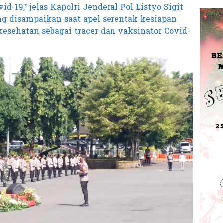
d-19,” jelas Kapolri Jenderal Pol Listyo Sigit
 disampaikan saat apel serentak kesiapan
sehatan sebagai tracer dan vaksinator Covid-