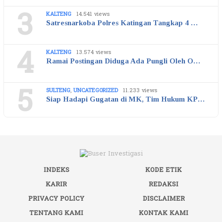
3
KALTENG
14.541 views
Satresnarkoba Polres Katingan Tangkap 4 …
4
KALTENG
13.574 views
Ramai Postingan Diduga Ada Pungli Oleh O…
5
SULTENG
,
UNCATEGORIZED
11.233 views
Siap Hadapi Gugatan di MK, Tim Hukum KP…
INDEKS
KODE ETIK
KARIR
REDAKSI
PRIVACY POLICY
DISCLAIMER
TENTANG KAMI
KONTAK KAMI