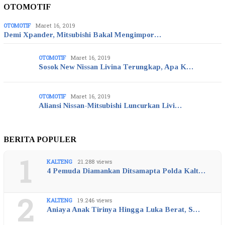
OTOMOTIF
OTOMOTIF
Maret 16, 2019
Demi Xpander, Mitsubishi Bakal Mengimpor…
OTOMOTIF
Maret 16, 2019
Sosok New Nissan Livina Terungkap, Apa K…
OTOMOTIF
Maret 16, 2019
Aliansi Nissan-Mitsubishi Luncurkan Livi…
BERITA POPULER
1
KALTENG
21.288 views
4 Pemuda Diamankan Ditsamapta Polda Kalt…
2
KALTENG
19.246 views
Aniaya Anak Tirinya Hingga Luka Berat, S…