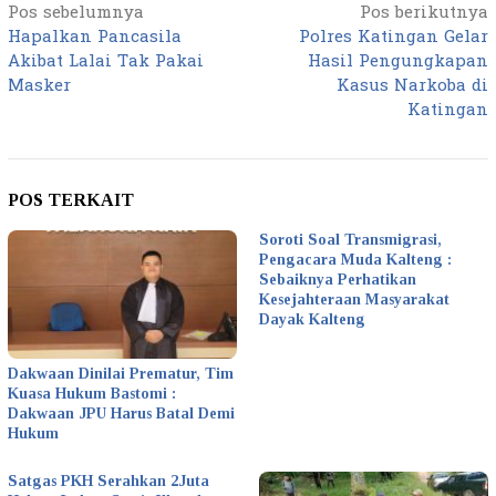
Pos sebelumnya
Pos berikutnya
Navigasi
Hapalkan Pancasila
Polres Katingan Gelar
pos
Akibat Lalai Tak Pakai
Hasil Pengungkapan
Masker
Kasus Narkoba di
Katingan
POS TERKAIT
Soroti Soal Transmigrasi,
Pengacara Muda Kalteng :
Sebaiknya Perhatikan
Kesejahteraan Masyarakat
Dayak Kalteng
Dakwaan Dinilai Prematur, Tim
Kuasa Hukum Bastomi :
Dakwaan JPU Harus Batal Demi
Hukum
Satgas PKH Serahkan 2Juta