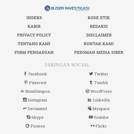
INDEKS
KODE ETIK
KARIR
REDAKSI
PRIVACY POLICY
DISCLAIMER
TENTANG KAMI
KONTAK KAMI
FORM PENGADUAN
PEDOMAN MEDIA SIBER
JARINGAN SOCIAL
Facebook
Twitter
Pinterest
Tumblr
Stumbleupon
WordPress
Instagram
Linkedin
Deviantart
Myspace
Skype
Youtube
Picassa
Flickr