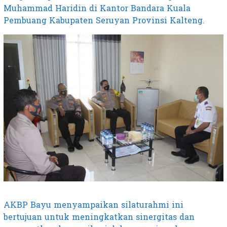
Muhammad Haridin di Kantor Bandara Kuala
Pembuang Kabupaten Seruyan Provinsi Kalteng.
AKBP Bayu menyampaikan silaturahmi ini
bertujuan untuk meningkatkan sinergitas dan