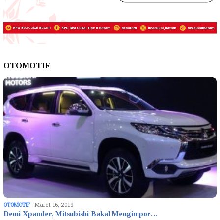
OTOMOTIF
OTOMOTIF
Maret 16, 2019
Demi Xpander, Mitsubishi Bakal Mengimpor…