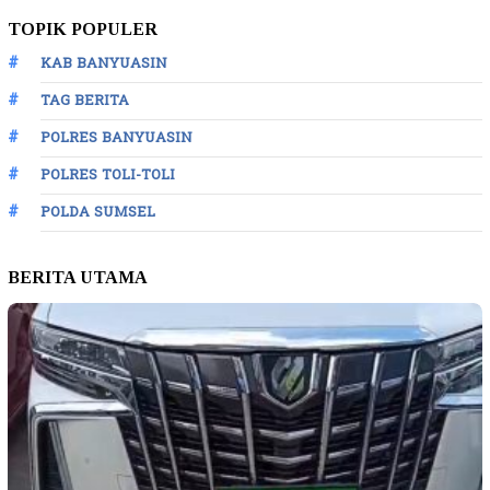
TOPIK POPULER
KAB BANYUASIN
TAG BERITA
POLRES BANYUASIN
POLRES TOLI-TOLI
POLDA SUMSEL
BERITA UTAMA