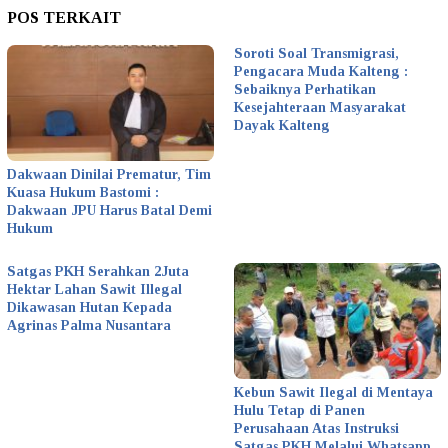
POS TERKAIT
Soroti Soal Transmigrasi,
Pengacara Muda Kalteng :
Sebaiknya Perhatikan
Kesejahteraan Masyarakat
Dayak Kalteng
Dakwaan Dinilai Prematur, Tim
Kuasa Hukum Bastomi :
Dakwaan JPU Harus Batal Demi
Hukum
Satgas PKH Serahkan 2Juta
Hektar Lahan Sawit Illegal
Dikawasan Hutan Kepada
Agrinas Palma Nusantara
Kebun Sawit Ilegal di Mentaya
Hulu Tetap di Panen
Perusahaan Atas Instruksi
Satgas PKH Melalui Whatsapp