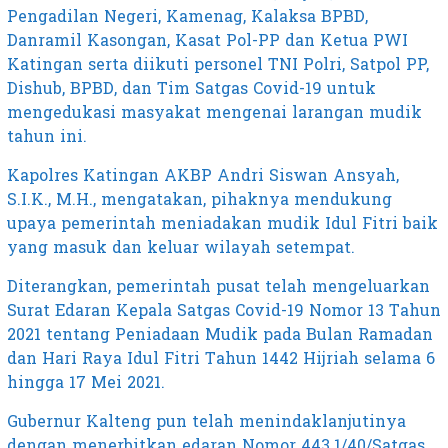
Pengadilan Negeri, Kamenag, Kalaksa BPBD,
Danramil Kasongan, Kasat Pol-PP dan Ketua PWI
Katingan serta diikuti personel TNI Polri, Satpol PP,
Dishub, BPBD, dan Tim Satgas Covid-19 untuk
mengedukasi masyakat mengenai larangan mudik
tahun ini.
Kapolres Katingan AKBP Andri Siswan Ansyah,
S.I.K., M.H., mengatakan, pihaknya mendukung
upaya pemerintah meniadakan mudik Idul Fitri baik
yang masuk dan keluar wilayah setempat.
Diterangkan, pemerintah pusat telah mengeluarkan
Surat Edaran Kepala Satgas Covid-19 Nomor 13 Tahun
2021 tentang Peniadaan Mudik pada Bulan Ramadan
dan Hari Raya Idul Fitri Tahun 1442 Hijriah selama 6
hingga 17 Mei 2021.
Gubernur Kalteng pun telah menindaklanjutinya
dengan menerbitkan edaran Nomor 443.1/40/Satgas