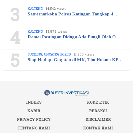
3
KALTENG
14.542 views
Satresnarkoba Polres Katingan Tangkap 4 …
4
KALTENG
13.575 views
Ramai Postingan Diduga Ada Pungli Oleh O…
5
SULTENG
,
UNCATEGORIZED
11.233 views
Siap Hadapi Gugatan di MK, Tim Hukum KP…
INDEKS
KODE ETIK
KARIR
REDAKSI
PRIVACY POLICY
DISCLAIMER
TENTANG KAMI
KONTAK KAMI