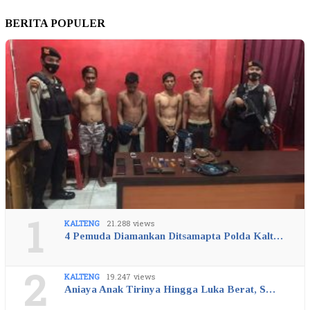
BERITA POPULER
1
KALTENG
21.288 views
4 Pemuda Diamankan Ditsamapta Polda Kalt…
2
KALTENG
19.247 views
Aniaya Anak Tirinya Hingga Luka Berat, S…