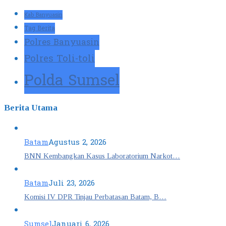
Kab Banyuasin
Tag Berita
Polres Banyuasin
Polres Toli-toli
Polda Sumsel
Berita Utama
Batam
Agustus 2, 2026
BNN Kembangkan Kasus Laboratorium Narkot…
Batam
Juli 23, 2026
Komisi IV DPR Tinjau Perbatasan Batam, B…
Sumsel
Januari 6, 2026