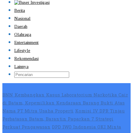
Berita
Nasional
Daerah
Olahraga
Entertainment
Lifestyle
Rekomendasi
Lainnya
Breaking News
BNN Kembangkan Kasus Laboratorium Narkotika Cair
di Batam, Kepemilikan Kendaraan Barang Bukti Atas
Nama PT Mitra Usaha Properti
Komisi IV DPR Tinjau
Perbatasan Batam, Barantin Paparkan 7 Strategi
Perkuat Pengawasan
DPD IWO Indonesia OKI Minta