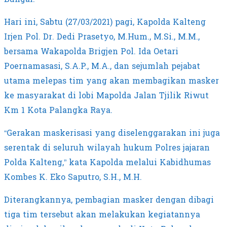
Hari ini, Sabtu (27/03/2021) pagi, Kapolda Kalteng
Irjen Pol. Dr. Dedi Prasetyo, M.Hum., M.Si., M.M.,
bersama Wakapolda Brigjen Pol. Ida Oetari
Poernamasasi, S.A.P., M.A., dan sejumlah pejabat
utama melepas tim yang akan membagikan masker
ke masyarakat di lobi Mapolda Jalan Tjilik Riwut
Km 1 Kota Palangka Raya.
“Gerakan maskerisasi yang diselenggarakan ini juga
serentak di seluruh wilayah hukum Polres jajaran
Polda Kalteng,” kata Kapolda melalui Kabidhumas
Kombes K. Eko Saputro, S.H., M.H.
Diterangkannya, pembagian masker dengan dibagi
tiga tim tersebut akan melakukan kegiatannya