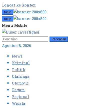
Loncat ke konten
tutup
tutup
Menu Mobile
Pencarian
Agustus 8, 2026
News
Kriminal
Politik
Olahraga
Otomotif
Ragam
Regional
Wisata