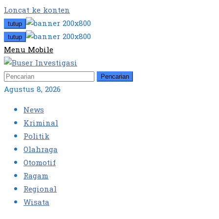
Loncat ke konten
tutup
tutup
Menu Mobile
Pencarian
Agustus 8, 2026
News
Kriminal
Politik
Olahraga
Otomotif
Ragam
Regional
Wisata