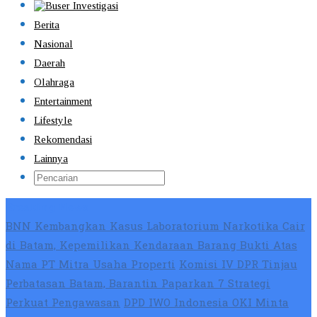
Berita
Nasional
Daerah
Olahraga
Entertainment
Lifestyle
Rekomendasi
Lainnya
Breaking News
BNN Kembangkan Kasus Laboratorium Narkotika Cair
di Batam, Kepemilikan Kendaraan Barang Bukti Atas
Nama PT Mitra Usaha Properti
Komisi IV DPR Tinjau
Perbatasan Batam, Barantin Paparkan 7 Strategi
Perkuat Pengawasan
DPD IWO Indonesia OKI Minta