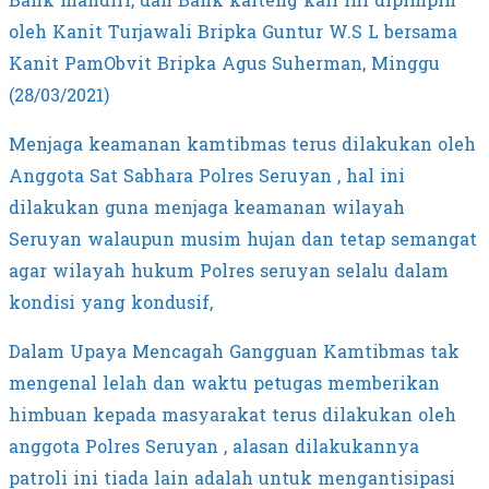
Bank mandiri, dan Bank kalteng kali ini dipimpin
oleh Kanit Turjawali Bripka Guntur W.S L bersama
Kanit PamObvit Bripka Agus Suherman, Minggu
(28/03/2021)
Menjaga keamanan kamtibmas terus dilakukan oleh
Anggota Sat Sabhara Polres Seruyan , hal ini
dilakukan guna menjaga keamanan wilayah
Seruyan walaupun musim hujan dan tetap semangat
agar wilayah hukum Polres seruyan selalu dalam
kondisi yang kondusif,
Dalam Upaya Mencagah Gangguan Kamtibmas tak
mengenal lelah dan waktu petugas memberikan
himbuan kepada masyarakat terus dilakukan oleh
anggota Polres Seruyan , alasan dilakukannya
patroli ini tiada lain adalah untuk mengantisipasi