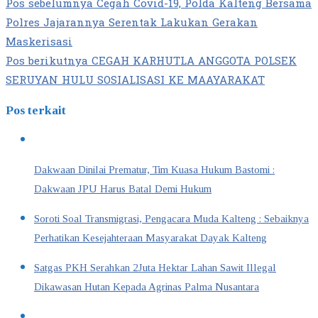
Pos sebelumnya
Cegah Covid-19, Polda Kalteng Bersama
Polres Jajarannya Serentak Lakukan Gerakan
Maskerisasi
Pos berikutnya
CEGAH KARHUTLA ANGGOTA POLSEK
SERUYAN HULU SOSIALISASI KE MAAYARAKAT
Pos terkait
Dakwaan Dinilai Prematur, Tim Kuasa Hukum Bastomi :
Dakwaan JPU Harus Batal Demi Hukum
Soroti Soal Transmigrasi, Pengacara Muda Kalteng : Sebaiknya
Perhatikan Kesejahteraan Masyarakat Dayak Kalteng
Satgas PKH Serahkan 2Juta Hektar Lahan Sawit Illegal
Dikawasan Hutan Kepada Agrinas Palma Nusantara