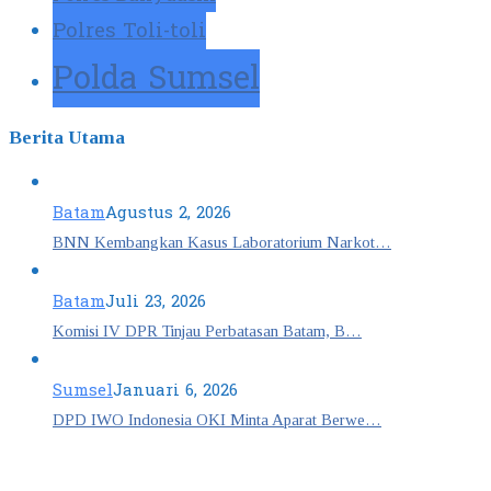
Polres Toli-toli
Polda Sumsel
Berita Utama
Batam
Agustus 2, 2026
BNN Kembangkan Kasus Laboratorium Narkot…
Batam
Juli 23, 2026
Komisi IV DPR Tinjau Perbatasan Batam, B…
Sumsel
Januari 6, 2026
DPD IWO Indonesia OKI Minta Aparat Berwe…