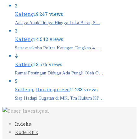
2
Kalteng
19.247 views
Aniaya Anak Tirinya Hingga Luka Berat, S…
3
Kalteng
14.542 views
Satresnarkoba Polres Katingan Tangkap 4 …
4
Kalteng
13.575 views
Ramai Postingan Diduga Ada Pungli Oleh O…
5
Sulteng
,
Uncategorized
11.233 views
Siap Hadapi Gugatan di MK, Tim Hukum KP…
Indeks
Kode Etik