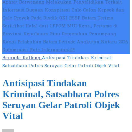
Aparat Berwenang Melakukan Penyelidikan Terkait
Informasi Dugaan Konspirasi Calo Calon Kepsek dan
Calo Proyek Pada Disdik OKI
RSBP Batam Terima
Sertifikat Halal dari LPPOM MUI Kepri, Pertama di
Provinsi Kepulauan Riau
Pergerakan Penumpang
Kapal Pelabuhan Batam Periode Angkutan Nataru 2026
Didominasi Rute Internasional*
Beranda
Kalteng
Antisipasi Tindakan Kriminal,
Satsabhara Polres Seruyan Gelar Patroli Objek Vital
Antisipasi Tindakan
Kriminal, Satsabhara Polres
Seruyan Gelar Patroli Objek
Vital