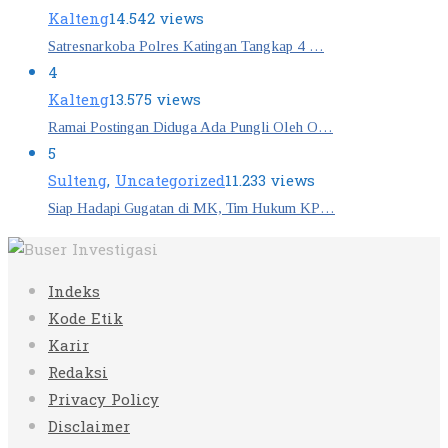
Kalteng
14.542 views
Satresnarkoba Polres Katingan Tangkap 4 …
4
Kalteng
13.575 views
Ramai Postingan Diduga Ada Pungli Oleh O…
5
Sulteng
,
Uncategorized
11.233 views
Siap Hadapi Gugatan di MK, Tim Hukum KP…
Indeks
Kode Etik
Karir
Redaksi
Privacy Policy
Disclaimer