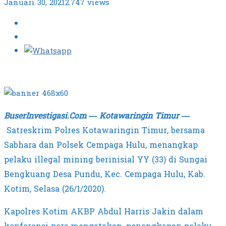
Januari 30, 2021
2.747 views
BuserInvestigasi.Com — Kotawaringin
Timur —
Satreskrim Polres Kotawaringin Timur, bersama
Sabhara dan Polsek Cempaga Hulu, menangkap
pelaku illegal mining berinisial YY (33) di Sungai
Bengkuang Desa Pundu, Kec. Cempaga Hulu, Kab.
Kotim, Selasa (26/1/2020).
Kapolres Kotim AKBP Abdul Harris Jakin dalam