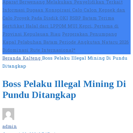
Aparat Berwenang Melakukan Penyelidikan Terkait
Informasi Dugaan Konspirasi Calo Calon Kepsek dan
Calo Proyek Pada Disdik OKI
RSBP Batam Terima
Sertifikat Halal dari LPPOM MUI Kepri, Pertama di
Provinsi Kepulauan Riau
Pergerakan Penumpang
Kapal Pelabuhan Batam Periode Angkutan Nataru 2026
Didominasi Rute Internasional*
Beranda
Kalteng
Boss Pelaku Illegal Mining Di Pundu
Ditangkap
Boss Pelaku Illegal Mining Di
Pundu Ditangkap
admin