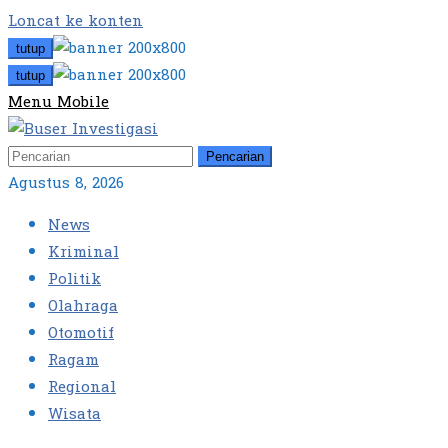
Loncat ke konten
tutup
tutup
Menu Mobile
Pencarian
Agustus 8, 2026
News
Kriminal
Politik
Olahraga
Otomotif
Ragam
Regional
Wisata