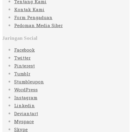
Tentang Kami
Kontak Kami
Form Pengaduan
Pedoman Media Siber
Jaringan Social
Facebook
Twitter
Pinterest
Tumblr
Stumbleupon
WordPress
Instagram
Linkedin
Deviantart
Myspace
Skype