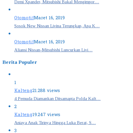
Demi Xpander, Mitsubishi Bakal Mengimpor…
Otomotif
Maret 16, 2019
Sosok New Nissan Livina Terungkap, Apa K…
Otomotif
Maret 16, 2019
Aliansi Nissan-Mitsubishi Luncurkan Livi…
Berita Populer
1
Kalteng
21.288 views
4 Pemuda Diamankan Ditsamapta Polda Kalt…
2
Kalteng
19.247 views
Aniaya Anak Tirinya Hingga Luka Berat, S…
3