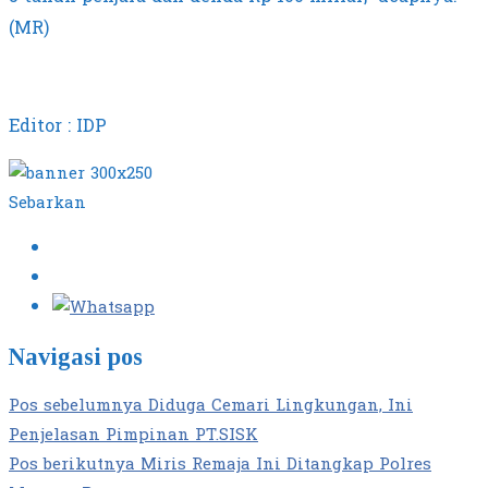
(MR)
Editor : IDP
Sebarkan
Navigasi pos
Pos sebelumnya
Diduga Cemari Lingkungan, Ini
Penjelasan Pimpinan PT.SISK
Pos berikutnya
Miris Remaja Ini Ditangkap Polres