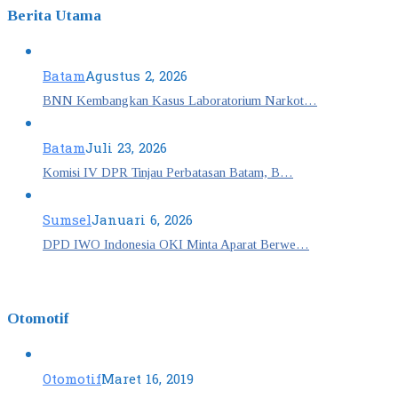
Berita Utama
Batam
Agustus 2, 2026
BNN Kembangkan Kasus Laboratorium Narkot…
Batam
Juli 23, 2026
Komisi IV DPR Tinjau Perbatasan Batam, B…
Sumsel
Januari 6, 2026
DPD IWO Indonesia OKI Minta Aparat Berwe…
Otomotif
Otomotif
Maret 16, 2019