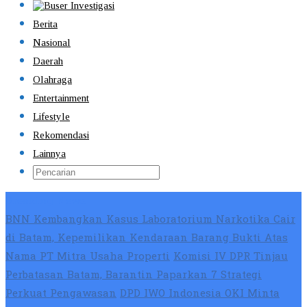
Berita
Nasional
Daerah
Olahraga
Entertainment
Lifestyle
Rekomendasi
Lainnya
Breaking News
BNN Kembangkan Kasus Laboratorium Narkotika Cair
di Batam, Kepemilikan Kendaraan Barang Bukti Atas
Nama PT Mitra Usaha Properti
Komisi IV DPR Tinjau
Perbatasan Batam, Barantin Paparkan 7 Strategi
Perkuat Pengawasan
DPD IWO Indonesia OKI Minta