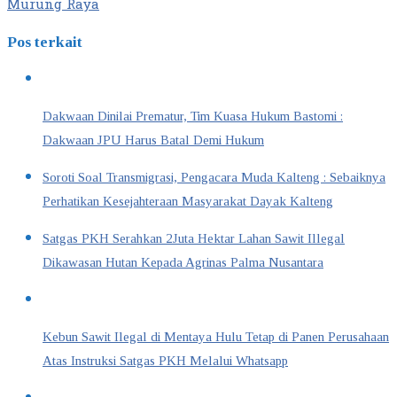
Murung Raya
Pos terkait
Dakwaan Dinilai Prematur, Tim Kuasa Hukum Bastomi :
Dakwaan JPU Harus Batal Demi Hukum
Soroti Soal Transmigrasi, Pengacara Muda Kalteng : Sebaiknya
Perhatikan Kesejahteraan Masyarakat Dayak Kalteng
Satgas PKH Serahkan 2Juta Hektar Lahan Sawit Illegal
Dikawasan Hutan Kepada Agrinas Palma Nusantara
Kebun Sawit Ilegal di Mentaya Hulu Tetap di Panen Perusahaan
Atas Instruksi Satgas PKH Melalui Whatsapp