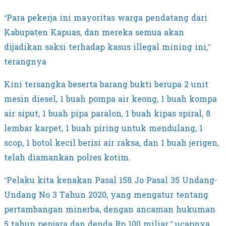
“Para pekerja ini mayoritas warga pendatang dari
Kabupaten Kapuas, dan mereka semua akan
dijadikan saksi terhadap kasus illegal mining ini,”
terangnya
Kini tersangka beserta barang bukti berupa 2 unit
mesin diesel, 1 buah pompa air keong, 1 buah kompa
air siput, 1 buah pipa paralon, 1 buah kipas spiral, 8
lembar karpet, 1 buah piring untuk mendulang, 1
scop, 1 botol kecil berisi air raksa, dan 1 buah jerigen,
telah diamankan polres kotim.
“Pelaku kita kenakan Pasal 158 Jo Pasal 35 Undang-
Undang No 3 Tahun 2020, yang mengatur tentang
pertambangan minerba, dengan ancaman hukuman
5 tahun penjara dan denda Rp 100 miliar,” ucapnya.