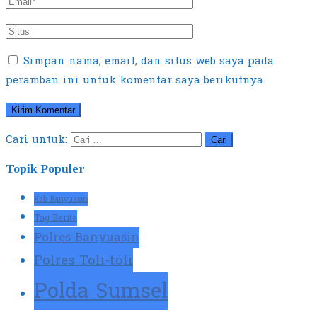
Simpan nama, email, dan situs web saya pada
peramban ini untuk komentar saya berikutnya.
Cari untuk:
Topik Populer
Kab Banyuasin
Tag Berita
Polres Banyuasin
Polres Toli-toli
Polda Sumsel