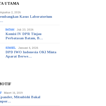
TA UTAMA
Agustus 2, 2026
embangkan Kasus Laboratorium
t…
BATAM
Juli 23, 2026
Komisi IV DPR Tinjau
Perbatasan Batam, B…
SUMSEL
Januari 6, 2026
DPD IWO Indonesia OKI Minta
Aparat Berwe…
MOTIF
IF
Maret 16, 2019
pander, Mitsubishi Bakal
mpor…