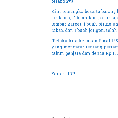
terangnya
Kini tersangka beserta barang 
air keong, 1 buah kompa air sipu
lembar karpet, 1 buah piring un
raksa, dan 1 buah jerigen, tel
“Pelaku kita kenakan Pasal 15
yang mengatur tentang perta
tahun penjara dan denda Rp 100
Editor : IDP