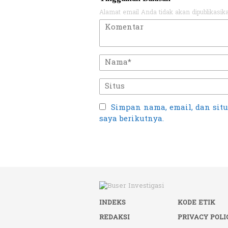
Alamat email Anda tidak akan dipublikasik
Simpan nama, email, dan sit
saya berikutnya.
INDEKS
KODE ETIK
REDAKSI
PRIVACY POLI