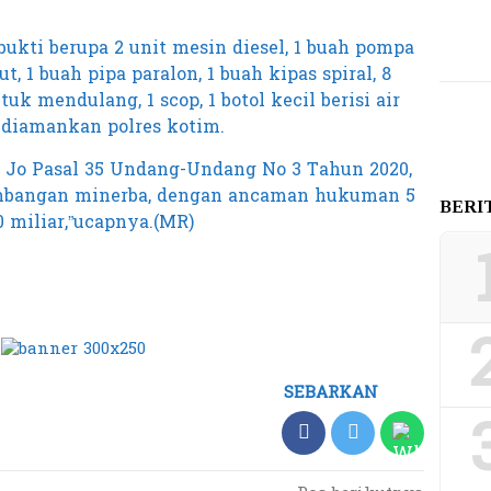
bukti berupa 2 unit mesin diesel, 1 buah pompa
t, 1 buah pipa paralon, 1 buah kipas spiral, 8
tuk mendulang, 1 scop, 1 botol kecil berisi air
ah diamankan polres kotim.
8 Jo Pasal 35 Undang-Undang No 3 Tahun 2020,
mbangan minerba, dengan ancaman hukuman 5
BERI
 miliar,”ucapnya.(MR)
SEBARKAN