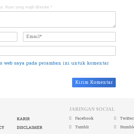
an.
Ruas yang wajib ditandai
*
us web saya pada peramban ini untuk komentar
JARINGAN SOCIAL
Facebook
Twitte
KARIR
Tumblr
Stumbl
CY
DISCLAIMER