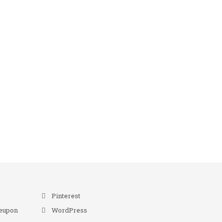
r
Pinterest
eupon
WordPress