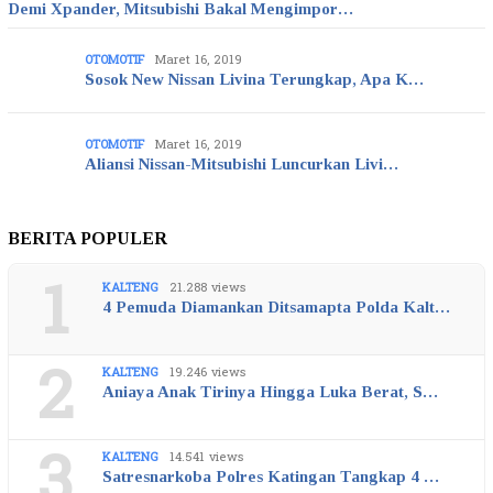
Demi Xpander, Mitsubishi Bakal Mengimpor…
OTOMOTIF
Maret 16, 2019
Sosok New Nissan Livina Terungkap, Apa K…
OTOMOTIF
Maret 16, 2019
Aliansi Nissan-Mitsubishi Luncurkan Livi…
BERITA POPULER
1
KALTENG
21.288 views
4 Pemuda Diamankan Ditsamapta Polda Kalt…
2
KALTENG
19.246 views
Aniaya Anak Tirinya Hingga Luka Berat, S…
3
KALTENG
14.541 views
Satresnarkoba Polres Katingan Tangkap 4 …