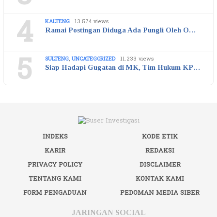
4
KALTENG
13.574 views
Ramai Postingan Diduga Ada Pungli Oleh O…
5
SULTENG
,
UNCATEGORIZED
11.233 views
Siap Hadapi Gugatan di MK, Tim Hukum KP…
INDEKS
KODE ETIK
KARIR
REDAKSI
PRIVACY POLICY
DISCLAIMER
TENTANG KAMI
KONTAK KAMI
FORM PENGADUAN
PEDOMAN MEDIA SIBER
JARINGAN SOCIAL