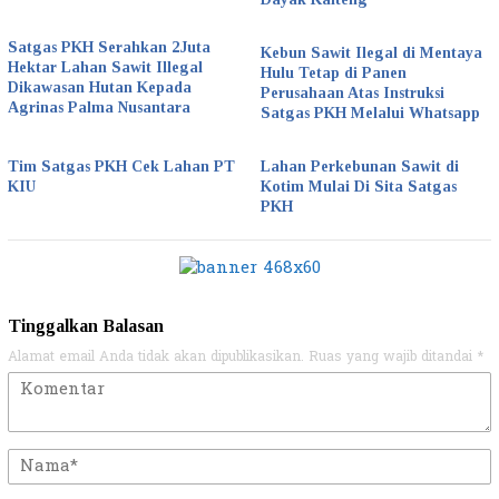
Satgas PKH Serahkan 2Juta
Kebun Sawit Ilegal di Mentaya
Hektar Lahan Sawit Illegal
Hulu Tetap di Panen
Dikawasan Hutan Kepada
Perusahaan Atas Instruksi
Agrinas Palma Nusantara
Satgas PKH Melalui Whatsapp
Tim Satgas PKH Cek Lahan PT
Lahan Perkebunan Sawit di
KIU
Kotim Mulai Di Sita Satgas
PKH
Tinggalkan Balasan
Alamat email Anda tidak akan dipublikasikan.
Ruas yang wajib ditandai
*