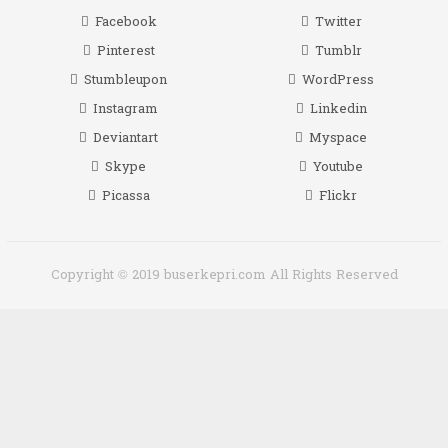
Facebook
Twitter
Pinterest
Tumblr
Stumbleupon
WordPress
Instagram
Linkedin
Deviantart
Myspace
Skype
Youtube
Picassa
Flickr
Copyright © 2019 buserkepri.com All Rights Reserved