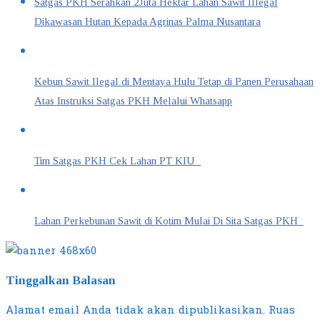
Satgas PKH Serahkan 2Juta Hektar Lahan Sawit Illegal
Dikawasan Hutan Kepada Agrinas Palma Nusantara
Kebun Sawit Ilegal di Mentaya Hulu Tetap di Panen Perusahaan
Atas Instruksi Satgas PKH Melalui Whatsapp
Tim Satgas PKH Cek Lahan PT KIU
Lahan Perkebunan Sawit di Kotim Mulai Di Sita Satgas PKH
Tinggalkan Balasan
Alamat email Anda tidak akan dipublikasikan.
Ruas