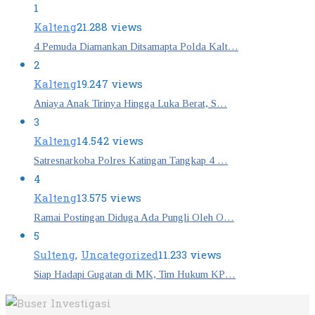
1
Kalteng
21.288 views
4 Pemuda Diamankan Ditsamapta Polda Kalt…
2
Kalteng
19.247 views
Aniaya Anak Tirinya Hingga Luka Berat, S…
3
Kalteng
14.542 views
Satresnarkoba Polres Katingan Tangkap 4 …
4
Kalteng
13.575 views
Ramai Postingan Diduga Ada Pungli Oleh O…
5
Sulteng
,
Uncategorized
11.233 views
Siap Hadapi Gugatan di MK, Tim Hukum KP…