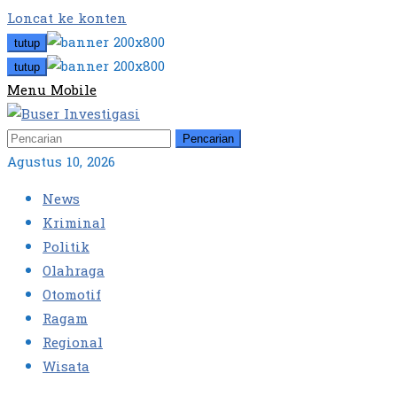
Loncat ke konten
tutup
tutup
Menu Mobile
Pencarian
Agustus 10, 2026
News
Kriminal
Politik
Olahraga
Otomotif
Ragam
Regional
Wisata