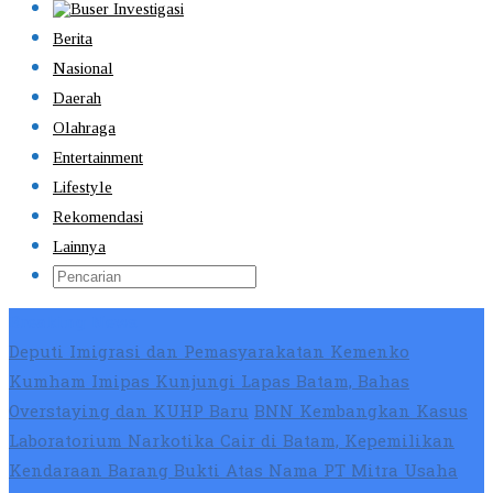
Berita
Nasional
Daerah
Olahraga
Entertainment
Lifestyle
Rekomendasi
Lainnya
Breaking News
Deputi Imigrasi dan Pemasyarakatan Kemenko
Kumham Imipas Kunjungi Lapas Batam, Bahas
Overstaying dan KUHP Baru
BNN Kembangkan Kasus
Laboratorium Narkotika Cair di Batam, Kepemilikan
Kendaraan Barang Bukti Atas Nama PT Mitra Usaha