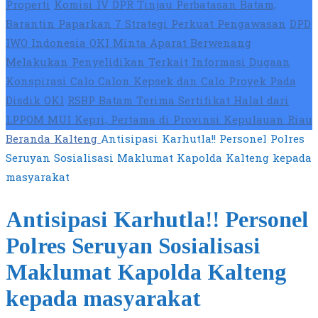
Properti
Komisi IV DPR Tinjau Perbatasan Batam,
Barantin Paparkan 7 Strategi Perkuat Pengawasan
DPD
IWO Indonesia OKI Minta Aparat Berwenang
Melakukan Penyelidikan Terkait Informasi Dugaan
Konspirasi Calo Calon Kepsek dan Calo Proyek Pada
Disdik OKI
RSBP Batam Terima Sertifikat Halal dari
LPPOM MUI Kepri, Pertama di Provinsi Kepulauan Riau
Beranda
Kalteng
Antisipasi Karhutla!! Personel Polres
Seruyan Sosialisasi Maklumat Kapolda Kalteng kepada
masyarakat
Antisipasi Karhutla!! Personel
Polres Seruyan Sosialisasi
Maklumat Kapolda Kalteng
kepada masyarakat