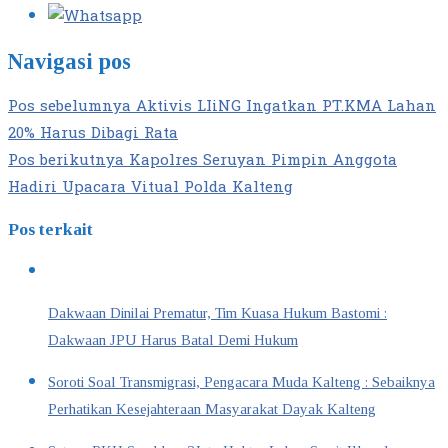
Navigasi pos
Pos sebelumnya
Aktivis LIiNG Ingatkan PT.KMA Lahan
20% Harus Dibagi Rata
Pos berikutnya
Kapolres Seruyan Pimpin Anggota
Hadiri Upacara Vitual Polda Kalteng
Pos terkait
Dakwaan Dinilai Prematur, Tim Kuasa Hukum Bastomi :
Dakwaan JPU Harus Batal Demi Hukum
Soroti Soal Transmigrasi, Pengacara Muda Kalteng : Sebaiknya
Perhatikan Kesejahteraan Masyarakat Dayak Kalteng