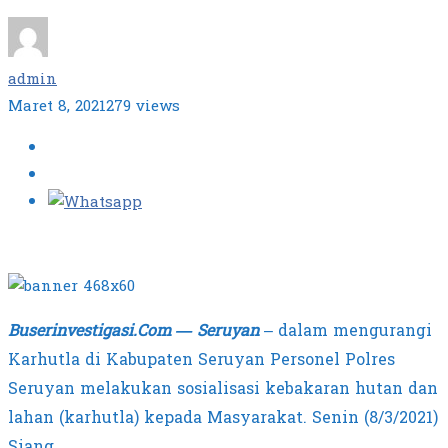
admin
Maret 8, 2021
279 views
Buserinvestigasi.Com — Seruyan
– dalam mengurangi
Karhutla di Kabupaten Seruyan Personel Polres
Seruyan melakukan sosialisasi kebakaran hutan dan
lahan (karhutla) kepada Masyarakat. Senin (8/3/2021)
Siang.