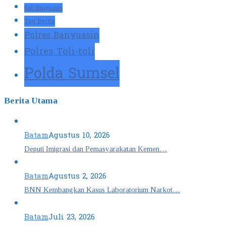
Kab Banyuasin
Tag Berita
Polres Banyuasin
Polres Toli-toli
Polda Sumsel
Berita Utama
Batam
Agustus 10, 2026
Deputi Imigrasi dan Pemasyarakatan Kemen…
Batam
Agustus 2, 2026
BNN Kembangkan Kasus Laboratorium Narkot…
Batam
Juli 23, 2026