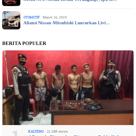
OTOMOTIF
Maret 16, 2019
Aliansi Nissan-Mitsubishi Luncurkan Livi…
BERITA POPULER
KALTENG
21.288 views