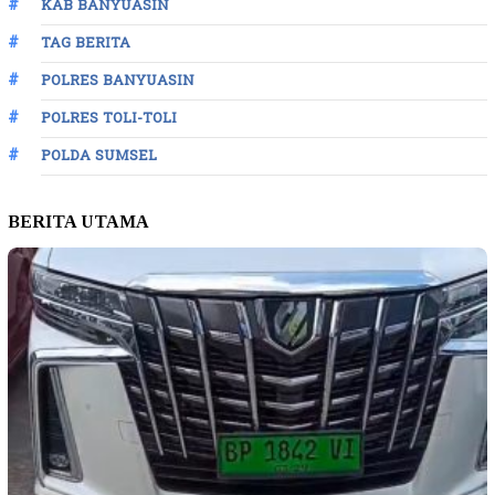
KAB BANYUASIN
TAG BERITA
POLRES BANYUASIN
POLRES TOLI-TOLI
POLDA SUMSEL
BERITA UTAMA