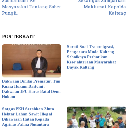
Sosisalisasi Ke
Sekaligus Sampaikan
Masyarakat Tentang Saber
Maklumat Kapolda
Pungli.
Kalteng
POS TERKAIT
Soroti Soal Transmigrasi,
Pengacara Muda Kalteng :
Sebaiknya Perhatikan
Kesejahteraan Masyarakat
Dayak Kalteng
Dakwaan Dinilai Prematur, Tim
Kuasa Hukum Bastomi :
Dakwaan JPU Harus Batal Demi
Hukum
Satgas PKH Serahkan 2Juta
Hektar Lahan Sawit Illegal
Dikawasan Hutan Kepada
Agrinas Palma Nusantara