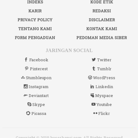
INDEKS
KODE ETIK
KARIR
REDAKSI
PRIVACY POLICY
DISCLAIMER
TENTANG KAMI
KONTAK KAMI
FORM PENGADUAN
PEDOMAN MEDIA SIBER
JARINGAN SOCIAL
Facebook
Twitter
Pinterest
Tumblr
Stumbleupon
WordPress
Instagram
Linkedin
Deviantart
Myspace
Skype
Youtube
Picassa
Flickr