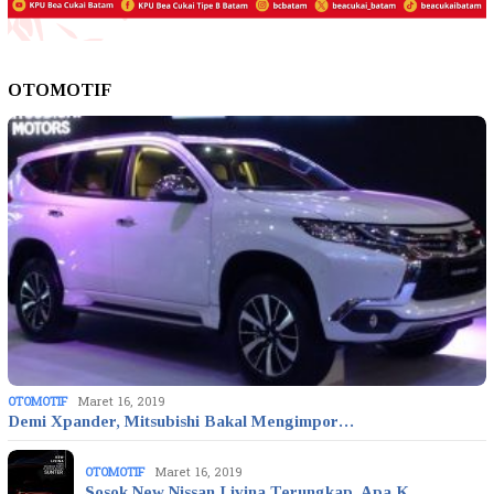
OTOMOTIF
OTOMOTIF
Maret 16, 2019
Demi Xpander, Mitsubishi Bakal Mengimpor…
OTOMOTIF
Maret 16, 2019
Sosok New Nissan Livina Terungkap, Apa K…