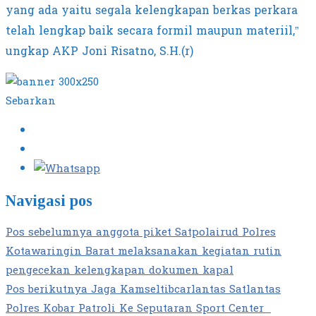
yang ada yaitu segala kelengkapan berkas perkara
telah lengkap baik secara formil maupun materiil,”
ungkap AKP Joni Risatno, S.H.(r)
Sebarkan
Navigasi pos
Pos sebelumnya
anggota piket Satpolairud Polres
Kotawaringin Barat melaksanakan kegiatan rutin
pengecekan kelengkapan dokumen kapal
Pos berikutnya
Jaga Kamseltibcarlantas Satlantas
Polres Kobar Patroli Ke Seputaran Sport Center