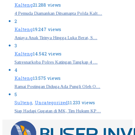
Kalteng
21.288 views
4 Pemuda Diamankan Ditsamapta Polda Kalt…
2
Kalteng
19.247 views
Aniaya Anak Tirinya Hingga Luka Berat, S…
3
Kalteng
14.542 views
Satresnarkoba Polres Katingan Tangkap 4 …
4
Kalteng
13.575 views
Ramai Postingan Diduga Ada Pungli Oleh O…
5
Sulteng
,
Uncategorized
11.233 views
Siap Hadapi Gugatan di MK, Tim Hukum KP…