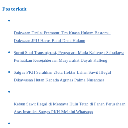
Pos terkait
Dakwaan Dinilai Prematur, Tim Kuasa Hukum Bastomi :
Dakwaan JPU Harus Batal Demi Hukum
Soroti Soal Transmigrasi, Pengacara Muda Kalteng : Sebaiknya
Perhatikan Kesejahteraan Masyarakat Dayak Kalteng
Satgas PKH Serahkan 2Juta Hektar Lahan Sawit Illegal
Dikawasan Hutan Kepada Agrinas Palma Nusantara
Kebun Sawit Ilegal di Mentaya Hulu Tetap di Panen Perusahaan
Atas Instruksi Satgas PKH Melalui Whatsapp