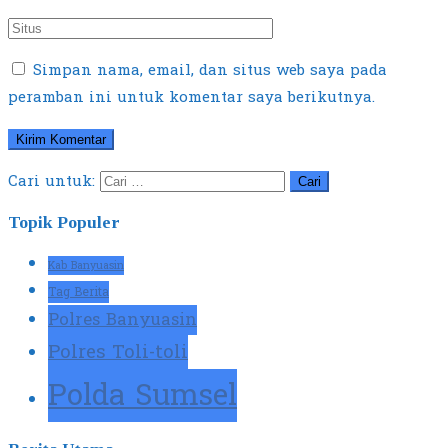
Simpan nama, email, dan situs web saya pada
peramban ini untuk komentar saya berikutnya.
Cari untuk:
Topik Populer
Kab Banyuasin
Tag Berita
Polres Banyuasin
Polres Toli-toli
Polda Sumsel