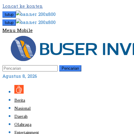
Loncat ke konten
tutup
tutup
Menu Mobile
Pencarian
Agustus 8, 2026
Berita
Nasional
Daerah
Olahraga
Entertainment