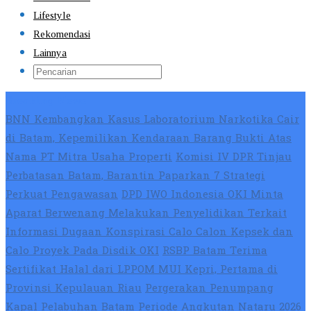
Lifestyle
Rekomendasi
Lainnya
Breaking News
BNN Kembangkan Kasus Laboratorium Narkotika Cair
di Batam, Kepemilikan Kendaraan Barang Bukti Atas
Nama PT Mitra Usaha Properti
Komisi IV DPR Tinjau
Perbatasan Batam, Barantin Paparkan 7 Strategi
Perkuat Pengawasan
DPD IWO Indonesia OKI Minta
Aparat Berwenang Melakukan Penyelidikan Terkait
Informasi Dugaan Konspirasi Calo Calon Kepsek dan
Calo Proyek Pada Disdik OKI
RSBP Batam Terima
Sertifikat Halal dari LPPOM MUI Kepri, Pertama di
Provinsi Kepulauan Riau
Pergerakan Penumpang
Kapal Pelabuhan Batam Periode Angkutan Nataru 2026