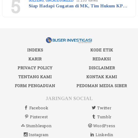
5
SULTENG
,
UNCATEGORIZED
11.233 views
Siap Hadapi Gugatan di MK, Tim Hukum KP…
INDEKS
KODE ETIK
KARIR
REDAKSI
PRIVACY POLICY
DISCLAIMER
TENTANG KAMI
KONTAK KAMI
FORM PENGADUAN
PEDOMAN MEDIA SIBER
JARINGAN SOCIAL
Facebook
Twitter
Pinterest
Tumblr
Stumbleupon
WordPress
Instagram
Linkedin