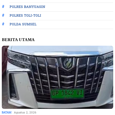
POLRES BANYUASIN
POLRES TOLI-TOLI
POLDA SUMSEL
BERITA UTAMA
BATAM
Agustus 2, 2026