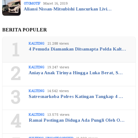
OTOMOTIF
Maret 16, 2019
Aliansi Nissan-Mitsubishi Luncurkan Livi…
BERITA POPULER
1
KALTENG
21.288 views
4 Pemuda Diamankan Ditsamapta Polda Kalt…
2
KALTENG
19.247 views
Aniaya Anak Tirinya Hingga Luka Berat, S…
3
KALTENG
14.542 views
Satresnarkoba Polres Katingan Tangkap 4 …
4
KALTENG
13.575 views
Ramai Postingan Diduga Ada Pungli Oleh O…