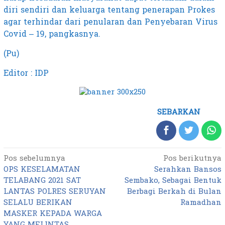
diri sendiri dan keluarga tentang penerapan Prokes
agar terhindar dari penularan dan Penyebaran Virus
Covid – 19, pangkasnya.
(Pu)
Editor : IDP
SEBARKAN
Pos sebelumnya
Pos berikutnya
Navigasi
OPS KESELAMATAN
Serahkan Bansos
pos
TELABANG 2021 SAT
Sembako, Sebagai Bentuk
LANTAS POLRES SERUYAN
Berbagi Berkah di Bulan
SELALU BERIKAN
Ramadhan
MASKER KEPADA WARGA
YANG MELINTAS.