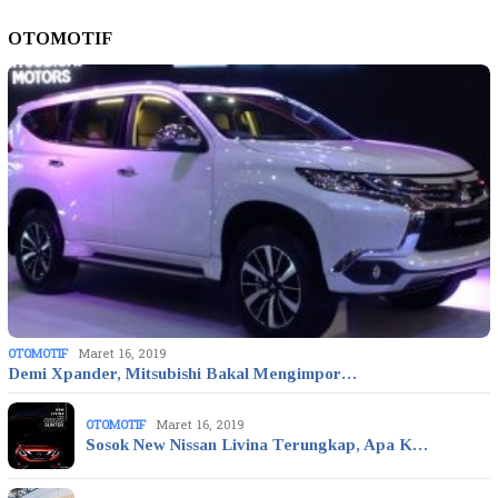
OTOMOTIF
OTOMOTIF
Maret 16, 2019
Demi Xpander, Mitsubishi Bakal Mengimpor…
OTOMOTIF
Maret 16, 2019
Sosok New Nissan Livina Terungkap, Apa K…