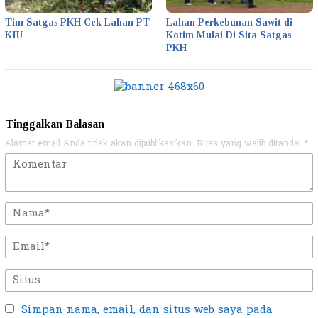
Tim Satgas PKH Cek Lahan PT
Lahan Perkebunan Sawit di
KIU
Kotim Mulai Di Sita Satgas
PKH
Tinggalkan Balasan
Alamat email Anda tidak akan dipublikasikan.
Ruas yang wajib ditandai
*
Simpan nama, email, dan situs web saya pada