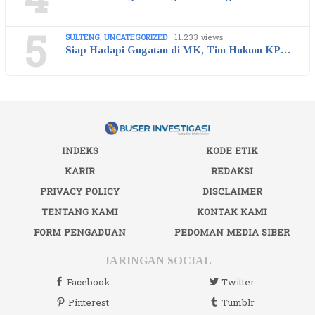
5
SULTENG
,
UNCATEGORIZED
11.233 views
Siap Hadapi Gugatan di MK, Tim Hukum KP…
INDEKS
KODE ETIK
KARIR
REDAKSI
PRIVACY POLICY
DISCLAIMER
TENTANG KAMI
KONTAK KAMI
FORM PENGADUAN
PEDOMAN MEDIA SIBER
JARINGAN SOCIAL
Facebook
Twitter
Pinterest
Tumblr