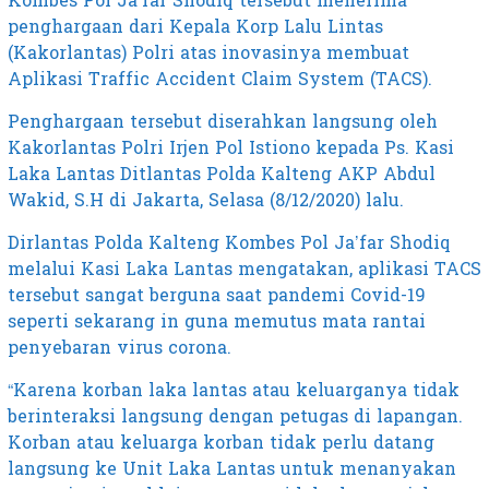
Kombes Pol Ja’far Shodiq tersebut menerima
penghargaan dari Kepala Korp Lalu Lintas
(Kakorlantas) Polri atas inovasinya membuat
Aplikasi Traffic Accident Claim System (TACS).
Penghargaan tersebut diserahkan langsung oleh
Kakorlantas Polri Irjen Pol Istiono kepada Ps. Kasi
Laka Lantas Ditlantas Polda Kalteng AKP Abdul
Wakid, S.H di Jakarta, Selasa (8/12/2020) lalu.
Dirlantas Polda Kalteng Kombes Pol Ja’far Shodiq
melalui Kasi Laka Lantas mengatakan, aplikasi TACS
tersebut sangat berguna saat pandemi Covid-19
seperti sekarang in guna memutus mata rantai
penyebaran virus corona.
“Karena korban laka lantas atau keluarganya tidak
berinteraksi langsung dengan petugas di lapangan.
Korban atau keluarga korban tidak perlu datang
langsung ke Unit Laka Lantas untuk menanyakan