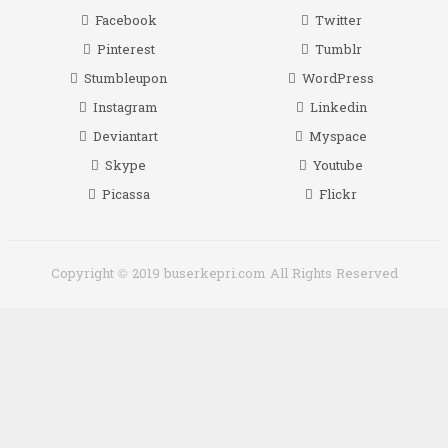
Facebook
Twitter
Pinterest
Tumblr
Stumbleupon
WordPress
Instagram
Linkedin
Deviantart
Myspace
Skype
Youtube
Picassa
Flickr
Copyright © 2019 buserkepri.com All Rights Reserved