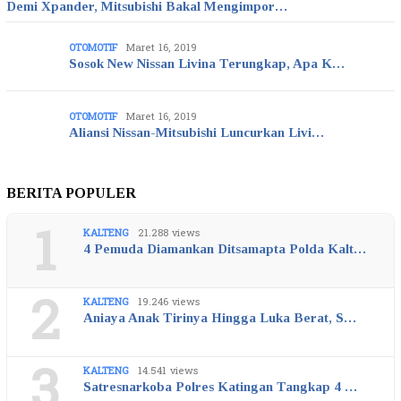
Demi Xpander, Mitsubishi Bakal Mengimpor…
OTOMOTIF
Maret 16, 2019
Sosok New Nissan Livina Terungkap, Apa K…
OTOMOTIF
Maret 16, 2019
Aliansi Nissan-Mitsubishi Luncurkan Livi…
BERITA POPULER
1
KALTENG
21.288 views
4 Pemuda Diamankan Ditsamapta Polda Kalt…
2
KALTENG
19.246 views
Aniaya Anak Tirinya Hingga Luka Berat, S…
3
KALTENG
14.541 views
Satresnarkoba Polres Katingan Tangkap 4 …