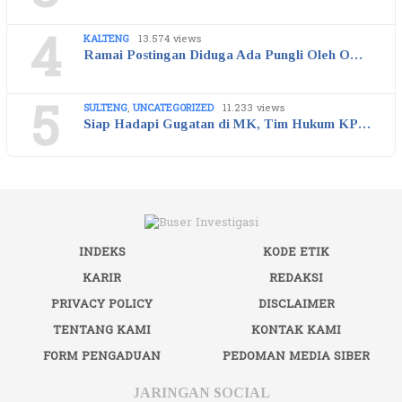
4
KALTENG
13.574 views
Ramai Postingan Diduga Ada Pungli Oleh O…
5
SULTENG
,
UNCATEGORIZED
11.233 views
Siap Hadapi Gugatan di MK, Tim Hukum KP…
INDEKS
KODE ETIK
KARIR
REDAKSI
PRIVACY POLICY
DISCLAIMER
TENTANG KAMI
KONTAK KAMI
FORM PENGADUAN
PEDOMAN MEDIA SIBER
JARINGAN SOCIAL