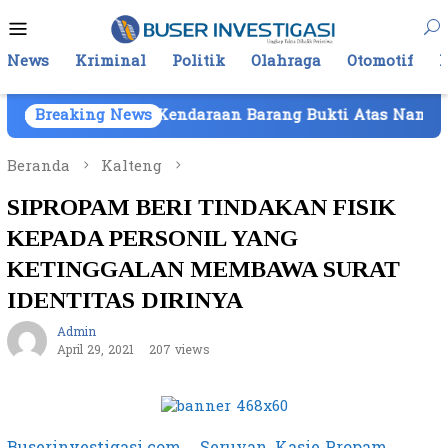
Loncat
Menu
ke
Mobile
konten
News
Kriminal
Politik
Olahraga
Otomotif
ilikan Kendaraan Barang Bukti Atas Nama PT Mitra Usa
Breaking News
Beranda
Kalteng
SIPROPAM BERI TINDAKAN FISIK
KEPADA PERSONIL YANG
KETINGGALAN MEMBAWA SURAT
IDENTITAS DIRINYA
Admin
April 29, 2021
207 views
Buserinvestigasi.com – Seruyan, Kasie Propam