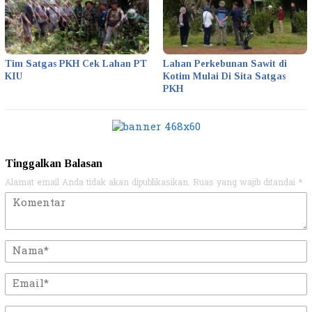
Tim Satgas PKH Cek Lahan PT
Lahan Perkebunan Sawit di
KIU
Kotim Mulai Di Sita Satgas
PKH
Tinggalkan Balasan
Alamat email Anda tidak akan dipublikasikan.
Ruas yang wajib ditandai
*