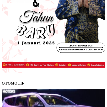
OTOMOTIF