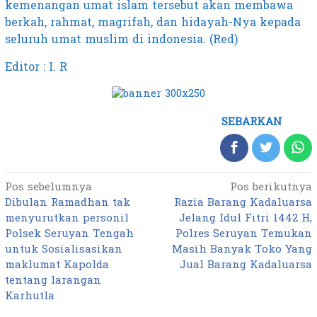
kemenangan umat islam tersebut akan membawa
berkah, rahmat, magrifah, dan hidayah-Nya kepada
seluruh umat muslim di indonesia. (Red)
Editor : I. R
SEBARKAN
Pos sebelumnya
Pos berikutnya
Navigasi
Dibulan Ramadhan tak
Razia Barang Kadaluarsa
pos
menyurutkan personil
Jelang Idul Fitri 1442 H,
Polsek Seruyan Tengah
Polres Seruyan Temukan
untuk Sosialisasikan
Masih Banyak Toko Yang
maklumat Kapolda
Jual Barang Kadaluarsa
tentang larangan
Karhutla