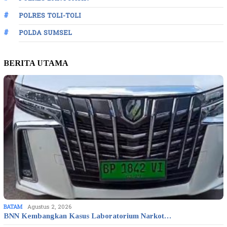
POLRES TOLI-TOLI
POLDA SUMSEL
BERITA UTAMA
BATAM
Agustus 2, 2026
BNN Kembangkan Kasus Laboratorium Narkot…