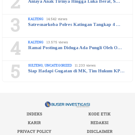
2
Aniaya Anak Tirinya Hingga Luka Berat, S…
3
KALTENG
14.542 views
Satresnarkoba Polres Katingan Tangkap 4 …
4
KALTENG
13.575 views
Ramai Postingan Diduga Ada Pungli Oleh O…
5
SULTENG
,
UNCATEGORIZED
11.233 views
Siap Hadapi Gugatan di MK, Tim Hukum KP…
INDEKS
KODE ETIK
KARIR
REDAKSI
PRIVACY POLICY
DISCLAIMER