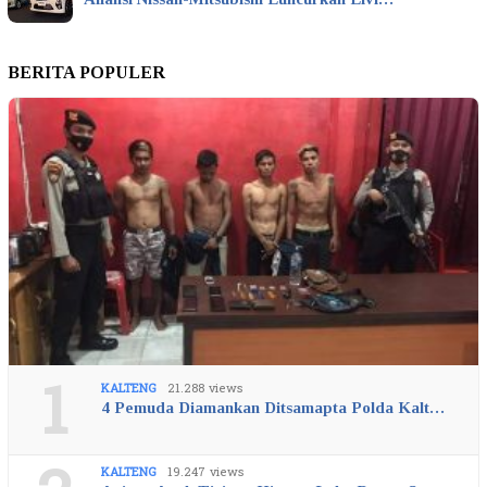
BERITA POPULER
1
KALTENG
21.288 views
4 Pemuda Diamankan Ditsamapta Polda Kalt…
KALTENG
19.247 views