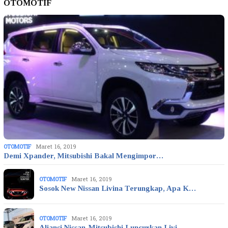
OTOMOTIF
OTOMOTIF
Maret 16, 2019
Demi Xpander, Mitsubishi Bakal Mengimpor…
OTOMOTIF
Maret 16, 2019
Sosok New Nissan Livina Terungkap, Apa K…
OTOMOTIF
Maret 16, 2019
Aliansi Nissan-Mitsubishi Luncurkan Livi…