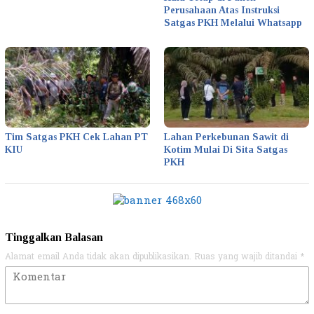
Perusahaan Atas Instruksi
Satgas PKH Melalui Whatsapp
Tim Satgas PKH Cek Lahan PT
Lahan Perkebunan Sawit di
KIU
Kotim Mulai Di Sita Satgas
PKH
Tinggalkan Balasan
Alamat email Anda tidak akan dipublikasikan.
Ruas yang wajib ditandai
*