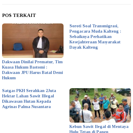
POS TERKAIT
Soroti Soal Transmigrasi,
Pengacara Muda Kalteng :
Sebaiknya Perhatikan
Kesejahteraan Masyarakat
Dayak Kalteng
Dakwaan Dinilai Prematur, Tim
Kuasa Hukum Bastomi :
Dakwaan JPU Harus Batal Demi
Hukum
Satgas PKH Serahkan 2Juta
Hektar Lahan Sawit Illegal
Dikawasan Hutan Kepada
Agrinas Palma Nusantara
Kebun Sawit Ilegal di Mentaya
Hulu Tetap di Panen