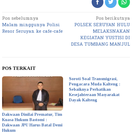
Pos sebelumnya
Pos berikutnya
Navigasi
Malam minggunya Polisi
POLSEK SERUYAN HULU
pos
Resor Seruyan ke cafe-cafe
MELAKSNAKAN
KEGIATAN YUSTISI DI
DESA TUMBANG MANJUL
POS TERKAIT
Soroti Soal Transmigrasi,
Pengacara Muda Kalteng :
Sebaiknya Perhatikan
Kesejahteraan Masyarakat
Dayak Kalteng
Dakwaan Dinilai Prematur, Tim
Kuasa Hukum Bastomi :
Dakwaan JPU Harus Batal Demi
Hukum