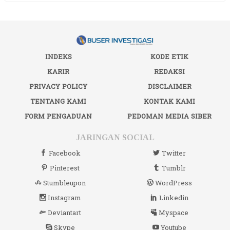
INDEKS
KODE ETIK
KARIR
REDAKSI
PRIVACY POLICY
DISCLAIMER
TENTANG KAMI
KONTAK KAMI
FORM PENGADUAN
PEDOMAN MEDIA SIBER
JARINGAN SOCIAL
Facebook
Twitter
Pinterest
Tumblr
Stumbleupon
WordPress
Instagram
Linkedin
Deviantart
Myspace
Skype
Youtube