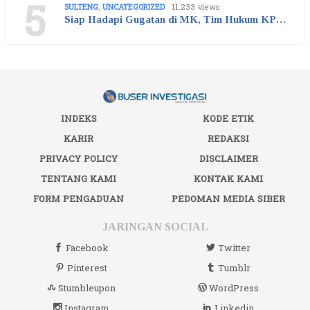
5
SULTENG
,
UNCATEGORIZED
11.233 views
Siap Hadapi Gugatan di MK, Tim Hukum KP…
INDEKS
KODE ETIK
KARIR
REDAKSI
PRIVACY POLICY
DISCLAIMER
TENTANG KAMI
KONTAK KAMI
FORM PENGADUAN
PEDOMAN MEDIA SIBER
JARINGAN SOCIAL
Facebook
Twitter
Pinterest
Tumblr
Stumbleupon
WordPress
Instagram
Linkedin