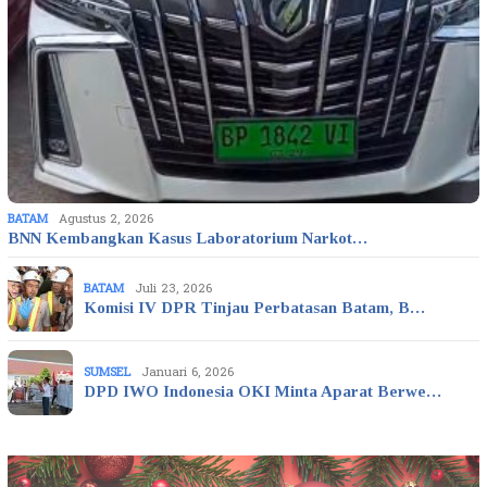
BATAM
Agustus 2, 2026
BNN Kembangkan Kasus Laboratorium Narkot…
BATAM
Juli 23, 2026
Komisi IV DPR Tinjau Perbatasan Batam, B…
SUMSEL
Januari 6, 2026
DPD IWO Indonesia OKI Minta Aparat Berwe…