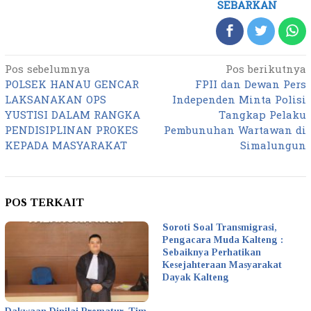
SEBARKAN
Pos sebelumnya
Pos berikutnya
Navigasi
POLSEK HANAU GENCAR
FPII dan Dewan Pers
pos
LAKSANAKAN OPS
Independen Minta Polisi
YUSTISI DALAM RANGKA
Tangkap Pelaku
PENDISIPLINAN PROKES
Pembunuhan Wartawan di
KEPADA MASYARAKAT
Simalungun
POS TERKAIT
Soroti Soal Transmigrasi,
Pengacara Muda Kalteng :
Sebaiknya Perhatikan
Kesejahteraan Masyarakat
Dayak Kalteng