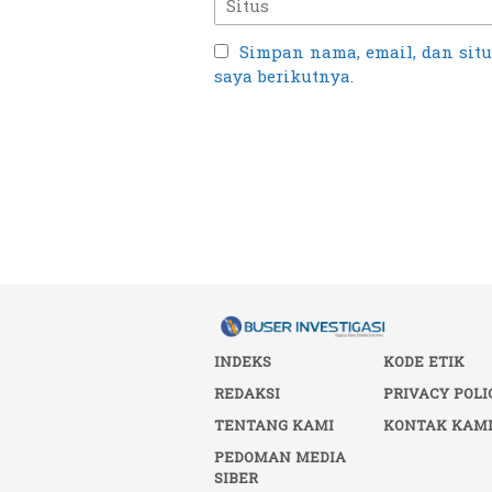
Simpan nama, email, dan sit
saya berikutnya.
INDEKS
KODE ETIK
REDAKSI
PRIVACY POLI
TENTANG KAMI
KONTAK KAM
PEDOMAN MEDIA
SIBER