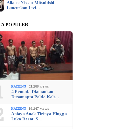
Aliansi Nissan-Mitsubishi
Luncurkan Livi…
TA POPULER
1
KALTENG
21.288 views
4 Pemuda Diamankan
Ditsamapta Polda Kalt…
2
KALTENG
19.247 views
Aniaya Anak Tirinya Hingga
Luka Berat, S…