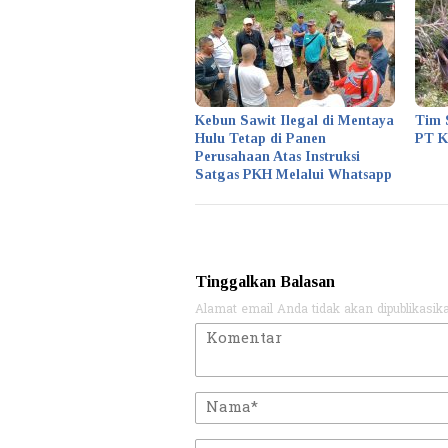
Kebun Sawit Ilegal di Mentaya
Tim 
Hulu Tetap di Panen
PT 
Perusahaan Atas Instruksi
Satgas PKH Melalui Whatsapp
Tinggalkan Balasan
Alamat email Anda tidak akan dipublikasik