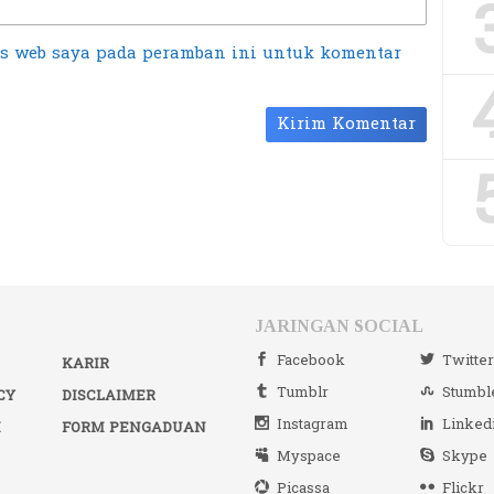
us web saya pada peramban ini untuk komentar
JARINGAN SOCIAL
Facebook
Twitte
KARIR
Tumblr
Stumbl
CY
DISCLAIMER
Instagram
Linked
I
FORM PENGADUAN
Myspace
Skype
Picassa
Flickr