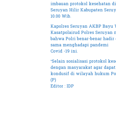
imbauan protokol kesehatan d
Seruyan Hilir Kabupaten Seruya
10.00 Wib.
Kapolres Seruyan AKBP Bayu Wic
Kasatpolairud Polres Seruyan 
bahwa Polri benar-benar hadir
sama menghadapi pandemi
Covid -19 ini.
“Selain sosialisasi protokol ke
dengan masyarakat agar dapat
kondusif di wilayah hukum Pol
(P)
Editor : IDP