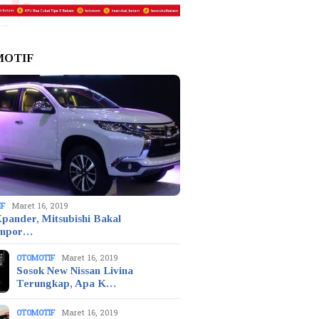
MOTIF
IF
Maret 16, 2019
pander, Mitsubishi Bakal
mpor…
OTOMOTIF
Maret 16, 2019
Sosok New Nissan Livina
Terungkap, Apa K…
OTOMOTIF
Maret 16, 2019