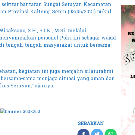
i sekitar bantaran Sungai Seruyan Kecamatan
n Provinsi Kalteng, Senin (03/05/2021) pukul
aksono, S.H., S.I.K., M.Si. melalui
menyampaikan personel Polri ini sebagai wujud
 di tengah-tengah masyarakat untuk bersama-
sehatan, kegiatan ini juga menjalin silaturahmi
 bersama-sama menjaga situasi yang aman dan
res Seruyan,” ujarnya.
SEBARKAN