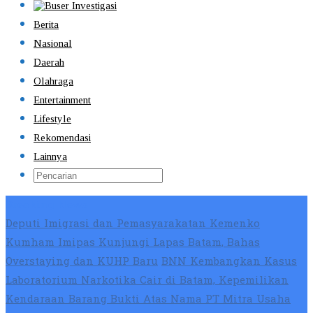
Berita
Nasional
Daerah
Olahraga
Entertainment
Lifestyle
Rekomendasi
Lainnya
Breaking News
Deputi Imigrasi dan Pemasyarakatan Kemenko
Kumham Imipas Kunjungi Lapas Batam, Bahas
Overstaying dan KUHP Baru
BNN Kembangkan Kasus
Laboratorium Narkotika Cair di Batam, Kepemilikan
Kendaraan Barang Bukti Atas Nama PT Mitra Usaha