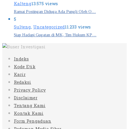
Kalteng
13.575 views
Ramai Postingan Diduga Ada Pungli Oleh O…
5
Sulteng
,
Uncategorized
11.233 views
Siap Hadapi Gugatan di MK, Tim Hukum KP…
Indeks
Kode Etik
Karir
Redaksi
Privacy Policy
Disclaimer
Tentang Kami
Kontak Kami
Form Pengaduan