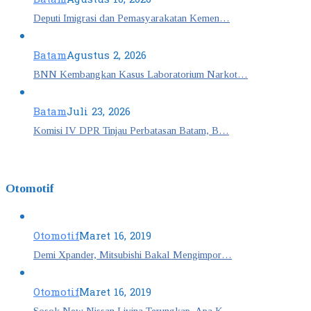
Deputi Imigrasi dan Pemasyarakatan Kemen…
Batam
Agustus 2, 2026
BNN Kembangkan Kasus Laboratorium Narkot…
Batam
Juli 23, 2026
Komisi IV DPR Tinjau Perbatasan Batam, B…
Otomotif
Otomotif
Maret 16, 2019
Demi Xpander, Mitsubishi Bakal Mengimpor…
Otomotif
Maret 16, 2019
Sosok New Nissan Livina Terungkap, Apa K…