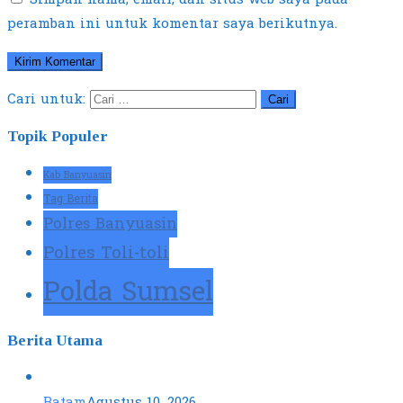
peramban ini untuk komentar saya berikutnya.
Cari untuk:
Topik Populer
Kab Banyuasin
Tag Berita
Polres Banyuasin
Polres Toli-toli
Polda Sumsel
Berita Utama
Batam
Agustus 10, 2026