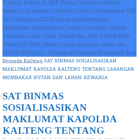
Properti
Komisi IV DPR Tinjau Perbatasan Batam,
Barantin Paparkan 7 Strategi Perkuat Pengawasan
DPD
IWO Indonesia OKI Minta Aparat Berwenang
Melakukan Penyelidikan Terkait Informasi Dugaan
Konspirasi Calo Calon Kepsek dan Calo Proyek Pada
Disdik OKI
RSBP Batam Terima Sertifikat Halal dari
LPPOM MUI Kepri, Pertama di Provinsi Kepulauan Riau
Beranda
Kalteng
SAT BINMAS SOSIALISASIKAN
MAKLUMAT KAPOLDA KALTENG TENTANG LARANGAN
MEMBAKAR HUTAN DAN LAHAN KEWARGA
SAT BINMAS
SOSIALISASIKAN
MAKLUMAT KAPOLDA
KALTENG TENTANG