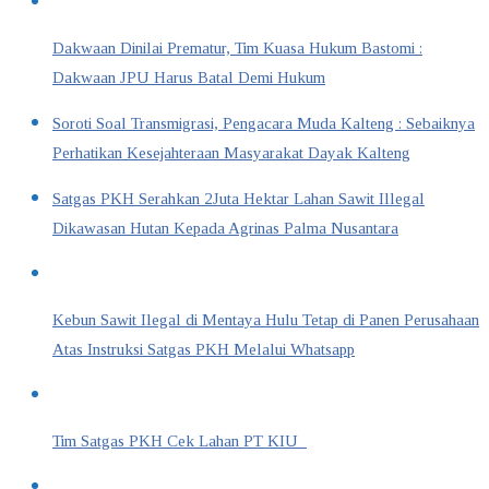
Dakwaan Dinilai Prematur, Tim Kuasa Hukum Bastomi :
Dakwaan JPU Harus Batal Demi Hukum
Soroti Soal Transmigrasi, Pengacara Muda Kalteng : Sebaiknya
Perhatikan Kesejahteraan Masyarakat Dayak Kalteng
Satgas PKH Serahkan 2Juta Hektar Lahan Sawit Illegal
Dikawasan Hutan Kepada Agrinas Palma Nusantara
Kebun Sawit Ilegal di Mentaya Hulu Tetap di Panen Perusahaan
Atas Instruksi Satgas PKH Melalui Whatsapp
Tim Satgas PKH Cek Lahan PT KIU