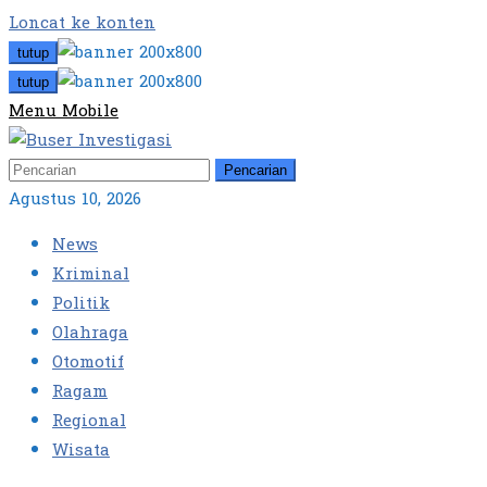
Loncat ke konten
tutup
tutup
Menu Mobile
Pencarian
Agustus 10, 2026
News
Kriminal
Politik
Olahraga
Otomotif
Ragam
Regional
Wisata