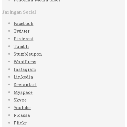
Pedoman Media Siber
Jaringan Social
Facebook
Twitter
Pinterest
Tumblr
Stumbleupon
WordPress
Instagram
Linkedin
Deviantart
Myspace
Skype
Youtube
Picassa
Flickr