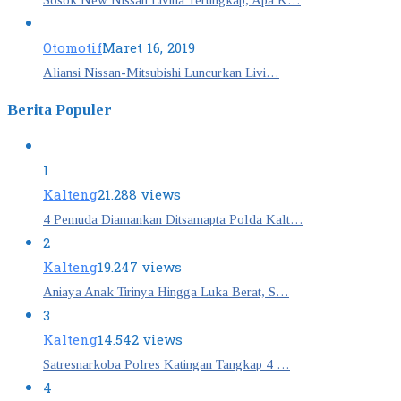
Otomotif
Maret 16, 2019
Aliansi Nissan-Mitsubishi Luncurkan Livi…
Berita Populer
1
Kalteng
21.288 views
4 Pemuda Diamankan Ditsamapta Polda Kalt…
2
Kalteng
19.247 views
Aniaya Anak Tirinya Hingga Luka Berat, S…
3
Kalteng
14.542 views
Satresnarkoba Polres Katingan Tangkap 4 …
4