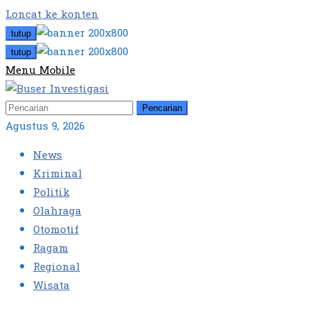
Loncat ke konten
tutup
tutup
Menu Mobile
Pencarian
Agustus 9, 2026
News
Kriminal
Politik
Olahraga
Otomotif
Ragam
Regional
Wisata