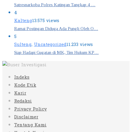
Satresnarkoba Polres Katingan Tangkap 4 …
4
Kalteng
13.575 views
Ramai Postingan Diduga Ada Pungli Oleh O…
5
Sulteng
,
Uncategorized
11.233 views
Siap Hadapi Gugatan di MK, Tim Hukum KP…
Indeks
Kode Etik
Karir
Redaksi
Privacy Policy
Disclaimer
Tentang Kami