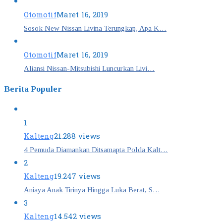
Otomotif
Maret 16, 2019
Sosok New Nissan Livina Terungkap, Apa K…
Otomotif
Maret 16, 2019
Aliansi Nissan-Mitsubishi Luncurkan Livi…
Berita Populer
1
Kalteng
21.288 views
4 Pemuda Diamankan Ditsamapta Polda Kalt…
2
Kalteng
19.247 views
Aniaya Anak Tirinya Hingga Luka Berat, S…
3
Kalteng
14.542 views