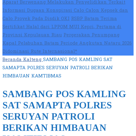
Aparat Berwenang Melakukan Penyelidikan Terkait
Informasi Dugaan Konspirasi Calo Calon Kepsek dan
Calo Proyek Pada Disdik OKI
RSBP Batam Terima
Sertifikat Halal dari LPPOM MUI Kepri, Pertama di
Provinsi Kepulauan Riau
Pergerakan Penumpang
Kapal Pelabuhan Batam Periode Angkutan Nataru 2026
Didominasi Rute Internasional*
Beranda
Kalteng
SAMBANG POS KAMLING SAT
SAMAPTA POLRES SERUYAN PATROLI BERIKAN
HIMBAUAN KAMTIBMAS
SAMBANG POS KAMLING
SAT SAMAPTA POLRES
SERUYAN PATROLI
BERIKAN HIMBAUAN