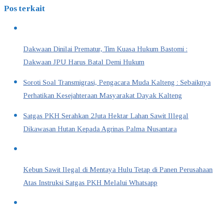
Pos terkait
Dakwaan Dinilai Prematur, Tim Kuasa Hukum Bastomi :
Dakwaan JPU Harus Batal Demi Hukum
Soroti Soal Transmigrasi, Pengacara Muda Kalteng : Sebaiknya
Perhatikan Kesejahteraan Masyarakat Dayak Kalteng
Satgas PKH Serahkan 2Juta Hektar Lahan Sawit Illegal
Dikawasan Hutan Kepada Agrinas Palma Nusantara
Kebun Sawit Ilegal di Mentaya Hulu Tetap di Panen Perusahaan
Atas Instruksi Satgas PKH Melalui Whatsapp