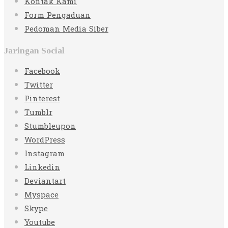
Kontak Kami
Form Pengaduan
Pedoman Media Siber
Jaringan Social
Facebook
Twitter
Pinterest
Tumblr
Stumbleupon
WordPress
Instagram
Linkedin
Deviantart
Myspace
Skype
Youtube