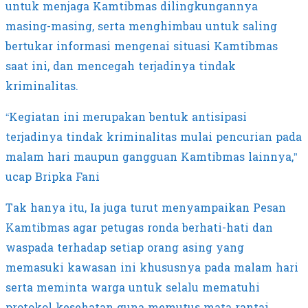
untuk menjaga Kamtibmas dilingkungannya
masing-masing, serta menghimbau untuk saling
bertukar informasi mengenai situasi Kamtibmas
saat ini, dan mencegah terjadinya tindak
kriminalitas.
“Kegiatan ini merupakan bentuk antisipasi
terjadinya tindak kriminalitas mulai pencurian pada
malam hari maupun gangguan Kamtibmas lainnya,”
ucap Bripka Fani
Tak hanya itu, Ia juga turut menyampaikan Pesan
Kamtibmas agar petugas ronda berhati-hati dan
waspada terhadap setiap orang asing yang
memasuki kawasan ini khususnya pada malam hari
serta meminta warga untuk selalu mematuhi
protokol kesehatan guna memutus mata rantai