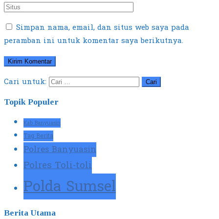
Simpan nama, email, dan situs web saya pada
peramban ini untuk komentar saya berikutnya.
Cari untuk:
Topik Populer
Kab Banyuasin
Tag Berita
Polres Banyuasin
Polres Toli-toli
Polda Sumsel
Berita Utama