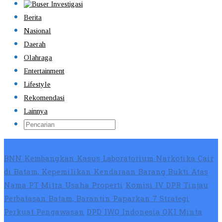
Berita
Nasional
Daerah
Olahraga
Entertainment
Lifestyle
Rekomendasi
Lainnya
Breaking News
BNN Kembangkan Kasus Laboratorium Narkotika Cair
di Batam, Kepemilikan Kendaraan Barang Bukti Atas
Nama PT Mitra Usaha Properti
Komisi IV DPR Tinjau
Perbatasan Batam, Barantin Paparkan 7 Strategi
Perkuat Pengawasan
DPD IWO Indonesia OKI Minta