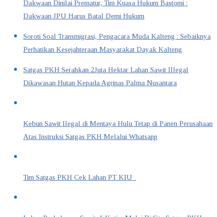
Dakwaan Dinilai Prematur, Tim Kuasa Hukum Bastomi :
Dakwaan JPU Harus Batal Demi Hukum
Soroti Soal Transmigrasi, Pengacara Muda Kalteng : Sebaiknya
Perhatikan Kesejahteraan Masyarakat Dayak Kalteng
Satgas PKH Serahkan 2Juta Hektar Lahan Sawit Illegal
Dikawasan Hutan Kepada Agrinas Palma Nusantara
Kebun Sawit Ilegal di Mentaya Hulu Tetap di Panen Perusahaan
Atas Instruksi Satgas PKH Melalui Whatsapp
Tim Satgas PKH Cek Lahan PT KIU