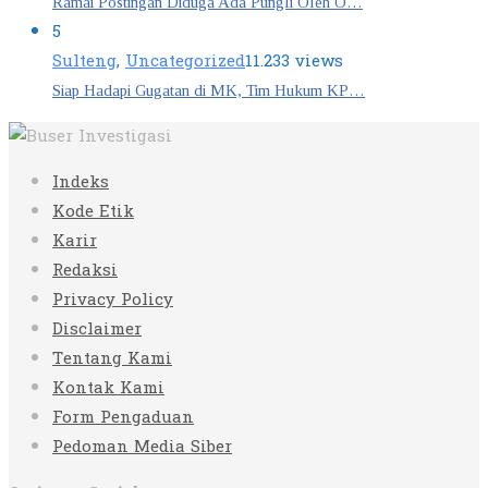
Ramai Postingan Diduga Ada Pungli Oleh O…
5
Sulteng
,
Uncategorized
11.233 views
Siap Hadapi Gugatan di MK, Tim Hukum KP…
Indeks
Kode Etik
Karir
Redaksi
Privacy Policy
Disclaimer
Tentang Kami
Kontak Kami
Form Pengaduan
Pedoman Media Siber