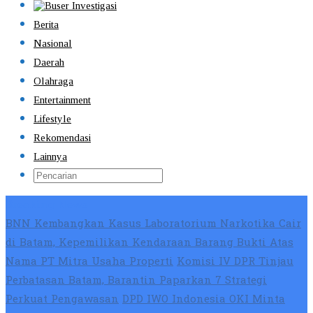
Berita
Nasional
Daerah
Olahraga
Entertainment
Lifestyle
Rekomendasi
Lainnya
Breaking News
BNN Kembangkan Kasus Laboratorium Narkotika Cair
di Batam, Kepemilikan Kendaraan Barang Bukti Atas
Nama PT Mitra Usaha Properti
Komisi IV DPR Tinjau
Perbatasan Batam, Barantin Paparkan 7 Strategi
Perkuat Pengawasan
DPD IWO Indonesia OKI Minta