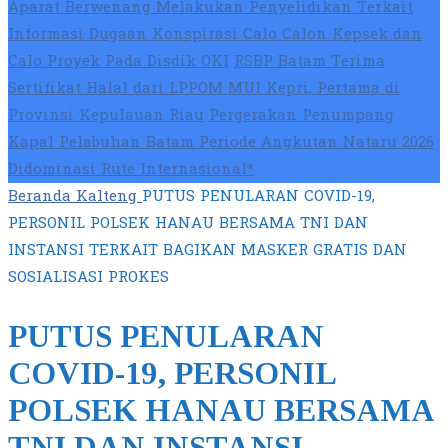
Aparat Berwenang Melakukan Penyelidikan Terkait
Informasi Dugaan Konspirasi Calo Calon Kepsek dan
Calo Proyek Pada Disdik OKI
RSBP Batam Terima
Sertifikat Halal dari LPPOM MUI Kepri, Pertama di
Provinsi Kepulauan Riau
Pergerakan Penumpang
Kapal Pelabuhan Batam Periode Angkutan Nataru 2026
Didominasi Rute Internasional*
Beranda
Kalteng
PUTUS PENULARAN COVID-19,
PERSONIL POLSEK HANAU BERSAMA TNI DAN
INSTANSI TERKAIT BAGIKAN MASKER GRATIS DAN
SOSIALISASI PROKES
PUTUS PENULARAN
COVID-19, PERSONIL
POLSEK HANAU BERSAMA
TNI DAN INSTANSI