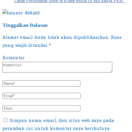
Lahan Perkebunan Sawit di Kotim Mulai Di Sita Satgas PKH
Tinggalkan Balasan
Alamat email Anda tidak akan dipublikasikan.
Ruas
yang wajib ditandai
*
Komentar
Simpan nama, email, dan situs web saya pada
peramban ini untuk komentar saya berikutnya.