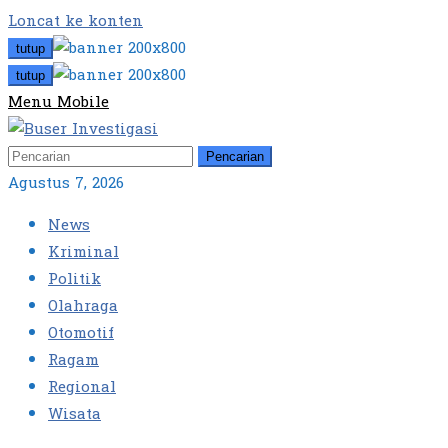
Loncat ke konten
tutup
tutup
Menu Mobile
Pencarian
Agustus 7, 2026
News
Kriminal
Politik
Olahraga
Otomotif
Ragam
Regional
Wisata