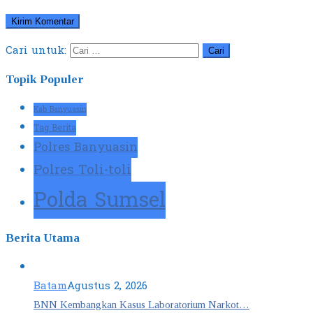
Cari untuk:
Topik Populer
Kab Banyuasin
Tag Berita
Polres Banyuasin
Polres Toli-toli
Polda Sumsel
Berita Utama
Batam
Agustus 2, 2026
BNN Kembangkan Kasus Laboratorium Narkot…