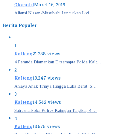
Otomotif
Maret 16, 2019
Aliansi Nissan-Mitsubishi Luncurkan Livi…
Berita Populer
1
Kalteng
21.288 views
4 Pemuda Diamankan Ditsamapta Polda Kalt…
2
Kalteng
19.247 views
Aniaya Anak Tirinya Hingga Luka Berat, S…
3
Kalteng
14.542 views
Satresnarkoba Polres Katingan Tangkap 4 …
4
Kalteng
13.575 views