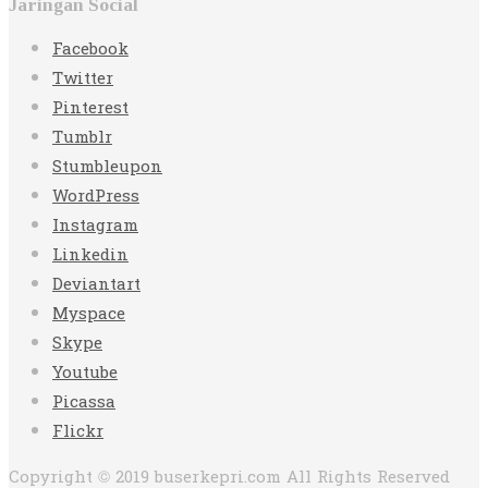
Jaringan Social
Facebook
Twitter
Pinterest
Tumblr
Stumbleupon
WordPress
Instagram
Linkedin
Deviantart
Myspace
Skype
Youtube
Picassa
Flickr
Copyright © 2019 buserkepri.com All Rights Reserved