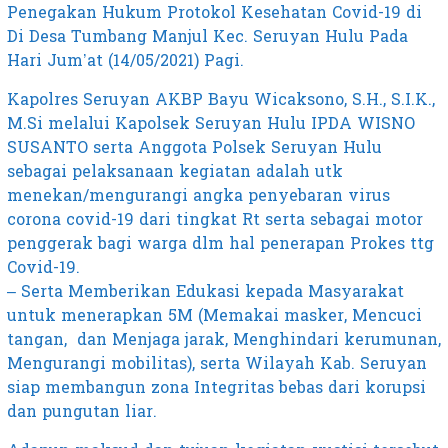
Penegakan Hukum Protokol Kesehatan Covid-19 di
Di Desa Tumbang Manjul Kec. Seruyan Hulu Pada
Hari Jum’at (14/05/2021) Pagi.
Kapolres Seruyan AKBP Bayu Wicaksono, S.H., S.I.K.,
M.Si melalui Kapolsek Seruyan Hulu IPDA WISNO
SUSANTO serta Anggota Polsek Seruyan Hulu
sebagai pelaksanaan kegiatan adalah utk
menekan/mengurangi angka penyebaran virus
corona covid-19 dari tingkat Rt serta sebagai motor
penggerak bagi warga dlm hal penerapan Prokes ttg
Covid-19.
– Serta Memberikan Edukasi kepada Masyarakat
untuk menerapkan 5M (Memakai masker, Mencuci
tangan, dan Menjaga jarak, Menghindari kerumunan,
Mengurangi mobilitas), serta Wilayah Kab. Seruyan
siap membangun zona Integritas bebas dari korupsi
dan pungutan liar.