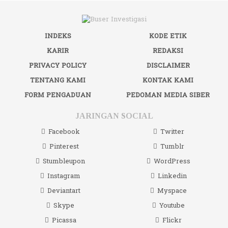
INDEKS
KODE ETIK
KARIR
REDAKSI
PRIVACY POLICY
DISCLAIMER
TENTANG KAMI
KONTAK KAMI
FORM PENGADUAN
PEDOMAN MEDIA SIBER
JARINGAN SOCIAL
Facebook
Twitter
Pinterest
Tumblr
Stumbleupon
WordPress
Instagram
Linkedin
Deviantart
Myspace
Skype
Youtube
Picassa
Flickr