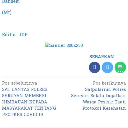
Dansek.
(Mr)
Editor : IDP
SEBARKAN
Pos sebelumnya
Pos berikutnya
Navigasi
SAT LANTAS POLRES
Satpolairud Polres
pos
SERUYAN MEMBERI
Seruyan Selalu Ingatkan
HIMBAUAN KEPADA
Warga Pesisir Taati
MASYARAKAT TENTANG
Protokol Kesehatan
PROTKES COVID 19