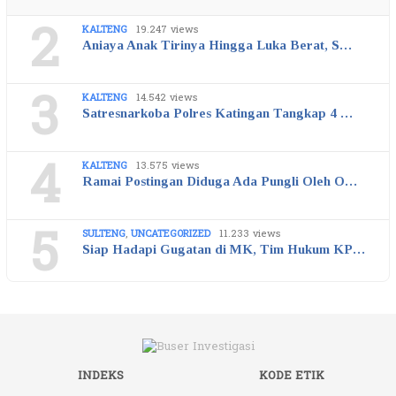
2
KALTENG
19.247 views
Aniaya Anak Tirinya Hingga Luka Berat, S…
3
KALTENG
14.542 views
Satresnarkoba Polres Katingan Tangkap 4 …
4
KALTENG
13.575 views
Ramai Postingan Diduga Ada Pungli Oleh O…
5
SULTENG
,
UNCATEGORIZED
11.233 views
Siap Hadapi Gugatan di MK, Tim Hukum KP…
INDEKS
KODE ETIK