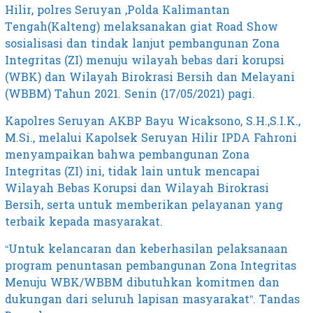
Hilir, polres Seruyan ,Polda Kalimantan
Tengah(Kalteng) melaksanakan giat Road Show
sosialisasi dan tindak lanjut pembangunan Zona
Integritas (ZI) menuju wilayah bebas dari korupsi
(WBK) dan Wilayah Birokrasi Bersih dan Melayani
(WBBM) Tahun 2021. Senin (17/05/2021) pagi.
Kapolres Seruyan AKBP Bayu Wicaksono, S.H.,S.I.K.,
M.Si., melalui Kapolsek Seruyan Hilir IPDA Fahroni
menyampaikan bahwa pembangunan Zona
Integritas (ZI) ini, tidak lain untuk mencapai
Wilayah Bebas Korupsi dan Wilayah Birokrasi
Bersih, serta untuk memberikan pelayanan yang
terbaik kepada masyarakat.
“Untuk kelancaran dan keberhasilan pelaksanaan
program penuntasan pembangunan Zona Integritas
Menuju WBK/WBBM dibutuhkan komitmen dan
dukungan dari seluruh lapisan masyarakat”. Tandas