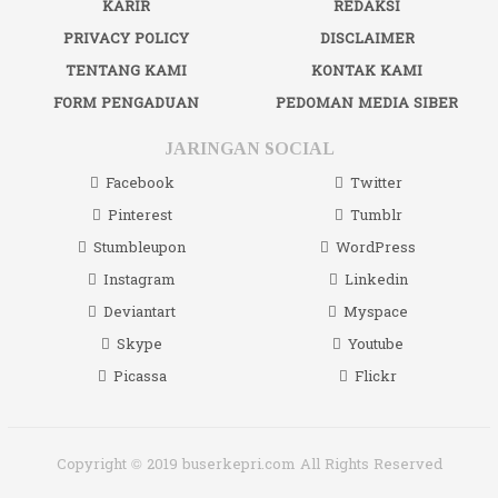
KARIR
REDAKSI
PRIVACY POLICY
DISCLAIMER
TENTANG KAMI
KONTAK KAMI
FORM PENGADUAN
PEDOMAN MEDIA SIBER
JARINGAN SOCIAL
Facebook
Twitter
Pinterest
Tumblr
Stumbleupon
WordPress
Instagram
Linkedin
Deviantart
Myspace
Skype
Youtube
Picassa
Flickr
Copyright © 2019 buserkepri.com All Rights Reserved