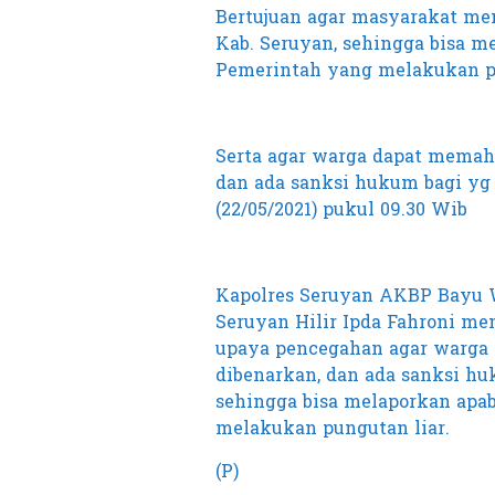
Bertujuan agar masyarakat men
Kab. Seruyan, sehingga bisa m
Pemerintah yang melakukan pu
Serta agar warga dapat memah
dan ada sanksi hukum bagi y
(22/05/2021) pukul 09.30 Wib
Kapolres Seruyan AKBP Bayu Wi
Seruyan Hilir Ipda Fahroni m
upaya pencegahan agar warga
dibenarkan, dan ada sanksi 
sehingga bisa melaporkan apab
melakukan pungutan liar.
(P)