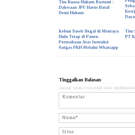
Peng
Tim Kuasa Hukum Bastomi :
Seba
Dakwaan JPU Harus Batal
Kese
Demi Hukum
Daya
Kebun Sawit Ilegal di Mentaya
Tim 
Hulu Tetap di Panen
PT 
Perusahaan Atas Instruksi
Satgas PKH Melalui Whatsapp
Tinggalkan Balasan
Alamat email Anda tidak akan dipublikasik