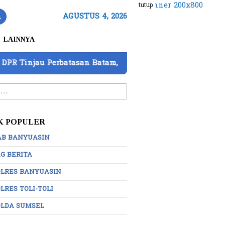
tutup
n
AGUSTUS 4, 2026
LAINNYA
Perbatasan Batam, Barantin Paparkan 7 Strategi Perkuat
:
K POPULER
AB BANYUASIN
G BERITA
OLRES BANYUASIN
LRES TOLI-TOLI
OLDA SUMSEL