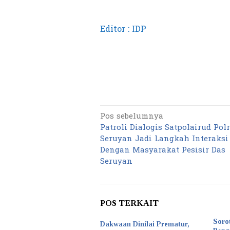
Editor : IDP
Pos sebelumnya
Navigasi
Patroli Dialogis Satpolairud Pol
pos
Seruyan Jadi Langkah Interaksi 
Dengan Masyarakat Pesisir Das
Seruyan
POS TERKAIT
Soro
Dakwaan Dinilai Prematur,