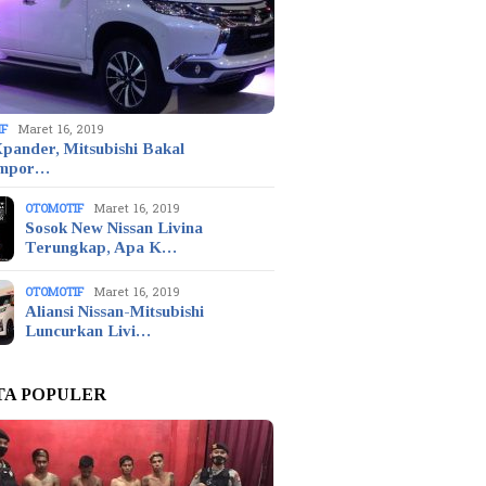
IF
Maret 16, 2019
pander, Mitsubishi Bakal
mpor…
OTOMOTIF
Maret 16, 2019
Sosok New Nissan Livina
Terungkap, Apa K…
OTOMOTIF
Maret 16, 2019
Aliansi Nissan-Mitsubishi
Luncurkan Livi…
TA POPULER