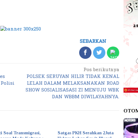
SEBARKAN
Pos berikutnya
res
POLSEK SERUYAN HILIR TIDAK KENAL
Polisi
LELAH DALAM MELAKSANAKAN ROAD
SHOW SOSIALISASASI ZI MENUJU WBK
DAN WBBM DIWILAYAHNYA.
OTO
ti Soal Transmigrasi,
Satgas PKH Serahkan 2Juta