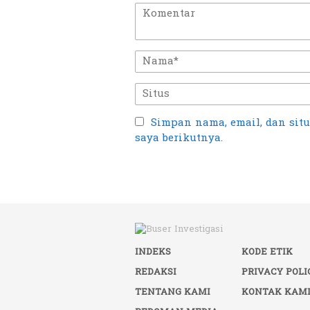
Simpan nama, email, dan sit
saya berikutnya.
INDEKS
KODE ETIK
REDAKSI
PRIVACY POLI
TENTANG KAMI
KONTAK KAM