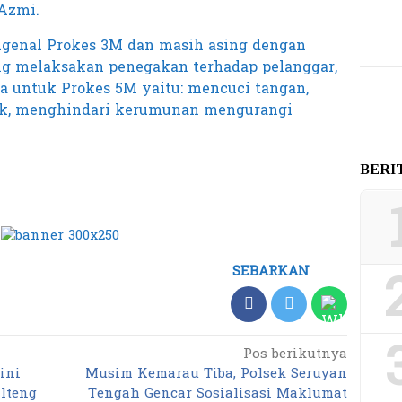
 Azmi.
genal Prokes 3M dan masih asing dengan
ng melaksakan penegakan terhadap pelanggar,
a untuk Prokes 5M yaitu: mencuci tangan,
ak, menghindari kerumunan mengurangi
BERI
SEBARKAN
Pos berikutnya
ini
Musim Kemarau Tiba, Polsek Seruyan
lteng
Tengah Gencar Sosialisasi Maklumat