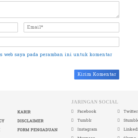
us web saya pada peramban ini untuk komentar
JARINGAN SOCIAL
Facebook
Twitte
KARIR
Tumblr
Stumbl
CY
DISCLAIMER
Instagram
Linked
I
FORM PENGADUAN