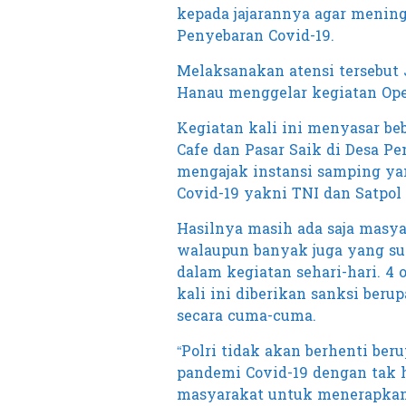
kepada jajarannya agar mening
Penyebaran Covid-19.
Melaksanakan atensi tersebut 
Hanau menggelar kegiatan Opera
Kegiatan kali ini menyasar b
Cafe dan Pasar Saik di Desa P
mengajak instansi samping ya
Covid-19 yakni TNI dan Satpol 
Hasilnya masih ada saja masy
walaupun banyak juga yang su
dalam kegiatan sehari-hari. 4 
kali ini diberikan sanksi be
secara cuma-cuma.
“Polri tidak akan berhenti b
pandemi Covid-19 dengan tak
masyarakat untuk menerapkan