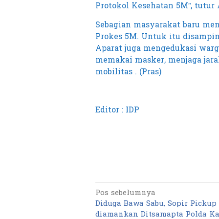
Protokol Kesehatan 5M”, tutur
Sebagian masyarakat baru men
Prokes 5M. Untuk itu disampi
Aparat juga mengedukasi warg
memakai masker, menjaga jar
mobilitas . (Pras)
Editor : IDP
Pos sebelumnya
Navigasi
Diduga Bawa Sabu, Sopir Pickup 
pos
diamankan Ditsamapta Polda Ka