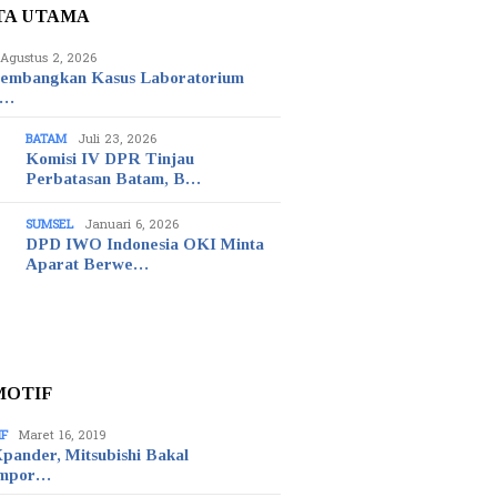
TA UTAMA
Agustus 2, 2026
embangkan Kasus Laboratorium
t…
BATAM
Juli 23, 2026
Komisi IV DPR Tinjau
Perbatasan Batam, B…
SUMSEL
Januari 6, 2026
DPD IWO Indonesia OKI Minta
Aparat Berwe…
MOTIF
IF
Maret 16, 2019
pander, Mitsubishi Bakal
mpor…