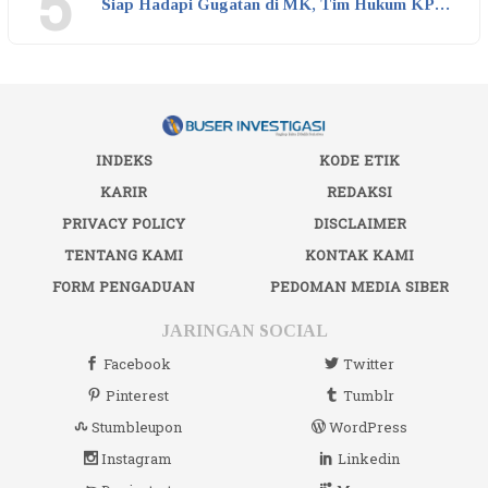
5
Siap Hadapi Gugatan di MK, Tim Hukum KP…
INDEKS
KODE ETIK
KARIR
REDAKSI
PRIVACY POLICY
DISCLAIMER
TENTANG KAMI
KONTAK KAMI
FORM PENGADUAN
PEDOMAN MEDIA SIBER
JARINGAN SOCIAL
Facebook
Twitter
Pinterest
Tumblr
Stumbleupon
WordPress
Instagram
Linkedin