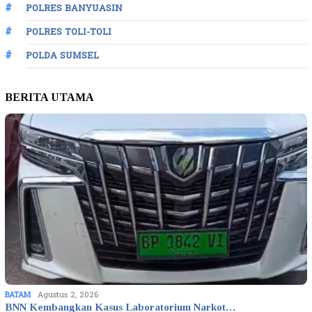
POLRES BANYUASIN
POLRES TOLI-TOLI
POLDA SUMSEL
BERITA UTAMA
BATAM
Agustus 2, 2026
BNN Kembangkan Kasus Laboratorium Narkot…