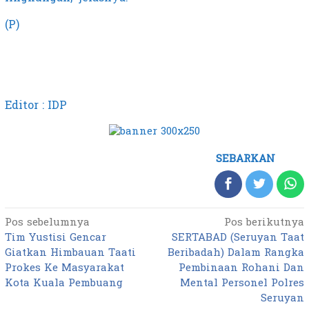
(P)
Editor : IDP
SEBARKAN
Pos sebelumnya
Pos berikutnya
Navigasi
Tim Yustisi Gencar
SERTABAD (Seruyan Taat
pos
Giatkan Himbauan Taati
Beribadah) Dalam Rangka
Prokes Ke Masyarakat
Pembinaan Rohani Dan
Kota Kuala Pembuang
Mental Personel Polres
Seruyan