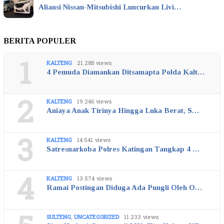
Aliansi Nissan-Mitsubishi Luncurkan Livi…
BERITA POPULER
1
KALTENG
21.288 views
4 Pemuda Diamankan Ditsamapta Polda Kalt…
2
KALTENG
19.246 views
Aniaya Anak Tirinya Hingga Luka Berat, S…
3
KALTENG
14.541 views
Satresnarkoba Polres Katingan Tangkap 4 …
4
KALTENG
13.574 views
Ramai Postingan Diduga Ada Pungli Oleh O…
SULTENG
,
UNCATEGORIZED
11.233 views