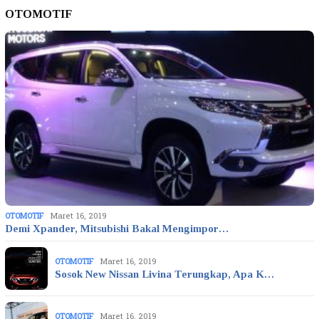
OTOMOTIF
OTOMOTIF
Maret 16, 2019
Demi Xpander, Mitsubishi Bakal Mengimpor…
OTOMOTIF
Maret 16, 2019
Sosok New Nissan Livina Terungkap, Apa K…
OTOMOTIF
Maret 16, 2019