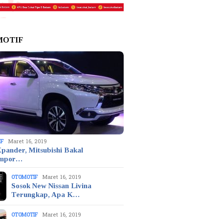
MOTIF
IF
Maret 16, 2019
pander, Mitsubishi Bakal
mpor…
OTOMOTIF
Maret 16, 2019
Sosok New Nissan Livina
Terungkap, Apa K…
OTOMOTIF
Maret 16, 2019