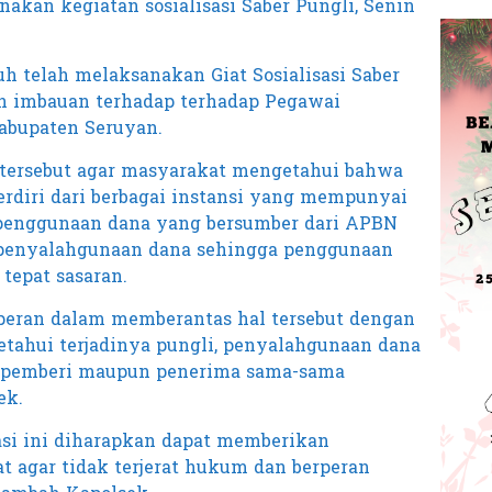
akan kegiatan sosialisasi Saber Pungli, Senin
 telah melaksanakan Giat Sosialisasi Saber
n imbauan terhadap terhadap Pegawai
bupaten Seruyan.
 tersebut agar masyarakat mengetahui bahwa
rdiri dari berbagai instansi yang mempunyai
enggunaan dana yang bersumber dari APBN
penyalahgunaan dana sehingga penggunaan
tepat sasaran.
rperan dalam memberantas hal tersebut dengan
tahui terjadinya pungli, penyalahgunaan dana
 pemberi maupun penerima sama-sama
ek.
asi ini diharapkan dapat memberikan
agar tidak terjerat hukum dan berperan