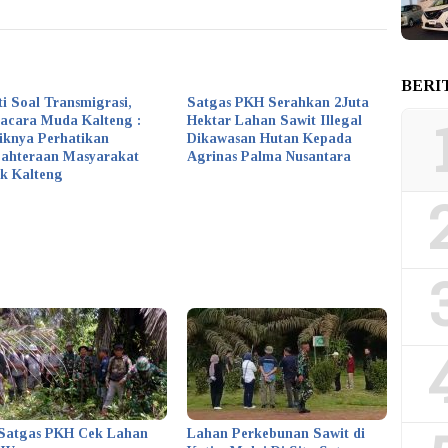
BERI
ti Soal Transmigrasi,
Satgas PKH Serahkan 2Juta
acara Muda Kalteng :
Hektar Lahan Sawit Illegal
iknya Perhatikan
Dikawasan Hutan Kepada
jahteraan Masyarakat
Agrinas Palma Nusantara
k Kalteng
Satgas PKH Cek Lahan
Lahan Perkebunan Sawit di