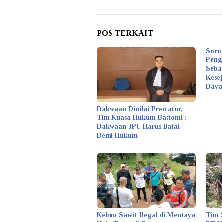
POS TERKAIT
Soro
Peng
Seba
Kese
Daya
Dakwaan Dinilai Prematur,
Tim Kuasa Hukum Bastomi :
Dakwaan JPU Harus Batal
Demi Hukum
Kebun Sawit Ilegal di Mentaya
Tim 