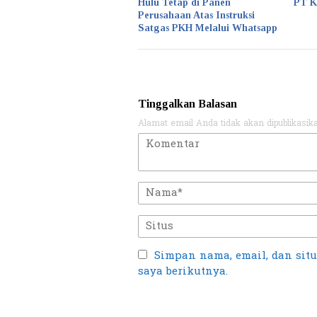
Hulu Tetap di Panen
PT 
Perusahaan Atas Instruksi
Satgas PKH Melalui Whatsapp
Tinggalkan Balasan
Alamat email Anda tidak akan dipublikasik
Simpan nama, email, dan sit
saya berikutnya.