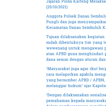
Jajaran Polda Kalteng Melaksan
(25/10/2021).
Anggota Polsek Danau Sembuluh
Pungli dan juga menyampaika
Kecamatan Danau Sembuluh Ka
Tujuan dilaksanakan kegiatan
sudah dibentuknya tim yang te
wewenang untuk mengawasi p
atau APBD guna menghindari 
dana sesuai dengan aturan dan 
“Masyarakat juga agar ikut be
cara melaporkan apabila menge
yang bersumber APBD / APBN,
melanggar hukum” ujar Kapols
“Dengan dilaksanakan sosialis
pemahaman kepada masyarakat 