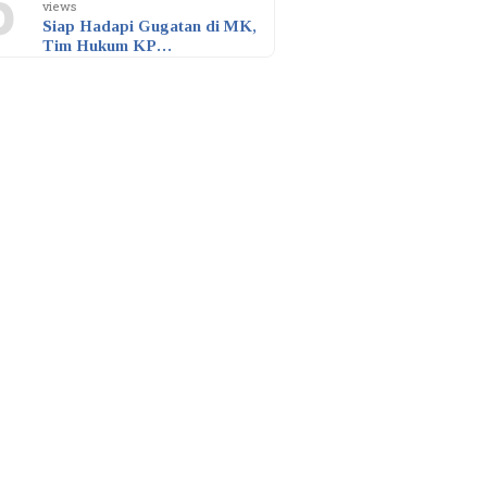
5
views
Siap Hadapi Gugatan di MK,
Tim Hukum KP…