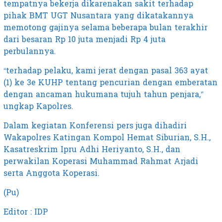
tempatnya bekerja dikarenakan sakit terhadap
pihak BMT UGT Nusantara yang dikatakannya
memotong gajinya selama beberapa bulan terakhir
dari besaran Rp 10 juta menjadi Rp 4 juta
perbulannya.
“terhadap pelaku, kami jerat dengan pasal 363 ayat
(1) ke 3e KUHP tentang pencurian dengan emberatan
dengan ancaman hukumana tujuh tahun penjara,”
ungkap Kapolres.
Dalam kegiatan Konferensi pers juga dihadiri
Wakapolres Katingan Kompol Hemat Siburian, S.H.,
Kasatreskrim Ipru Adhi Heriyanto, S.H., dan
perwakilan Koperasi Muhammad Rahmat Arjadi
serta Anggota Koperasi.
(Pu)
Editor : IDP