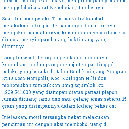
tersebut merupakan upaya menghilangkan jejak atau
menggelabui aparat Kepolisian,” tandasnya.
Saat dirumah pelaku Tim penyidik kembali
melakukan introgasi terhadapnya dan akhirnya
mengakui perbuatannya, kemudian memberitahukan
dimana menyimpan barang bukti uang yang
dicurinya.
Uang tersebut disimpan pelaku di rumahnya
kemudian tim langsung menuju tempat tinggal
pelaku yang berada di Jalan Berdikari gang Anugrah
Rt.10 Desa Hampalit, Kec. Katingan Hilir dan
menemukan tumpukkan uang sejumlah Rp.
1.239.541.000 yang disimpan diatas pariasi plapon
rumah diruang tamu dan satu gelang emas seberat 15
gram yang disimpannya dalam kaleng bekas cat.
Dijelaskan, motif tersangka nekat melakukan
pencurian ini dengan aksi membobol uang di