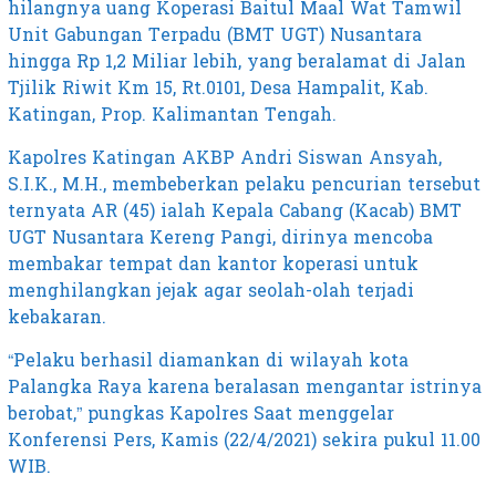
hilangnya uang Koperasi Baitul Maal Wat Tamwil
Unit Gabungan Terpadu (BMT UGT) Nusantara
hingga Rp 1,2 Miliar lebih, yang beralamat di Jalan
Tjilik Riwit Km 15, Rt.0101, Desa Hampalit, Kab.
Katingan, Prop. Kalimantan Tengah.
Kapolres Katingan AKBP Andri Siswan Ansyah,
S.I.K., M.H., membeberkan pelaku pencurian tersebut
ternyata AR (45) ialah Kepala Cabang (Kacab) BMT
UGT Nusantara Kereng Pangi, dirinya mencoba
membakar tempat dan kantor koperasi untuk
menghilangkan jejak agar seolah-olah terjadi
kebakaran.
“Pelaku berhasil diamankan di wilayah kota
Palangka Raya karena beralasan mengantar istrinya
berobat,” pungkas Kapolres Saat menggelar
Konferensi Pers, Kamis (22/4/2021) sekira pukul 11.00
WIB.