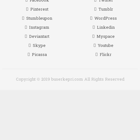
Facebook
Twitter
Pinterest
Tumblr
Stumbleupon
WordPress
Instagram
Linkedin
Deviantart
Myspace
Skype
Youtube
Picassa
Flickr
Copyright © 2019 buserkepri.com All Rights Reserved