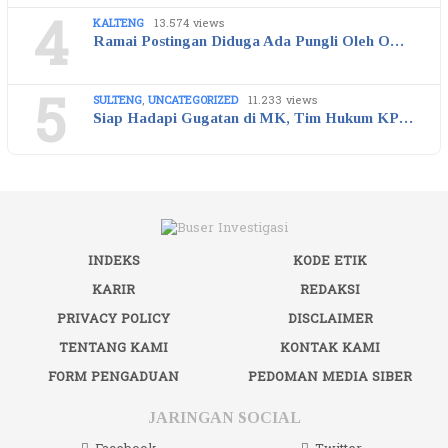
4
KALTENG
13.574 views
Ramai Postingan Diduga Ada Pungli Oleh O…
5
SULTENG
,
UNCATEGORIZED
11.233 views
Siap Hadapi Gugatan di MK, Tim Hukum KP…
INDEKS
KODE ETIK
KARIR
REDAKSI
PRIVACY POLICY
DISCLAIMER
TENTANG KAMI
KONTAK KAMI
FORM PENGADUAN
PEDOMAN MEDIA SIBER
JARINGAN SOCIAL