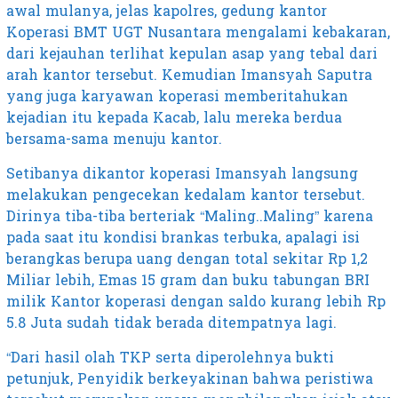
awal mulanya, jelas kapolres, gedung kantor
Koperasi BMT UGT Nusantara mengalami kebakaran,
dari kejauhan terlihat kepulan asap yang tebal dari
arah kantor tersebut. Kemudian Imansyah Saputra
yang juga karyawan koperasi memberitahukan
kejadian itu kepada Kacab, lalu mereka berdua
bersama-sama menuju kantor.
Setibanya dikantor koperasi Imansyah langsung
melakukan pengecekan kedalam kantor tersebut.
Dirinya tiba-tiba berteriak “Maling..Maling” karena
pada saat itu kondisi brankas terbuka, apalagi isi
berangkas berupa uang dengan total sekitar Rp 1,2
Miliar lebih, Emas 15 gram dan buku tabungan BRI
milik Kantor koperasi dengan saldo kurang lebih Rp
5.8 Juta sudah tidak berada ditempatnya lagi.
“Dari hasil olah TKP serta diperolehnya bukti
petunjuk, Penyidik berkeyakinan bahwa peristiwa