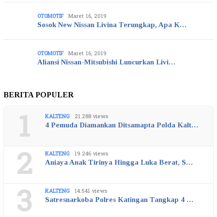
OTOMOTIF
Maret 16, 2019
Sosok New Nissan Livina Terungkap, Apa K…
OTOMOTIF
Maret 16, 2019
Aliansi Nissan-Mitsubishi Luncurkan Livi…
BERITA POPULER
1
KALTENG
21.288 views
4 Pemuda Diamankan Ditsamapta Polda Kalt…
2
KALTENG
19.246 views
Aniaya Anak Tirinya Hingga Luka Berat, S…
3
KALTENG
14.541 views
Satresnarkoba Polres Katingan Tangkap 4 …