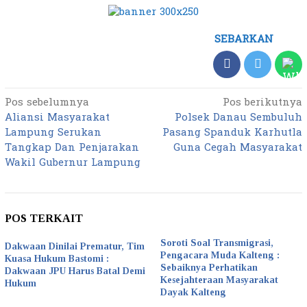
SEBARKAN
Pos sebelumnya
Pos berikutnya
Navigasi
Aliansi Masyarakat
Polsek Danau Sembuluh
pos
Lampung Serukan
Pasang Spanduk Karhutla
Tangkap Dan Penjarakan
Guna Cegah Masyarakat
Wakil Gubernur Lampung
POS TERKAIT
Soroti Soal Transmigrasi,
Dakwaan Dinilai Prematur, Tim
Pengacara Muda Kalteng :
Kuasa Hukum Bastomi :
Sebaiknya Perhatikan
Dakwaan JPU Harus Batal Demi
Kesejahteraan Masyarakat
Hukum
Dayak Kalteng