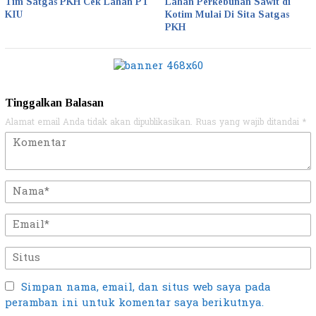
Tim Satgas PKH Cek Lahan PT
Lahan Perkebunan Sawit di
KIU
Kotim Mulai Di Sita Satgas
PKH
Tinggalkan Balasan
Alamat email Anda tidak akan dipublikasikan.
Ruas yang wajib ditandai
*
Simpan nama, email, dan situs web saya pada
peramban ini untuk komentar saya berikutnya.