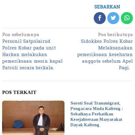
SEBARKAN
Pos sebelumnya
Pos berikutnya
Navigasi
Personil Satpolairud
Sidokkes Polres Kobar
pos
Polres Kobar pada unit
Melaksanakan
Harkan melakukan
pemeriksaan kesehatan
pemeriksaan mesin kapal
anggota sebelum Apel
Patroli secara berkala.
Pagi.
POS TERKAIT
Soroti Soal Transmigrasi,
Pengacara Muda Kalteng :
Sebaiknya Perhatikan
Kesejahteraan Masyarakat
Dayak Kalteng