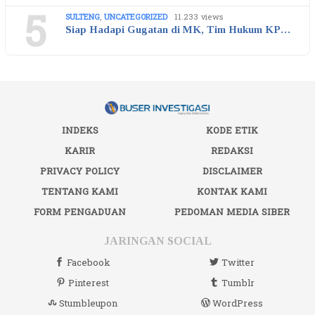
5
SULTENG
,
UNCATEGORIZED
11.233 views
Siap Hadapi Gugatan di MK, Tim Hukum KP…
INDEKS
KODE ETIK
KARIR
REDAKSI
PRIVACY POLICY
DISCLAIMER
TENTANG KAMI
KONTAK KAMI
FORM PENGADUAN
PEDOMAN MEDIA SIBER
JARINGAN SOCIAL
Facebook
Twitter
Pinterest
Tumblr
Stumbleupon
WordPress