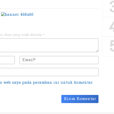
an.
Ruas yang wajib ditandai
*
us web saya pada peramban ini untuk komentar