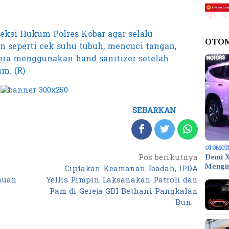
eksi Hukum Polres Kobar agar selalu
OTO
 seperti cek suhu tubuh, mencuci tangan,
ra menggunakan hand sanitizer setelah
m. (R)
SEBARKAN
OTOMOT
Pos berikutnya
Demi X
Ciptakan Keamanan Ibadah, IPDA
Mengi
auan
Yellis Pimpin Laksanakan Patroli dan
Pam di Gereja GBI Bethani Pangkalan
Bun.