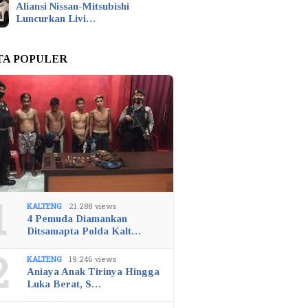
Aliansi Nissan-Mitsubishi
Luncurkan Livi…
TA POPULER
1
KALTENG
21.288 views
4 Pemuda Diamankan
Ditsamapta Polda Kalt…
2
KALTENG
19.246 views
Aniaya Anak Tirinya Hingga
Luka Berat, S…