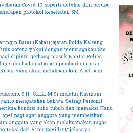
ebaran Covid-19, seperti deteksi dini berupa
enerapan protokol kesehatan 5M,
ringin Barat (Kobar) jajaran Polda Kalteng
irus corona yakni dengan mensiagakan Sie
pagi dipintu gerbang masuk Kantor Polres
dan suhu badan ataupun pemberian cairan
s Kobar yang akan melaksanakan Apel pagi.
ksono, S.H., S.I.K., M.Si melalui Kasikum
iyanto mengatakan bahwa “Setiap Personil
eriksa kondisi suhu tubuh dan memakai Hand
n apel pagi agar anggota yang memberikan
pun anggota yang akan melaksanakan tugas
oteksi dari Virus Covid-19,” jelasnya.