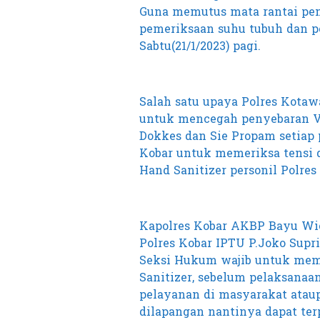
Guna memutus mata rantai peny
pemeriksaan suhu tubuh dan p
Sabtu(21/1/2023) pagi.
Salah satu upaya Polres Kotawa
untuk mencegah penyebaran V
Dokkes dan Sie Propam setiap 
Kobar untuk memeriksa tensi 
Hand Sanitizer personil Polre
Kapolres Kobar AKBP Bayu Wica
Polres Kobar IPTU P.Joko Supr
Seksi Hukum wajib untuk mem
Sanitizer, sebelum pelaksanaa
pelayanan di masyarakat atau
dilapangan nantinya dapat terpr