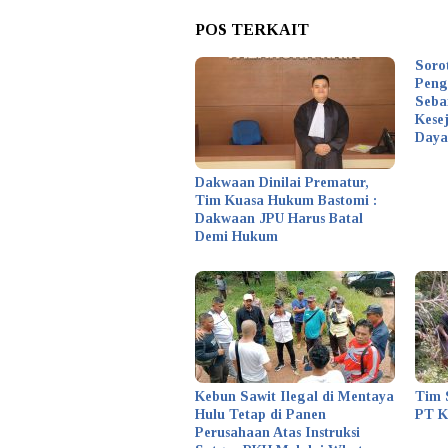
POS TERKAIT
Soro
Peng
Seba
Kese
Daya
Dakwaan Dinilai Prematur,
Tim Kuasa Hukum Bastomi :
Dakwaan JPU Harus Batal
Demi Hukum
Kebun Sawit Ilegal di Mentaya
Tim 
Hulu Tetap di Panen
PT 
Perusahaan Atas Instruksi