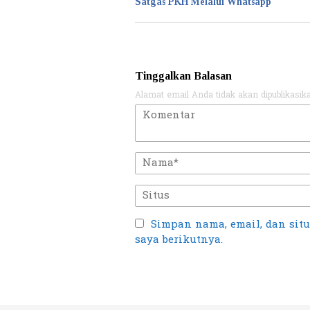
Satgas PKH Melalui Whatsapp
Tinggalkan Balasan
Alamat email Anda tidak akan dipublikasik
Simpan nama, email, dan sit
saya berikutnya.