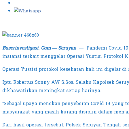
Buserinvestigasi. Com — Seruyan
— Pandemi Covid-19 y
instansi terkait menggelar Operasi Yustisi Protokol Ke
Operasi Yustisi protokol kesehatan kali ini digelar
Iptu Robertus Sonny AW S.Sos. Selaku Kapolsek Ser
dikhawatirkan meningkat setiap harinya.
“Sebagai upaya menekan penyeberan Covid 19 yang te
masyarakat yang masih kurang disiplin dalam menjal
Dari hasil operasi tersebut, Polsek Seruyan Tengah s