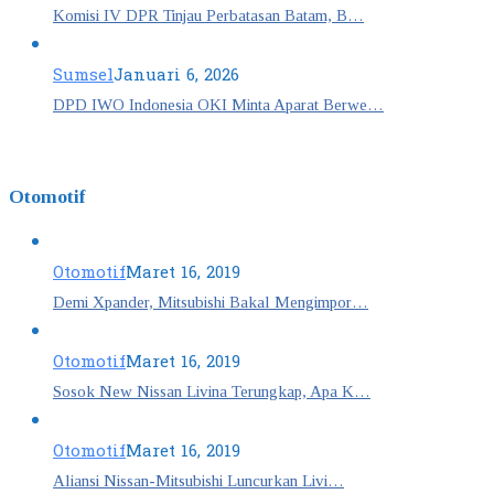
Komisi IV DPR Tinjau Perbatasan Batam, B…
Sumsel
Januari 6, 2026
DPD IWO Indonesia OKI Minta Aparat Berwe…
Otomotif
Otomotif
Maret 16, 2019
Demi Xpander, Mitsubishi Bakal Mengimpor…
Otomotif
Maret 16, 2019
Sosok New Nissan Livina Terungkap, Apa K…
Otomotif
Maret 16, 2019
Aliansi Nissan-Mitsubishi Luncurkan Livi…