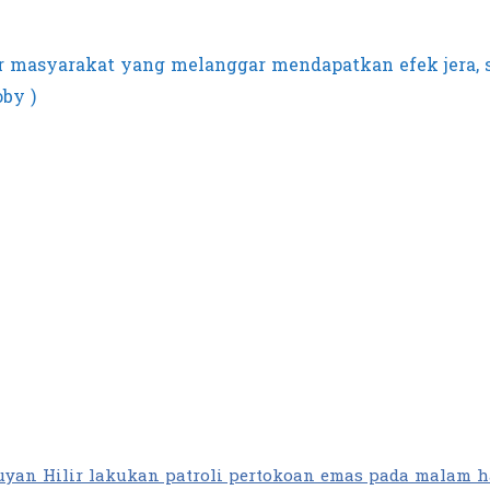
r masyarakat yang melanggar mendapatkan efek jera,
by )
uyan Hilir lakukan patroli pertokoan emas pada malam h