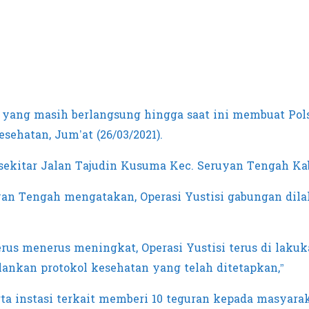
ang masih berlangsung hingga saat ini membuat Polse
sehatan, Jum’at (26/03/2021).
 di sekitar Jalan Tajudin Kusuma Kec. Seruyan Tengah 
uyan Tengah mengatakan, Operasi Yustisi gabungan di
rus menerus meningkat, Operasi Yustisi terus di laku
ankan protokol kesehatan yang telah ditetapkan,”
erta instasi terkait memberi 10 teguran kepada masyar