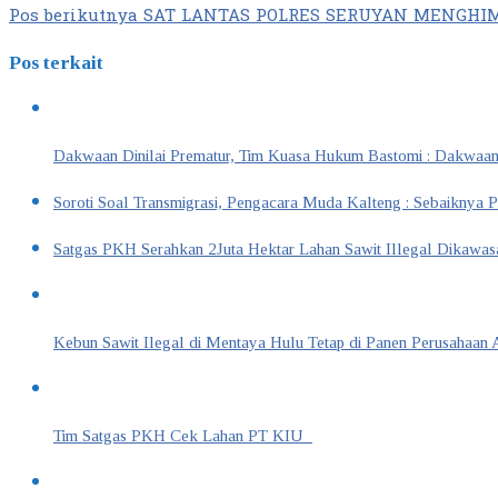
Pos berikutnya
SAT LANTAS POLRES SERUYAN MENGHI
Pos terkait
Dakwaan Dinilai Prematur, Tim Kuasa Hukum Bastomi : Dakwaa
Soroti Soal Transmigrasi, Pengacara Muda Kalteng : Sebaiknya 
Satgas PKH Serahkan 2Juta Hektar Lahan Sawit Illegal Dikawa
Kebun Sawit Ilegal di Mentaya Hulu Tetap di Panen Perusahaan 
Tim Satgas PKH Cek Lahan PT KIU