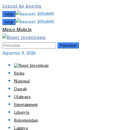
Loncat ke konten
tutup
tutup
Menu Mobile
Pencarian
Agustus 9, 2026
Berita
Nasional
Daerah
Olahraga
Entertainment
Lifestyle
Rekomendasi
Lainnya