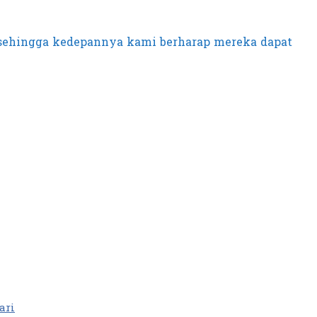
 sehingga kedepannya kami berharap mereka dapat
ari