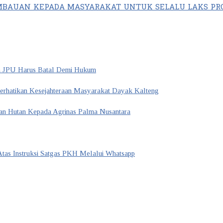
MBAUAN KEPADA MASYARAKAT UNTUK SELALU LAKS PR
n JPU Harus Batal Demi Hukum
Perhatikan Kesejahteraan Masyarakat Dayak Kalteng
san Hutan Kepada Agrinas Palma Nusantara
Atas Instruksi Satgas PKH Melalui Whatsapp