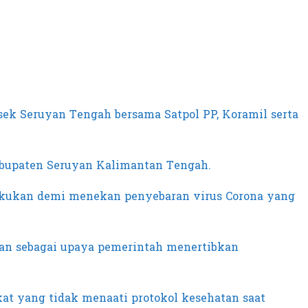
k Seruyan Tengah bersama Satpol PP, Koramil serta
Kabupaten Seruyan Kalimantan Tengah.
lakukan demi menekan penyebaran virus Corona yang
kan sebagai upaya pemerintah menertibkan
akat yang tidak menaati protokol kesehatan saat