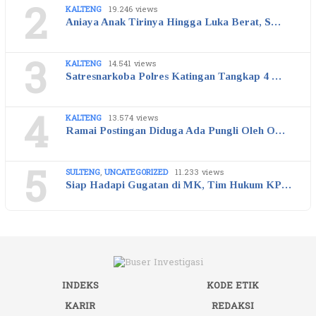
2
KALTENG
19.246 views
Aniaya Anak Tirinya Hingga Luka Berat, S…
3
KALTENG
14.541 views
Satresnarkoba Polres Katingan Tangkap 4 …
4
KALTENG
13.574 views
Ramai Postingan Diduga Ada Pungli Oleh O…
5
SULTENG
,
UNCATEGORIZED
11.233 views
Siap Hadapi Gugatan di MK, Tim Hukum KP…
INDEKS
KODE ETIK
KARIR
REDAKSI