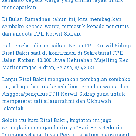
sembako kepada warga yang dinilai layak untuk
mendapatkan.
Di Bulan Ramadhan tahun ini, kita membagikan
sembako kepada warga, termasuk kepada pengurus
dan anggota FPII Korwil Sidrap.
Hal tersebut di sampaikan Ketua FPII Korwil Sidrap
Risal Bakri saat di konfirmasi di Sekretariat FPII
Jalan Korban 40.000 Jiwa Kelurahan Majelling Kec.
Maritengngae Sidrap, Selasa, 4/5/2021.
Lanjut Risal Bakri mengatakan pembagian sembako
ini, sebagai bentuk kepedulian terhadap warga dan
Anggota/pengurus FPII Korwil Sidrap guna untuk
mempererat tali silaturrahmi dan Ukhuwah
Islamiah.
Selain itu kata Risal Bakri, kegiatan ini juga
serangkaian dengan lahirnya “Hari Pers Sedunia
“.dimana sebagai Insan Pers kita saling mensupport