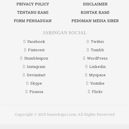
PRIVACY POLICY
DISCLAIMER
TENTANG KAMI
KONTAK KAMI
FORM PENGADUAN
PEDOMAN MEDIA SIBER
JARINGAN SOCIAL
Facebook
Twitter
Pinterest
Tumblr
Stumbleupon
WordPress
Instagram
Linkedin
Deviantart
Myspace
Skype
Youtube
Picassa
Flickr
Copyright © 2019 buserkepri.com All Rights Reserved