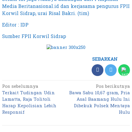
Media Beritanasional.id dan kerjasama pengurus FPII
Korwil Sidrap, urai Risal Bakri. (tim)
Editor : IDP
Sumber FPII Korwil Sidrap
SEBARKAN
Pos sebelumnya
Pos berikutnya
Navigasi
Terkait Tudingan Udin
Bawa Sabu 10,67 gram, Pria
pos
Lamatta, Raja Tolitoli
Asal Baamang Hulu Ini
Harap Kepolisian Lebih
Dibekuk Polsek Mentaya
Responsif
Hulu