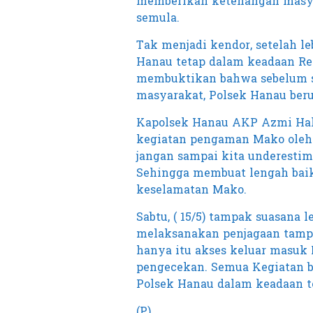
memberikan ketenangan masya
semula.
Tak menjadi kendor, setelah l
Hanau tetap dalam keadaan Read
membuktikan bahwa sebelum 
masyarakat, Polsek Hanau beru
Kapolsek Hanau AKP Azmi Ha
kegiatan pengaman Mako oleh 
jangan sampai kita underestima
Sehingga membuat lengah baik
keselamatan Mako.
Sabtu, ( 15/5) tampak suasana
melaksanakan penjagaan tampa
hanya itu akses keluar masuk 
pengecekan. Semua Kegiatan 
Polsek Hanau dalam keadaan t
(P)