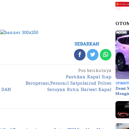
OTO
SEBARKAN
Pos berikutnya
Pastikan Kapal Siap
Beroperasi,Personil Satpolairud Polres
OTOMOT
K DAN
Seruyan Rutin Harwat Kapal
Demi X
Mengi