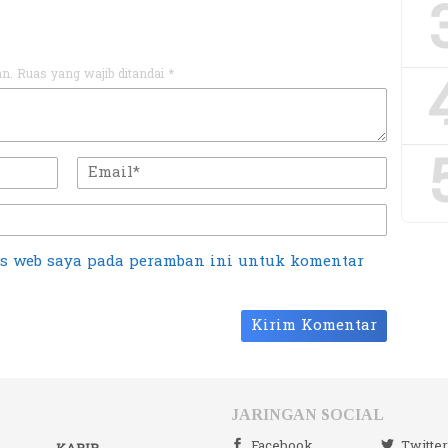
an.
Ruas yang wajib ditandai
*
us web saya pada peramban ini untuk komentar
JARINGAN SOCIAL
Facebook
Twitte