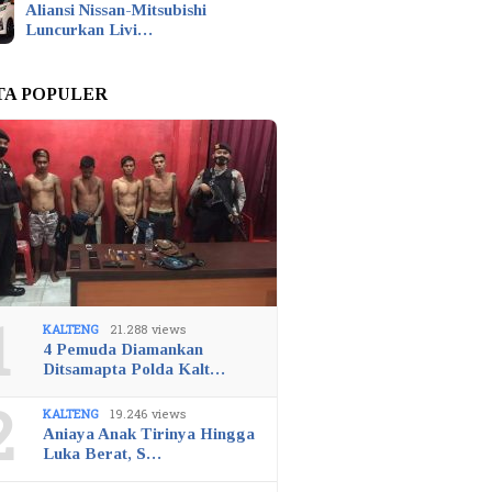
Aliansi Nissan-Mitsubishi
Luncurkan Livi…
TA POPULER
1
KALTENG
21.288 views
4 Pemuda Diamankan
Ditsamapta Polda Kalt…
2
KALTENG
19.246 views
Aniaya Anak Tirinya Hingga
Luka Berat, S…