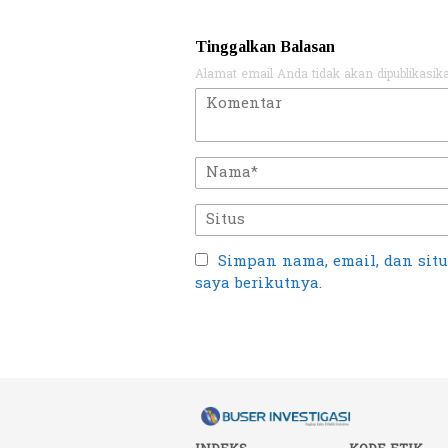
Tinggalkan Balasan
Alamat email Anda tidak akan dipublikasik
Simpan nama, email, dan sit
saya berikutnya.