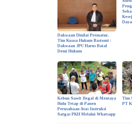
Soro
Peng
Seba
Kese
Daya
Dakwaan Dinilai Prematur,
Tim Kuasa Hukum Bastomi :
Dakwaan JPU Harus Batal
Demi Hukum
Kebun Sawit Ilegal di Mentaya
Tim 
Hulu Tetap di Panen
PT 
Perusahaan Atas Instruksi
Satgas PKH Melalui Whatsapp