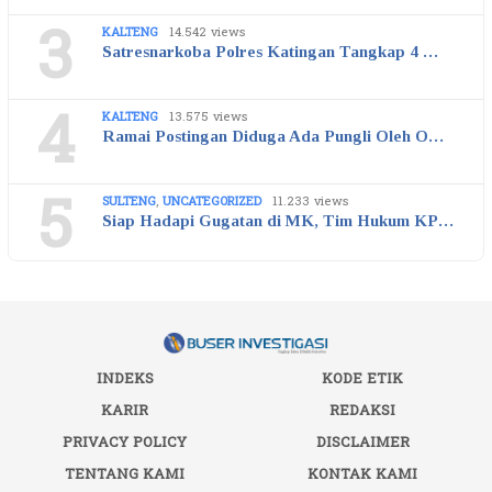
3
KALTENG
14.542 views
Satresnarkoba Polres Katingan Tangkap 4 …
4
KALTENG
13.575 views
Ramai Postingan Diduga Ada Pungli Oleh O…
5
SULTENG
,
UNCATEGORIZED
11.233 views
Siap Hadapi Gugatan di MK, Tim Hukum KP…
INDEKS
KODE ETIK
KARIR
REDAKSI
PRIVACY POLICY
DISCLAIMER
TENTANG KAMI
KONTAK KAMI