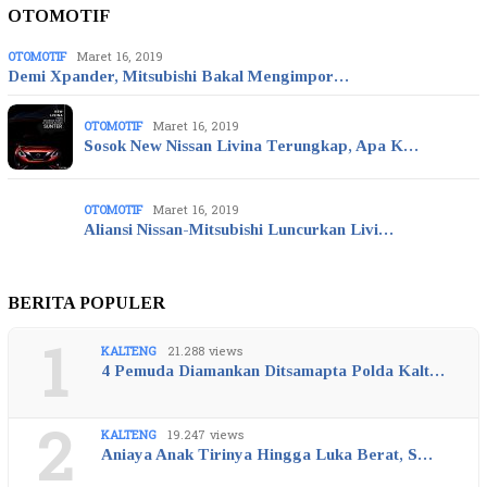
OTOMOTIF
OTOMOTIF
Maret 16, 2019
Demi Xpander, Mitsubishi Bakal Mengimpor…
OTOMOTIF
Maret 16, 2019
Sosok New Nissan Livina Terungkap, Apa K…
OTOMOTIF
Maret 16, 2019
Aliansi Nissan-Mitsubishi Luncurkan Livi…
BERITA POPULER
1
KALTENG
21.288 views
4 Pemuda Diamankan Ditsamapta Polda Kalt…
2
KALTENG
19.247 views
Aniaya Anak Tirinya Hingga Luka Berat, S…