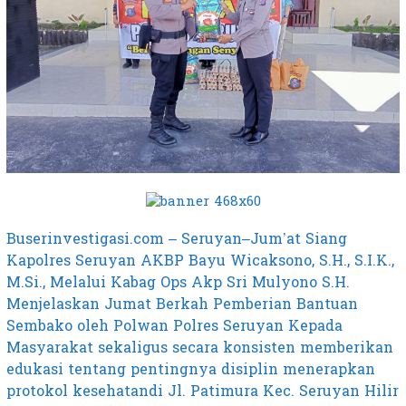
Buserinvestigasi.com – Seruyan–Jum’at Siang
Kapolres Seruyan AKBP Bayu Wicaksono, S.H., S.I.K.,
M.Si., Melalui Kabag Ops Akp Sri Mulyono S.H.
Menjelaskan Jumat Berkah Pemberian Bantuan
Sembako oleh Polwan Polres Seruyan Kepada
Masyarakat sekaligus secara konsisten memberikan
edukasi tentang pentingnya disiplin menerapkan
protokol kesehatandi Jl. Patimura Kec. Seruyan Hilir