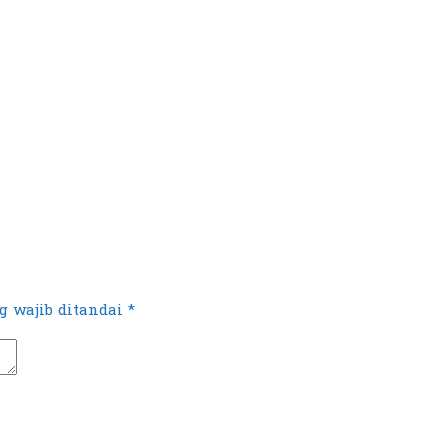
 wajib ditandai
*