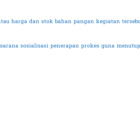
ntau harga dan stok bahan pangan kegiatan terseb
ai sarana sosialisasi penerapan prokes guna menutu