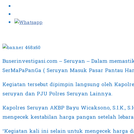
Buserinvestigasi.com – Seruyan – Dalam memasti
SerMaPaPanGa ( Seruyan Masuk Pasar Pantau Harga)
Kegiatan tersebut dipimpin langsung oleh Kapolres
seruyan dan PJU Polres Seruyan Lainnya.
Kapolres Seruyan
AKBP Bayu Wicaksono, S.I.K., S.
mengecek kestabilan harga pangan setelah lebara
“Kegiatan kali ini selain untuk mengecek harga 