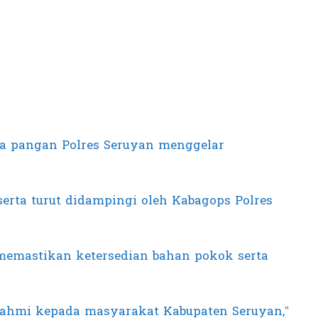
ga pangan Polres Seruyan menggelar
 serta turut didampingi oleh Kabagops Polres
k memastikan ketersedian bahan pokok serta
urahmi kepada masyarakat Kabupaten Seruyan,”