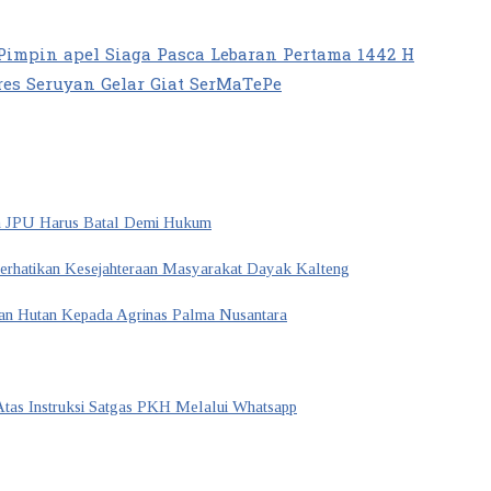
Pimpin apel Siaga Pasca Lebaran Pertama 1442 H
es Seruyan Gelar Giat SerMaTePe
n JPU Harus Batal Demi Hukum
Perhatikan Kesejahteraan Masyarakat Dayak Kalteng
san Hutan Kepada Agrinas Palma Nusantara
Atas Instruksi Satgas PKH Melalui Whatsapp