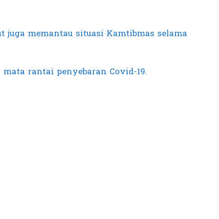
ut juga memantau situasi Kamtibmas selama
p mata rantai penyebaran Covid-19.