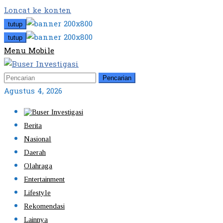
Loncat ke konten
tutup
tutup
Menu Mobile
Pencarian
Agustus 4, 2026
Berita
Nasional
Daerah
Olahraga
Entertainment
Lifestyle
Rekomendasi
Lainnya