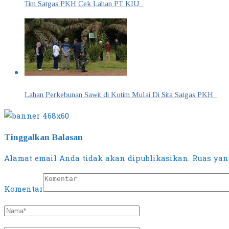
Tim Satgas PKH Cek Lahan PT KIU
Lahan Perkebunan Sawit di Kotim Mulai Di Sita Satgas PKH
Tinggalkan Balasan
Alamat email Anda tidak akan dipublikasikan.
Ruas yang
Komentar