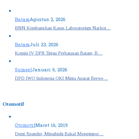
Batam
Agustus 2, 2026
BNN Kembangkan Kasus Laboratorium Narkot…
Batam
Juli 23, 2026
Komisi IV DPR Tinjau Perbatasan Batam, B…
Sumsel
Januari 6, 2026
DPD IWO Indonesia OKI Minta Aparat Berwe…
Otomotif
Otomotif
Maret 16, 2019
Demi Xpander, Mitsubishi Bakal Mengimpor…