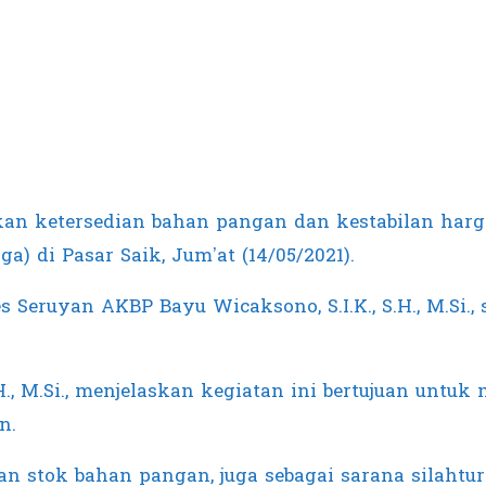
kan ketersedian bahan pangan dan kestabilan har
 di Pasar Saik, Jum’at (14/05/2021).
 Seruyan AKBP Bayu Wicaksono, S.I.K., S.H., M.Si.,
H., M.Si., menjelaskan kegiatan ini bertujuan untu
n.
dan stok bahan pangan, juga sebagai sarana silaht