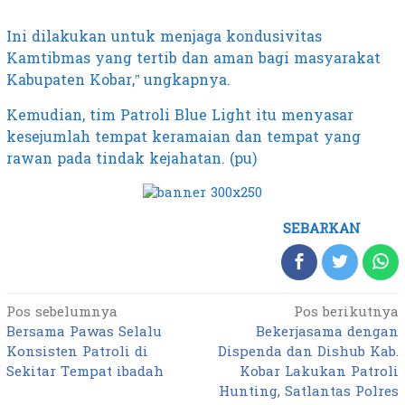
Ini dilakukan untuk menjaga kondusivitas
Kamtibmas yang tertib dan aman bagi masyarakat
Kabupaten Kobar,” ungkapnya.
Kemudian, tim Patroli Blue Light itu menyasar
kesejumlah tempat keramaian dan tempat yang
rawan pada tindak kejahatan. (pu)
SEBARKAN
Pos sebelumnya
Pos berikutnya
Navigasi
Bersama Pawas Selalu
Bekerjasama dengan
pos
Konsisten Patroli di
Dispenda dan Dishub Kab.
Sekitar Tempat ibadah
Kobar Lakukan Patroli
Hunting, Satlantas Polres