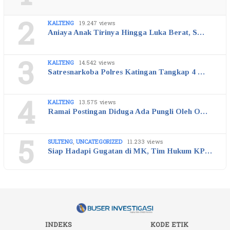
2
KALTENG
19.247 views
Aniaya Anak Tirinya Hingga Luka Berat, S…
3
KALTENG
14.542 views
Satresnarkoba Polres Katingan Tangkap 4 …
4
KALTENG
13.575 views
Ramai Postingan Diduga Ada Pungli Oleh O…
5
SULTENG
,
UNCATEGORIZED
11.233 views
Siap Hadapi Gugatan di MK, Tim Hukum KP…
INDEKS
KODE ETIK