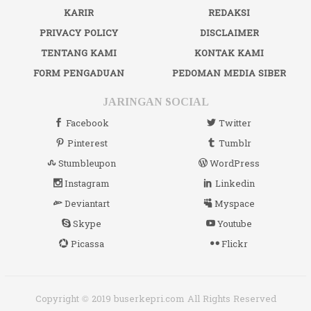
KARIR
REDAKSI
PRIVACY POLICY
DISCLAIMER
TENTANG KAMI
KONTAK KAMI
FORM PENGADUAN
PEDOMAN MEDIA SIBER
JARINGAN SOCIAL
Facebook
Twitter
Pinterest
Tumblr
Stumbleupon
WordPress
Instagram
Linkedin
Deviantart
Myspace
Skype
Youtube
Picassa
Flickr
Copyright © 2019 buserkepri.com All Rights Reserved