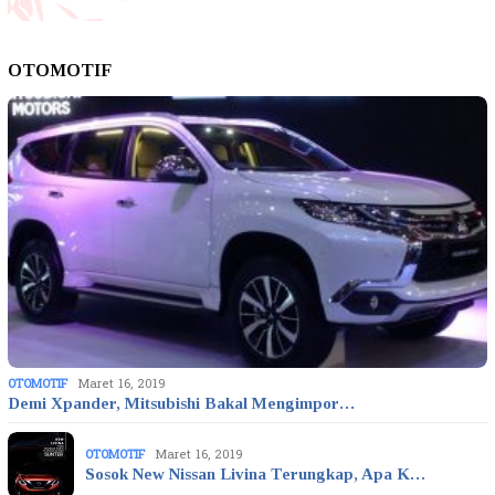
OTOMOTIF
OTOMOTIF
Maret 16, 2019
Demi Xpander, Mitsubishi Bakal Mengimpor…
OTOMOTIF
Maret 16, 2019
Sosok New Nissan Livina Terungkap, Apa K…