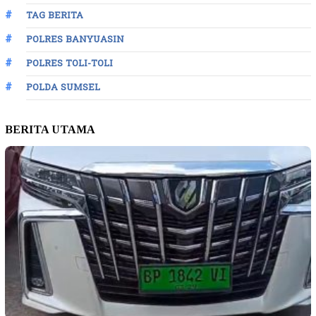
TAG BERITA
POLRES BANYUASIN
POLRES TOLI-TOLI
POLDA SUMSEL
BERITA UTAMA