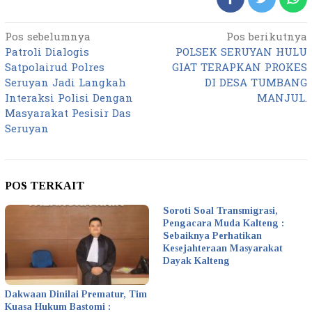
Pos sebelumnya
Pos berikutnya
Navigasi
Patroli Dialogis
POLSEK SERUYAN HULU
pos
Satpolairud Polres
GIAT TERAPKAN PROKES
Seruyan Jadi Langkah
DI DESA TUMBANG
Interaksi Polisi Dengan
MANJUL.
Masyarakat Pesisir Das
Seruyan
POS TERKAIT
Soroti Soal Transmigrasi,
Pengacara Muda Kalteng :
Sebaiknya Perhatikan
Kesejahteraan Masyarakat
Dayak Kalteng
Dakwaan Dinilai Prematur, Tim
Kuasa Hukum Bastomi :