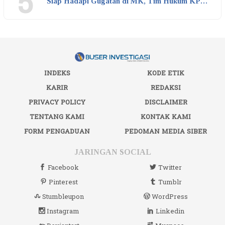
5
Siap Hadapi Gugatan di MK, Tim Hukum KP…
INDEKS
KODE ETIK
KARIR
REDAKSI
PRIVACY POLICY
DISCLAIMER
TENTANG KAMI
KONTAK KAMI
FORM PENGADUAN
PEDOMAN MEDIA SIBER
JARINGAN SOCIAL
Facebook
Twitter
Pinterest
Tumblr
Stumbleupon
WordPress
Instagram
Linkedin