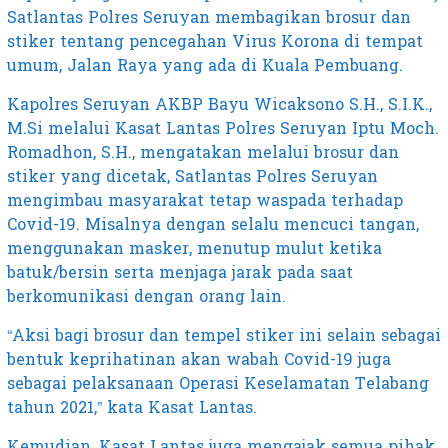
Satlantas Polres Seruyan membagikan brosur dan
stiker tentang pencegahan Virus Korona di tempat
umum, Jalan Raya yang ada di Kuala Pembuang.
Kapolres Seruyan AKBP Bayu Wicaksono S.H., S.I.K.,
M.Si melalui Kasat Lantas Polres Seruyan Iptu Moch.
Romadhon, S.H., mengatakan melalui brosur dan
stiker yang dicetak, Satlantas Polres Seruyan
mengimbau masyarakat tetap waspada terhadap
Covid-19. Misalnya dengan selalu mencuci tangan,
menggunakan masker, menutup mulut ketika
batuk/bersin serta menjaga jarak pada saat
berkomunikasi dengan orang lain.
“Aksi bagi brosur dan tempel stiker ini selain sebagai
bentuk keprihatinan akan wabah Covid-19 juga
sebagai pelaksanaan Operasi Keselamatan Telabang
tahun 2021,” kata Kasat Lantas.
Kemudian, Kasat Lantas juga mengajak semua pihak