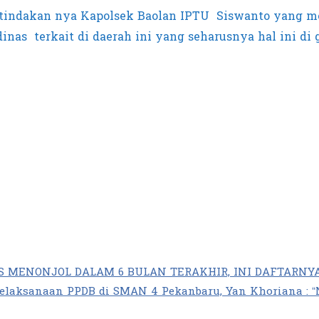
n tindakan nya Kapolsek Baolan IPTU Siswanto yang
nas terkait di daerah ini yang seharusnya hal ini di
 MENONJOL DALAM 6 BULAN TERAKHIR, INI DAFTARNYA 
ksanaan PPDB di SMAN 4 Pekanbaru, Yan Khoriana : “Nan