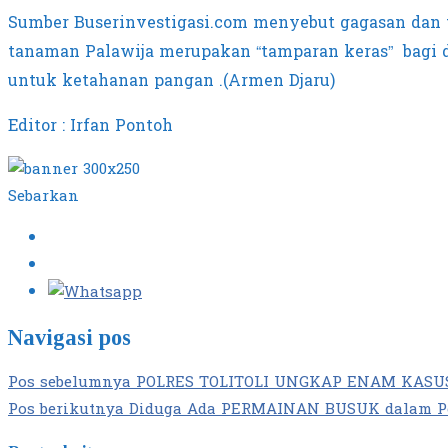
Sumber Buserinvestigasi.com menyebut gagasan da
tanaman Palawija merupakan “tamparan keras” bagi di
untuk ketahanan pangan .(Armen Djaru)
Editor : Irfan Pontoh
Sebarkan
Navigasi pos
Pos sebelumnya
POLRES TOLITOLI UNGKAP ENAM KASUS
Pos berikutnya
Diduga Ada PERMAINAN BUSUK dalam Pela