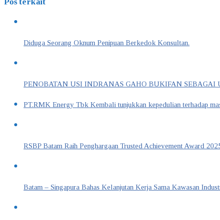
Pos terkait
Diduga Seorang Oknum Penipuan Berkedok Konsultan.
PENOBATAN USI INDRANAS GAHO BUKIFAN SEBAGAI US
PT.RMK Energy Tbk Kembali tunjukkan kepedulian terhadap masy
RSBP Batam Raih Penghargaan Trusted Achievement Award 2025
Batam – Singapura Bahas Kelanjutan Kerja Sama Kawasan Industr