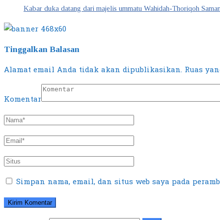
Kabar duka datang dari majelis ummatu Wahidah-Thoriqoh Sama
Tinggalkan Balasan
Alamat email Anda tidak akan dipublikasikan.
Ruas yang
Komentar
Simpan nama, email, dan situs web saya pada peramb