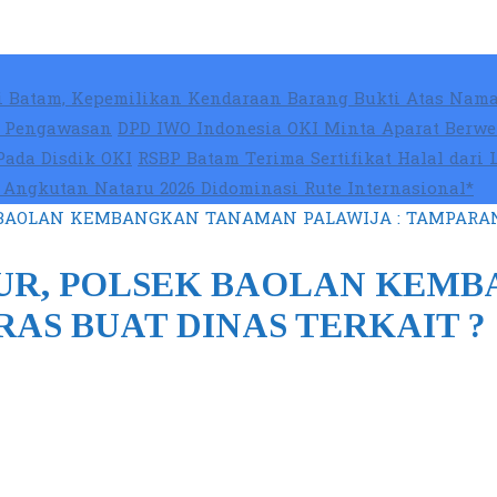
 Batam, Kepemilikan Kendaraan Barang Bukti Atas Nama
at Pengawasan
DPD IWO Indonesia OKI Minta Aparat Berwe
Pada Disdik OKI
RSBP Batam Terima Sertifikat Halal dari
Angkutan Nataru 2026 Didominasi Rute Internasional*
BAOLAN KEMBANGKAN TANAMAN PALAWIJA : TAMPARAN 
UR, POLSEK BAOLAN KEM
AS BUAT DINAS TERKAIT ?