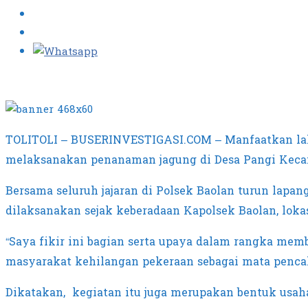
TOLITOLI – BUSERINVESTIGASI.COM – Manfaatkan laha
melaksanakan penanaman jagung di Desa Pangi Kecam
Bersama seluruh jajaran di Polsek Baolan turun lapan
dilaksanakan sejak keberadaan Kapolsek Baolan, lokas
“Saya fikir ini bagian serta upaya dalam rangka mem
masyarakat kehilangan pekeraan sebagai mata penca
Dikatakan, kegiatan itu juga merupakan bentuk usa