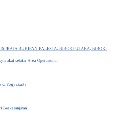
I/RAJA BUKIFAN PALESTA, BIBOKI UTARA, BIBOKI
arakat sekitar Area Operasional
 di Yogyakarta
i Berkelanjutan