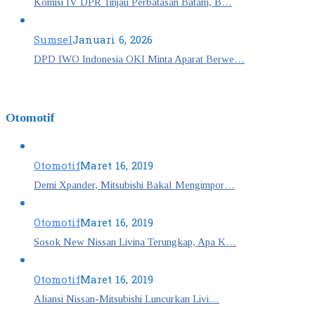
Komisi IV DPR Tinjau Perbatasan Batam, B…
Sumsel
Januari 6, 2026
DPD IWO Indonesia OKI Minta Aparat Berwe…
Otomotif
Otomotif
Maret 16, 2019
Demi Xpander, Mitsubishi Bakal Mengimpor…
Otomotif
Maret 16, 2019
Sosok New Nissan Livina Terungkap, Apa K…
Otomotif
Maret 16, 2019
Aliansi Nissan-Mitsubishi Luncurkan Livi…