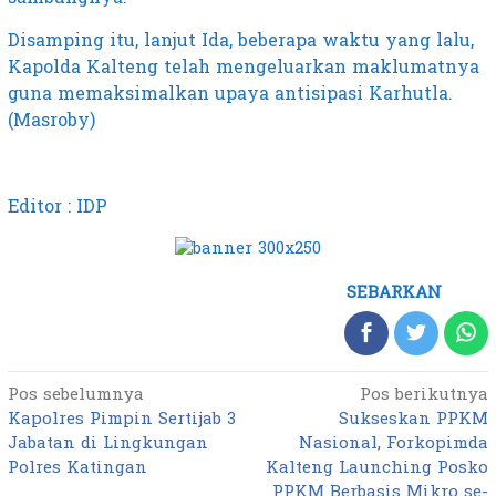
Disamping itu, lanjut Ida, beberapa waktu yang lalu,
Kapolda Kalteng telah mengeluarkan maklumatnya
guna memaksimalkan upaya antisipasi Karhutla.
(Masroby)
Editor : IDP
SEBARKAN
Pos sebelumnya
Pos berikutnya
Navigasi
Kapolres Pimpin Sertijab 3
Sukseskan PPKM
pos
Jabatan di Lingkungan
Nasional, Forkopimda
Polres Katingan
Kalteng Launching Posko
PPKM Berbasis Mikro se-