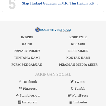
5
Siap Hadapi Gugatan di MK, Tim Hukum KP…
INDEKS
KODE ETIK
KARIR
REDAKSI
PRIVACY POLICY
DISCLAIMER
TENTANG KAMI
KONTAK KAMI
FORM PENGADUAN
PEDOMAN MEDIA SIBER
JARINGAN SOCIAL
Facebook
Twitter
Pinterest
Tumblr
Stumbleupon
WordPress
Instagram
Linkedin