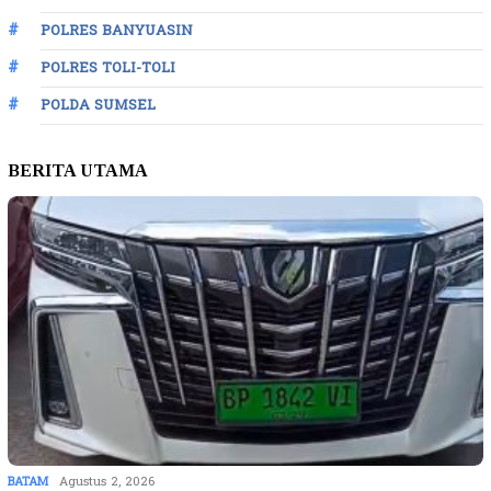
POLRES BANYUASIN
POLRES TOLI-TOLI
POLDA SUMSEL
BERITA UTAMA
BATAM
Agustus 2, 2026