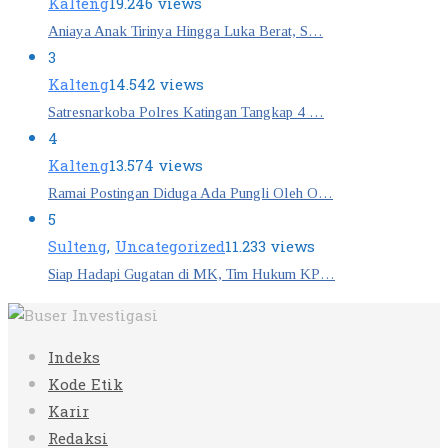
Kalteng
19.246 views
Aniaya Anak Tirinya Hingga Luka Berat, S…
3
Kalteng
14.542 views
Satresnarkoba Polres Katingan Tangkap 4 …
4
Kalteng
13.574 views
Ramai Postingan Diduga Ada Pungli Oleh O…
5
Sulteng
,
Uncategorized
11.233 views
Siap Hadapi Gugatan di MK, Tim Hukum KP…
Indeks
Kode Etik
Karir
Redaksi