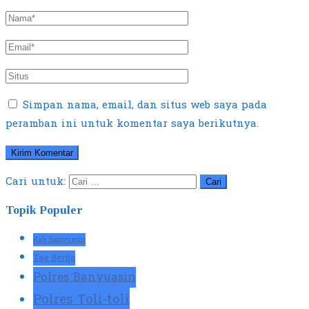
Simpan nama, email, dan situs web saya pada
peramban ini untuk komentar saya berikutnya.
Cari untuk:
Topik Populer
Kab Banyuasin
Tag Berita
Polres Banyuasin
Polres Toli-toli