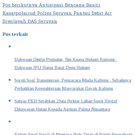
Pos berikutnya
Antisipasi Bencana Banjir
Kasatpolairud Polres Seruyan Pantau Debit Air
Diwilayah DAS Seruyan
Pos terkait
Dakwaan Dinilai Prematur, Tim Kuasa Hukum Bastomi :
Dakwaan JPU Harus Batal Demi Hukum
Soroti Soal Transmigrasi, Pengacara Muda Kalteng : Sebaiknya
Perhatikan Kesejahteraan Masyarakat Dayak Kalteng
Satgas PKH Serahkan 2Juta Hektar Lahan Sawit Illegal
Dikawasan Hutan Kepada Agrinas Palma Nusantara
Kebun Sawit Ilegal di Mentaya Hulu Tetap di Panen Perusahaan