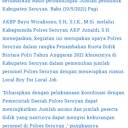
berdasarkan Rasio perbandingan Jumlah penduduk
Kabupaten Seruyan. Rabu (19/5/2021) Pagi.
AKBP Bayu Wicaksono, S.H,. S.I.K., M.Si. melalui
Kabagsumda Polres Seruyan AKP Junaldi, S.H.
menegaskan, kegiatan ini merupakan upaya Polres
Seruyan dalam rangka Penambahan Kuota Didik
Bintara Polri Tahun Anggaran 2021 khususnya di
Kabupaten Seruyan dalam pemenuhan jumlah
personel Polres Seruyan dengan menerapkan rumus
Local Boy For Local Job.
”Diharapkan dengan pelaksanaan koordinasi dengan
Pemerintah Daerah Polres Seruyan dapat
meningkatkan Jumlah animo dan jumlah peserta
didik yang nantinya dapat mengisi kekurangan
personel di Polres Seruyan ,” pungkasnya.