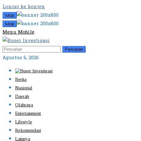
Loncat ke konten
tutup
tutup
Menu Mobile
Pencarian
Agustus 6, 2026
Berita
Nasional
Daerah
Olahraga
Entertainment
Lifestyle
Rekomendasi
Lainnya